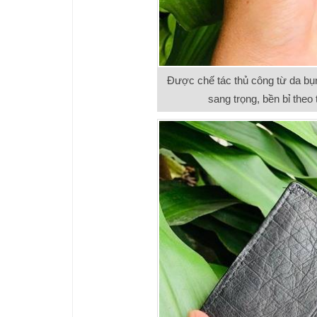
Được chế tác thủ công từ da bụn
sang trọng, bền bỉ theo 