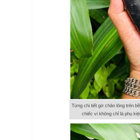
Từng chi tiết gờ chân lông trên 
chiếc ví không chỉ là phụ k