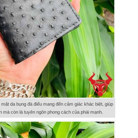
bề mặt da bụng đà điểu mang đến cảm giác khác biệt, giúp
iện mà còn là tuyên ngôn phong cách của phái mạnh.