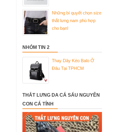
Những bí quyết chọn size
thắt lưng nam phù hợp
cho bạn!
NHÓM TIN 2
Thay Dây Kéo Balo Ở
Đâu Tại TPHCM
THẮT LƯNG DA CÁ SẤU NGUYÊN
CON CÁ TÍNH