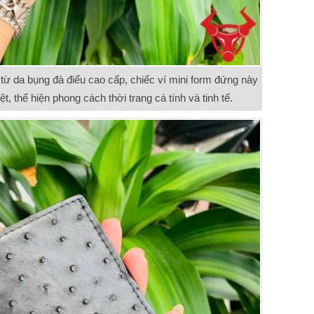
 từ da bụng đà điểu cao cấp, chiếc ví mini form đứng này
t, thể hiện phong cách thời trang cá tính và tinh tế.