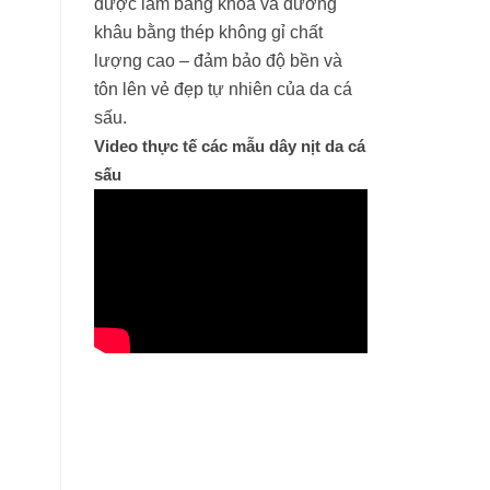
được làm bằng khóa và đường
khâu bằng thép không gỉ chất
lượng cao – đảm bảo độ bền và
tôn lên vẻ đẹp tự nhiên của da cá
sấu.
Video thực tế các mẫu dây nịt da cá
sấu