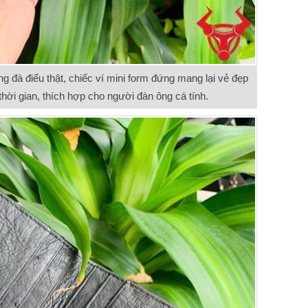
g đà điểu thật, chiếc ví mini form đứng mang lại vẻ đẹp
thời gian, thích hợp cho người đàn ông cá tính.