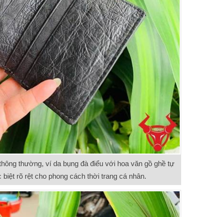
hông thường, ví da bụng đà điểu với hoa văn gồ ghề tự
 biệt rõ rệt cho phong cách thời trang cá nhân.