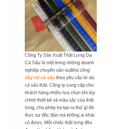
Công Ty Sản Xuất Thắt Lưng Da
Cá Sấu là một trong những doanh
nghiệp chuyên sản xuấthủ công
dây nịt cá sấu
theo yêu cầu từ da
cá sấu thật. Công ty cung cấp cho
khách hàng nhiều lựa chọn khi tùy
chỉnh thiết kế và màu sắc của thắt
lưng, cho phép họ tạo ra thứ gì đó
thực sự độc đáo mà không ai khác
có được. Mỗi chiếc thắt lưng đều