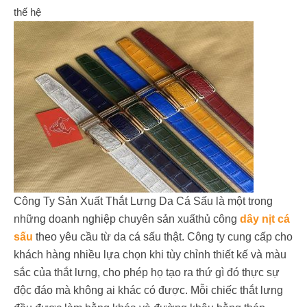
thế hệ
Công Ty Sản Xuất Thắt Lưng Da Cá Sấu là một trong
những doanh nghiệp chuyên sản xuấthủ công
dây nịt cá
sấu
theo yêu cầu từ da cá sấu thật. Công ty cung cấp cho
khách hàng nhiều lựa chọn khi tùy chỉnh thiết kế và màu
sắc của thắt lưng, cho phép họ tạo ra thứ gì đó thực sự
độc đáo mà không ai khác có được. Mỗi chiếc thắt lưng