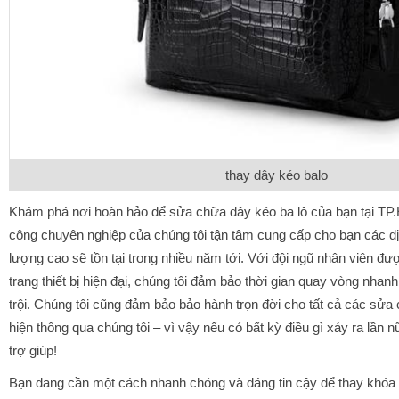
thay dây kéo balo
Khám phá nơi hoàn hảo để sửa chữa dây kéo ba lô của bạn tại TP
công chuyên nghiệp của chúng tôi tận tâm cung cấp cho bạn các dịc
lượng cao sẽ tồn tại trong nhiều năm tới. Với đội ngũ nhân viên đ
trang thiết bị hiện đại, chúng tôi đảm bảo thời gian quay vòng nha
trội. Chúng tôi cũng đảm bảo bảo hành trọn đời cho tất cả các sử
hiện thông qua chúng tôi – vì vậy nếu có bất kỳ điều gì xảy ra lần 
trợ giúp!
Bạn đang cần một cách nhanh chóng và đáng tin cậy để thay khóa 