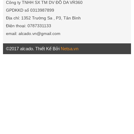
Công ty TNHH SX TM DV ĐỒ DA VR360
GPDKKD số 0313987899
Địa chỉ: 1352 Trường Sa , P3, Tân Bình
Điện thoại: 0787331133
email: alcado.vn@gmail.com
©2017 alcado. Thiết Kế Bởi
Netsa.vn