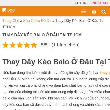
HOTLINE:
0787331133
Toggle
menu
Trang Chủ
»
Sửa Chữa Đồ Da
»
Thay Dây Kéo Balo Ở Đâu Tại
TPHCM
THAY DÂY KÉO BALO Ở ĐÂU TẠI TPHCM
5/5 - (1 bình chọn)
Thay Dây Kéo Balo Ở Đâu Tạ
Nếu bạn đang tìm kiếm một dịch vụ đáng tin cậy để giúp bạn
thay 
phố Hồ Chí Minh, thì không cần tìm đâu xa. Chúng tôi cung cấp d
nghiệp với giá cả phải chăng và đảm bảo chất lượng tay nghề cao n
nghiệm của chúng tôi luôn tận tâm cung cấp dịch vụ sửa chữa nha
ba lô của bạn luôn sẵn sàng khi bạn cần. Với dịch vụ của chúng tôi,
dây kéo của bạn sẽ được thay thế nhanh chóng và chính xác chỉ với