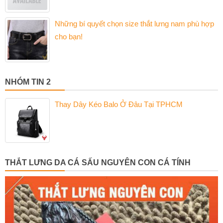
Những bí quyết chọn size thắt lưng nam phù hợp
cho bạn!
NHÓM TIN 2
Thay Dây Kéo Balo Ở Đâu Tại TPHCM
THẮT LƯNG DA CÁ SẤU NGUYÊN CON CÁ TÍNH