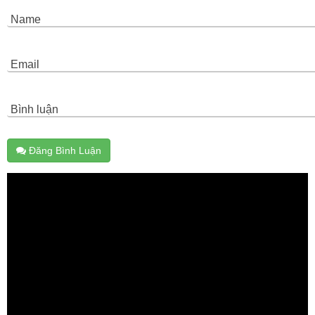
Name
Email
Bình luận
Đăng Bình Luận