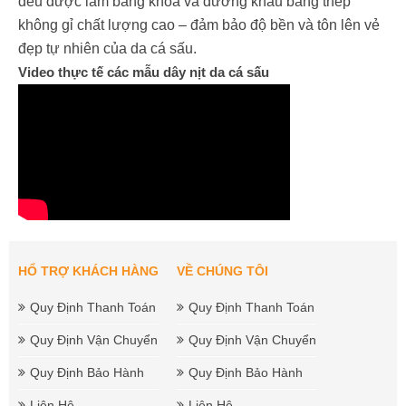
đều được làm bằng khóa và đường khâu bằng thép
không gỉ chất lượng cao – đảm bảo độ bền và tôn lên vẻ
đẹp tự nhiên của da cá sấu.
Video thực tế các mẫu dây nịt da cá sấu
HỔ TRỢ KHÁCH HÀNG
VỀ CHÚNG TÔI
Quy Định Thanh Toán
Quy Định Thanh Toán
Quy Định Vận Chuyển
Quy Định Vận Chuyển
Quy Định Bảo Hành
Quy Định Bảo Hành
Liên Hệ
Liên Hệ