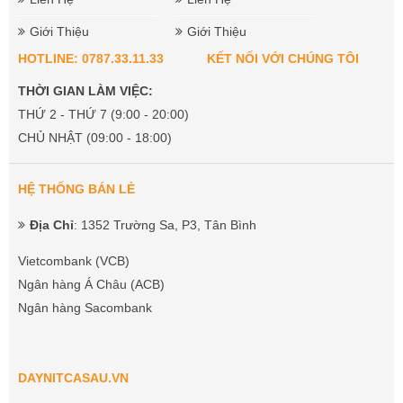
Giới Thiệu
Giới Thiệu
HOTLINE: 0787.33.11.33
KẾT NỐI VỚI CHÚNG TÔI
THỜI GIAN LÀM VIỆC:
THỨ 2 - THỨ 7 (9:00 - 20:00)
CHỦ NHẬT (09:00 - 18:00)
HỆ THỐNG BÁN LẺ
Địa Chỉ
: 1352 Trường Sa, P3, Tân Bình
Vietcombank (VCB)
Ngân hàng Á Châu (ACB)
Ngân hàng Sacombank
DAYNITCASAU.VN