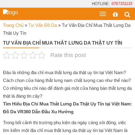
HOTLINE:
0787331133
Toggle
menu
Trang Chủ
»
Tư Vấn Đồ Da
»
Tư Vấn Địa Chỉ Mua Thắt Lưng Da
Thật Uy Tín
TƯ VẤN ĐỊA CHỈ MUA THẮT LƯNG DA THẬT UY TÍN
Rate this post
Đâu là những địa chỉ mua thắt lưng da thật uy tín tại Việt Nam?
Cách chọn cửa hàng thắt lưng nam chất lượng cao như thế nào?
Có những tiêu chí nào để đánh giá một cửa hàng bán thắt lưng da
thật là đáng tin cậy?
Tìm Hiểu Địa Chỉ Mua Thắt Lưng Da Thật Uy Tín tại Việt Nam:
Đồ Da VR360 Dẫn Đầu Xu Hướng
Trong bối cảnh thị trường phụ kiện da ngày càng sôi động, việc
tìm kiếm một địa chỉ mua thắt lưng da thật uy tín tại Việt Nam là