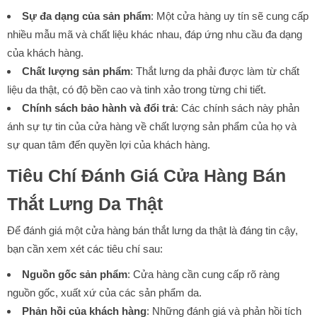
Sự đa dạng của sản phẩm
: Một cửa hàng uy tín sẽ cung cấp
nhiều mẫu mã và chất liệu khác nhau, đáp ứng nhu cầu đa dạng
của khách hàng.
Chất lượng sản phẩm
: Thắt lưng da phải được làm từ chất
liệu da thật, có độ bền cao và tinh xảo trong từng chi tiết.
Chính sách bảo hành và đổi trả
: Các chính sách này phản
ánh sự tự tin của cửa hàng về chất lượng sản phẩm của họ và
sự quan tâm đến quyền lợi của khách hàng.
Tiêu Chí Đánh Giá Cửa Hàng Bán
Thắt Lưng Da Thật
Để đánh giá một cửa hàng bán thắt lưng da thật là đáng tin cậy,
bạn cần xem xét các tiêu chí sau:
Nguồn gốc sản phẩm
: Cửa hàng cần cung cấp rõ ràng
nguồn gốc, xuất xứ của các sản phẩm da.
Phản hồi của khách hàng
: Những đánh giá và phản hồi tích