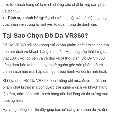
cực từ khách hàng cũ là minh chứng cho chất lượng sản phẩm
và dịch vụ.
Dịch vụ khách hàng
: Sự chuyên nghiệp và thái độ phục vụ
của nhân viên cũng là một yếu tố quan trọng để đánh giá.
Tại Sao Chọn Đồ Da VR360?
Đồ Da VR360 nổi bật không chỉ vì sản phẩm chất lượng cao mà
còn bởi dịch vụ khách hàng xuất sắc. Họ cung cấp thắt lưng da
thật 100% với độ bền và vẻ đẹp vượt thời gian. Đồ Da VR360
cũng đảm bảo tính minh bạch về nguồn gốc sản phẩm và có
chính sách hậu mãi hấp dẫn, gồm bảo hành và đổi trả linh hoạt.
Khi lựa chọn Đồ Da VR360, bạn không chỉ mua được một sản
phẩm chất lượng mà còn được trải nghiệm dịch vụ khách hàng
tận tâm, đảm bảo mỗi khách hàng đều hài lòng và tin tưởng vào
thương hiệu.
Hy vọng thông tin trên đây giúp bạn dễ dàng lựa chọn được địa