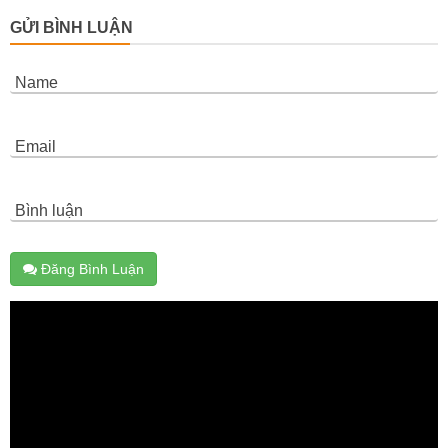
GỬI BÌNH LUẬN
Name
Email
Bình luận
Đăng Bình Luận