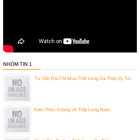
NHÓM TIN 1
Tư Vấn Địa Chỉ Mua Thắt Lưng Da Thật Uy Tín
Kiến Thức Chung về Thắt Lưng Nam