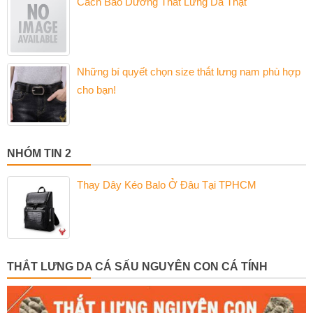
Cách Bảo Dưỡng Thắt Lưng Da Thật
Những bí quyết chọn size thắt lưng nam phù hợp
cho bạn!
NHÓM TIN 2
Thay Dây Kéo Balo Ở Đâu Tại TPHCM
THẮT LƯNG DA CÁ SẤU NGUYÊN CON CÁ TÍNH