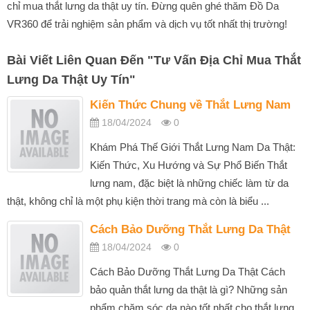
chỉ mua thắt lưng da thật uy tín. Đừng quên ghé thăm Đồ Da
VR360 để trải nghiệm sản phẩm và dịch vụ tốt nhất thị trường!
Bài Viết Liên Quan Đến
"
Tư Vấn Địa Chỉ Mua Thắt
Lưng Da Thật Uy Tín
"
Kiến Thức Chung về Thắt Lưng Nam
18/04/2024
0
Khám Phá Thế Giới Thắt Lưng Nam Da Thật:
Kiến Thức, Xu Hướng và Sự Phổ Biến Thắt
lưng nam, đặc biệt là những chiếc làm từ da
thật, không chỉ là một phụ kiện thời trang mà còn là biểu ...
Cách Bảo Dưỡng Thắt Lưng Da Thật
18/04/2024
0
Cách Bảo Dưỡng Thắt Lưng Da Thật Cách
bảo quản thắt lưng da thật là gì? Những sản
phẩm chăm sóc da nào tốt nhất cho thắt lưng