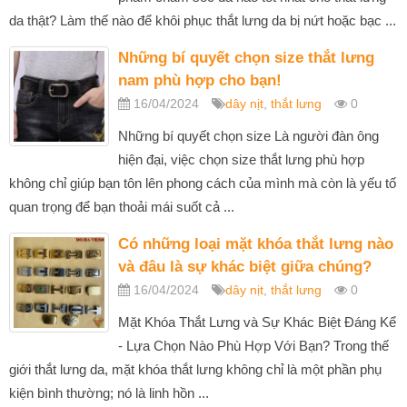
da thật? Làm thế nào để khôi phục thắt lưng da bị nứt hoặc bạc ...
Những bí quyết chọn size thắt lưng
nam phù hợp cho bạn!
16/04/2024
dây nịt
,
thắt lưng
0
Những bí quyết chọn size Là người đàn ông
hiện đại, việc chọn size thắt lưng phù hợp
không chỉ giúp bạn tôn lên phong cách của mình mà còn là yếu tố
quan trọng để bạn thoải mái suốt cả ...
Có những loại mặt khóa thắt lưng nào
và đâu là sự khác biệt giữa chúng?
16/04/2024
dây nịt
,
thắt lưng
0
Mặt Khóa Thắt Lưng và Sự Khác Biệt Đáng Kể
- Lựa Chọn Nào Phù Hợp Với Bạn? Trong thế
giới thắt lưng da, mặt khóa thắt lưng không chỉ là một phần phụ
kiện bình thường; nó là linh hồn ...