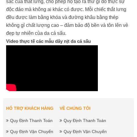
sắc của thắt lưng, cho phép họ tạo ra thứ gì đó thực sự
độc đáo mà không ai khác có được. Mỗi chiếc thắt lưng
đều được làm bằng khóa và đường khâu bằng thép
không gỉ chất lượng cao – đảm bảo độ bền và tôn lên vẻ
đẹp tự nhiên của da cá sấu.
Video thực tế các mẫu dây nịt da cá sấu
HỔ TRỢ KHÁCH HÀNG
VỀ CHÚNG TÔI
Quy Định Thanh Toán
Quy Định Thanh Toán
Quy Định Vận Chuyển
Quy Định Vận Chuyển