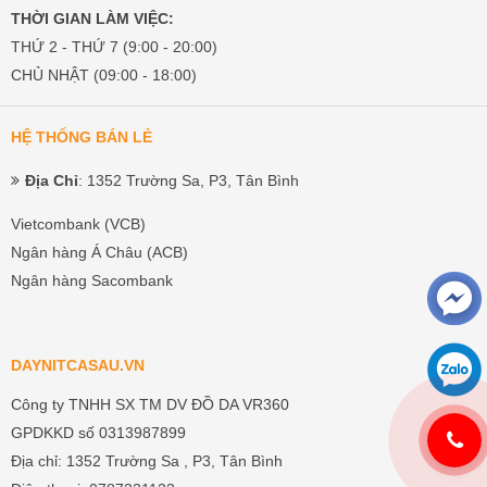
THỜI GIAN LÀM VIỆC:
THỨ 2 - THỨ 7 (9:00 - 20:00)
CHỦ NHẬT (09:00 - 18:00)
HỆ THỐNG BÁN LẺ
Địa Chỉ
: 1352 Trường Sa, P3, Tân Bình
Vietcombank (VCB)
Ngân hàng Á Châu (ACB)
Ngân hàng Sacombank
DAYNITCASAU.VN
Công ty TNHH SX TM DV ĐỒ DA VR360
GPDKKD số 0313987899
Địa chỉ: 1352 Trường Sa , P3, Tân Bình