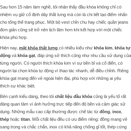
Sau hơn 15 năm làm nghề, tôi nhận thấy đầu khóa không chỉ có
nhiệm vụ giữ cố định dây thắt lưng mà còn là chi tiết tạo điểm nhấn
cho tổng thể trang phục. Một bộ vest chỉn chu hay chiếc quần jeans
đơn giản cũng sẽ trở nên lịch lãm hơn khi kết hợp với một chiếc
khóa phù hợp.
Hiện nay,
mặt khóa thắt lưng
có nhiều kiểu như
khóa kim
,
khóa tự
động
và
khóa gạt
, đáp ứng sở thích cũng như nhu cầu sử dụng của
từng người. Có người thích khóa kim vì sự bền bỉ và cổ điển, có
người lại chọn khóa tự động vì thao tác nhanh, dễ điều chỉnh. Riêng
khóa gạt mang đến vẻ ngoài hiện đại, phù hợp với những ai yêu
thích sự khác biệt.
Bên cạnh kiểu dáng, theo tôi
chất liệu đầu khóa
cũng là yếu tố rất
đáng quan tâm vì ảnh hưởng trực tiếp đến độ bền và cảm giác sử
dụng. Những mẫu cao cấp thường được chế tác từ
đồng
,
inox
,
thép
hoặc
titan
. Mỗi chất liệu đều có ưu điểm riêng: đồng mang vẻ
sang trọng và chắc chắn, inox có khả năng chống gỉ tốt, thép cứng