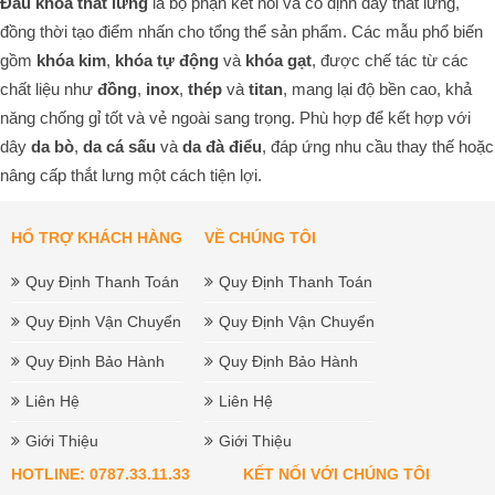
Đầu khóa thắt lưng
là bộ phận kết nối và cố định dây thắt lưng,
đồng thời tạo điểm nhấn cho tổng thể sản phẩm. Các mẫu phổ biến
gồm
khóa kim
,
khóa tự động
và
khóa gạt
, được chế tác từ các
chất liệu như
đồng
,
inox
,
thép
và
titan
, mang lại độ bền cao, khả
năng chống gỉ tốt và vẻ ngoài sang trọng. Phù hợp để kết hợp với
dây
da bò
,
da cá sấu
và
da đà điểu
, đáp ứng nhu cầu thay thế hoặc
nâng cấp thắt lưng một cách tiện lợi.
HỔ TRỢ KHÁCH HÀNG
VỀ CHÚNG TÔI
Quy Định Thanh Toán
Quy Định Thanh Toán
Quy Định Vận Chuyển
Quy Định Vận Chuyển
Quy Định Bảo Hành
Quy Định Bảo Hành
Liên Hệ
Liên Hệ
Giới Thiệu
Giới Thiệu
HOTLINE: 0787.33.11.33
KẾT NỐI VỚI CHÚNG TÔI