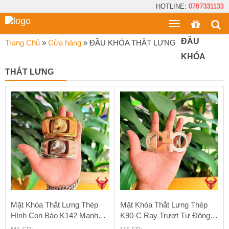
HOTLINE:
0787331133
Toggle
menu
ĐẦU
Trang Chủ
»
Cửa hàng
»
ĐẦU KHÓA THẮT LƯNG
KHÓA
THẮT LƯNG
Mặt Khóa Thắt Lưng Thép
Mặt Khóa Thắt Lưng Thép
Hình Con Báo K142 Mạnh
K90-C Ray Trượt Tự Động
Mẽ Và Đẳng Cấp
Cao Cấp