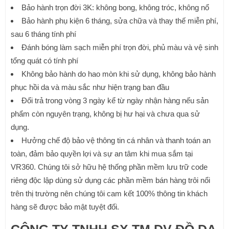
Bảo hành trọn đời 3K: không bong, không tróc, không nổ
Bảo hành phụ kiện 6 tháng, sửa chữa và thay thế miễn phí,
sau 6 tháng tính phí
Đánh bóng làm sạch miễn phí trọn đời, phủ màu và vệ sinh
tổng quát có tính phí
Không bảo hành do hao mòn khi sử dụng, không bảo hành
phục hồi da và màu sắc như hiện trạng ban đầu
Đổi trả trong vòng 3 ngày kể từ ngày nhận hàng nếu sản
phẩm còn nguyên trạng, không bị hư hại và chưa qua sử
dụng.
Hưởng chế độ bảo vệ thông tin cá nhân và thanh toán an
toàn, đảm bảo quyền lợi và sự an tâm khi mua sắm tại
VR360. Chúng tôi sở hữu hệ thống phần mềm lưu trữ code
riêng độc lập dùng sử dụng các phần mềm bán hàng trôi nổi
trên thị trường nên chúng tôi cam kết 100% thông tin khách
hàng sẽ được bảo mật tuyệt đối.