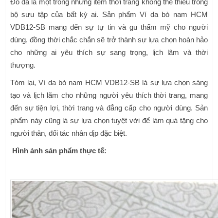
Đồ da là một trong những item thời trang không thể thiếu trong
bộ sưu tập của bất kỳ ai. Sản phẩm Ví da bò nam HCM
VDB12-SB mang đến sự tự tin và gu thẩm mỹ cho người
dùng, đồng thời chắc chắn sẽ trở thành sự lựa chọn hoàn hảo
cho những ai yêu thích sự sang trọng, lịch lãm và thời
thượng.
Tóm lại, Ví da bò nam HCM VDB12-SB là sự lựa chọn sáng
tạo và lịch lãm cho những người yêu thích thời trang, mang
đến sự tiện lợi, thời trang và đẳng cấp cho người dùng. Sản
phẩm này cũng là sự lựa chọn tuyệt vời để làm quà tặng cho
người thân, đối tác nhân dịp đặc biệt.
Hình ảnh sản phẩm thực tế: