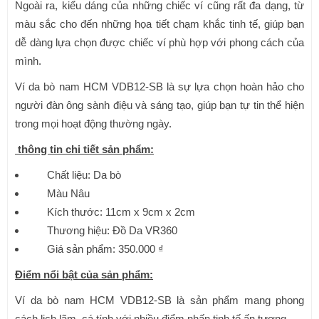
Ngoài ra, kiểu dáng của những chiếc ví cũng rất đa dạng, từ
màu sắc cho đến những họa tiết chạm khắc tinh tế, giúp bạn
dễ dàng lựa chọn được chiếc ví phù hợp với phong cách của
mình.
Ví da bò nam HCM VDB12-SB là sự lựa chọn hoàn hảo cho
người đàn ông sành điệu và sáng tạo, giúp bạn tự tin thể hiện
trong mọi hoạt động thường ngày.
thông tin chi tiết sản phẩm:
Chất liệu: Da bò
Màu Nâu
Kích thước: 11cm x 9cm x 2cm
Thương hiệu: Đồ Da VR360
Giá sản phẩm: 350.000 ₫
Điểm nổi bật của sản phẩm:
Ví da bò nam HCM VDB12-SB là sản phẩm mang phong
cách lịch lãm, cá tính với nhiều điểm nhấn tinh tế ấn tượng.