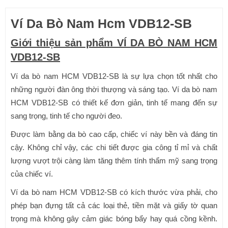
Ví Da Bò Nam Hcm VDB12-SB
Giới thiệu sản phẩm VÍ DA BÒ NAM HCM
VDB12-SB
Ví da bò nam HCM VDB12-SB là sự lựa chọn tốt nhất cho
những người đàn ông thời thượng và sáng tạo. Ví da bò nam
HCM VDB12-SB có thiết kế đơn giản, tinh tế mang đến sự
sang trọng, tinh tế cho người đeo.
Được làm bằng da bò cao cấp, chiếc ví này bền và đáng tin
cậy. Không chỉ vậy, các chi tiết được gia công tỉ mỉ và chất
lượng vượt trội càng làm tăng thêm tính thẩm mỹ sang trọng
của chiếc ví.
Ví da bò nam HCM VDB12-SB có kích thước vừa phải, cho
phép bạn đựng tất cả các loại thẻ, tiền mặt và giấy tờ quan
trọng mà không gây cảm giác bóng bẩy hay quá cồng kềnh.