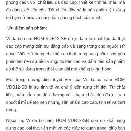
phong cách với chất liệu da cao cấp, thiết kế tinh tế, mẫu mã
đa dạng, dễ tiếp cận. Tất nhiên, đây sẽ là sản phẩm lý tưởng
để bạn sở hữu và nâng tầm phong cách của mình.
Ưu điểm sản phẩm:
Ví da bò nam HCM VDB12-SB được làm từ chất liệu da thật
cao cấp mang đến sự đẳng cấp và sang trọng cho người sử
dụng. Việc sử dụng chất liệu da thật trong sản phẩm này góp
phần tạo nên sự bền vững, độ bền cao và đảm bảo sản phẩm
có thể sử dụng trong thời gian dài mà không bị hư hỏng.
Một trong những điều tuyệt vời của Ví da bò nam HCM
VDB12-SB là sự tinh tế và chú ý đến từng chi tiết. Từ chất
liệu, màu sắc cho đến đường nét chạm khắc đều được trau
chuốt tỉ mỉ để tạo nên những sản phẩm cao cấp, tinh tế và thời
trang.
Ngoài ra, Ví da bò nam HCM VDB12-SB còn có khả năng
đựng các loại thẻ, tiền mặt và các giấy tờ quan trọng, giúp bạn