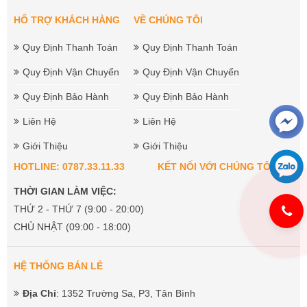
HỔ TRỢ KHÁCH HÀNG
VỀ CHÚNG TÔI
Quy Định Thanh Toán
Quy Định Thanh Toán
Quy Định Vận Chuyển
Quy Định Vận Chuyển
Quy Định Bảo Hành
Quy Định Bảo Hành
Liên Hệ
Liên Hệ
Giới Thiệu
Giới Thiệu
HOTLINE: 0787.33.11.33
KẾT NỐI VỚI CHÚNG TÔI
THỜI GIAN LÀM VIỆC:
THỨ 2 - THỨ 7 (9:00 - 20:00)
CHỦ NHẬT (09:00 - 18:00)
HỆ THỐNG BÁN LẺ
Địa Chỉ
: 1352 Trường Sa, P3, Tân Bình