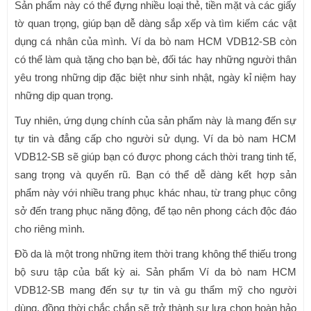
Sản phẩm này có thể đựng nhiều loại thẻ, tiền mặt và các giấy
tờ quan trọng, giúp bạn dễ dàng sắp xếp và tìm kiếm các vật
dụng cá nhân của mình. Ví da bò nam HCM VDB12-SB còn
có thể làm quà tặng cho bạn bè, đối tác hay những người thân
yêu trong những dịp đặc biệt như sinh nhật, ngày kỉ niệm hay
những dịp quan trọng.
Tuy nhiên, ứng dụng chính của sản phẩm này là mang đến sự
tự tin và đẳng cấp cho người sử dụng. Ví da bò nam HCM
VDB12-SB sẽ giúp bạn có được phong cách thời trang tinh tế,
sang trọng và quyến rũ. Bạn có thể dễ dàng kết hợp sản
phẩm này với nhiều trang phục khác nhau, từ trang phục công
sở đến trang phục năng động, để tạo nên phong cách độc đáo
cho riêng mình.
Đồ da là một trong những item thời trang không thể thiếu trong
bộ sưu tập của bất kỳ ai. Sản phẩm Ví da bò nam HCM
VDB12-SB mang đến sự tự tin và gu thẩm mỹ cho người
dùng, đồng thời chắc chắn sẽ trở thành sự lựa chọn hoàn hảo