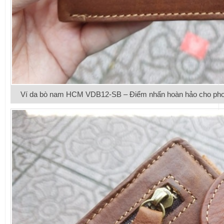
Ví da bò nam HCM VDB12-SB – Điểm nhấn hoàn hảo cho phong