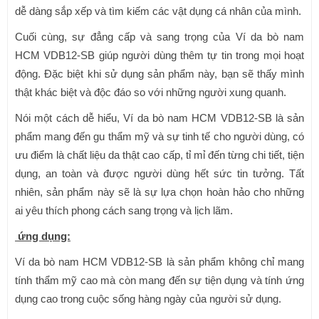
dễ dàng sắp xếp và tìm kiếm các vật dụng cá nhân của mình.
Cuối cùng, sự đẳng cấp và sang trọng của Ví da bò nam
HCM VDB12-SB giúp người dùng thêm tự tin trong mọi hoạt
động. Đặc biệt khi sử dụng sản phẩm này, bạn sẽ thấy mình
thật khác biệt và độc đáo so với những người xung quanh.
Nói một cách dễ hiểu, Ví da bò nam HCM VDB12-SB là sản
phẩm mang đến gu thẩm mỹ và sự tinh tế cho người dùng, có
ưu điểm là chất liệu da thật cao cấp, tỉ mỉ đến từng chi tiết, tiện
dụng, an toàn và được người dùng hết sức tin tưởng. Tất
nhiên, sản phẩm này sẽ là sự lựa chọn hoàn hảo cho những
ai yêu thích phong cách sang trọng và lịch lãm.
ứng dụng:
Ví da bò nam HCM VDB12-SB là sản phẩm không chỉ mang
tính thẩm mỹ cao mà còn mang đến sự tiện dụng và tính ứng
dụng cao trong cuộc sống hàng ngày của người sử dụng.