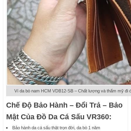
Ví da bò nam HCM VDB12-SB – Chất lượng và thẩm mỹ đi đô
Chế Độ Bảo Hành – Đổi Trả – Bảo
Mật Của Đồ Da Cá Sấu VR360:
Bảo hành da cá sấu thật trọn đời, da bò 1 năm