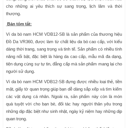
cho những ai yêu thích sự sang trọng, lịch lãm và thời
thượng.
Bản tóm tắt:
Ví da bò nam HCM VDB12-SB là sản phẩm của thương hiệu
Đồ Da VR360, được làm từ chất liệu da bò cao cấp, với kiểu
dáng thời trang, sang trọng và tinh tế. Sản phẩm có nhiều tính
năng nổi bật, đặc biệt là hàng da cao cấp, mẫu mã đa dạng,
tiện dụng cùng sự tự tin, đẳng cấp mà sản phẩm mang lại cho
người sử dụng.
Ví da bò nam HCM VDB12-SB đựng được nhiều loại thẻ, tiền
mặt, giấy tờ quan trọng giúp bạn dễ dàng sắp xếp và tìm kiếm
các vật dụng cá nhân. Ngoài ra, sản phẩm này còn là món
quà tuyệt vời cho bạn bè, đối tác hay người thân yêu trong
những dịp đặc biệt như sinh nhật, ngày kỷ niệm hay những dịp
quan trọng.