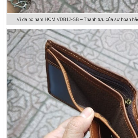
Ví da bò nam HCM VDB12-SB – Thành tựu của sự hoàn hảo t