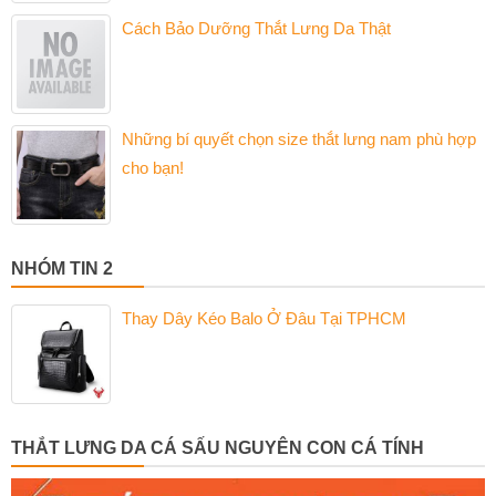
Cách Bảo Dưỡng Thắt Lưng Da Thật
Những bí quyết chọn size thắt lưng nam phù hợp
cho bạn!
NHÓM TIN 2
Thay Dây Kéo Balo Ở Đâu Tại TPHCM
THẮT LƯNG DA CÁ SẤU NGUYÊN CON CÁ TÍNH