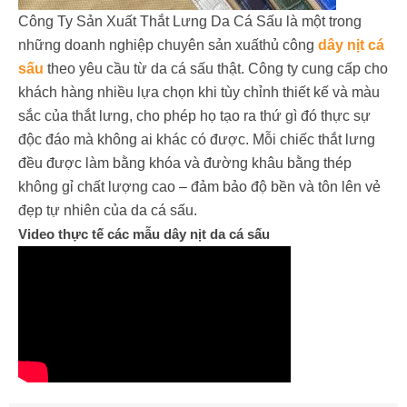
Công Ty Sản Xuất Thắt Lưng Da Cá Sấu là một trong
những doanh nghiệp chuyên sản xuấthủ công
dây nịt cá
sấu
theo yêu cầu từ da cá sấu thật. Công ty cung cấp cho
khách hàng nhiều lựa chọn khi tùy chỉnh thiết kế và màu
sắc của thắt lưng, cho phép họ tạo ra thứ gì đó thực sự
độc đáo mà không ai khác có được. Mỗi chiếc thắt lưng
đều được làm bằng khóa và đường khâu bằng thép
không gỉ chất lượng cao – đảm bảo độ bền và tôn lên vẻ
đẹp tự nhiên của da cá sấu.
Video thực tế các mẫu dây nịt da cá sấu