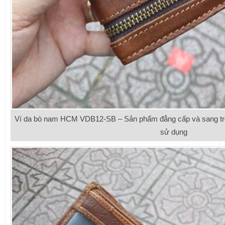
Ví da bò nam HCM VDB12-SB – Sản phẩm đẳng cấp và sang trọn
sử dụng