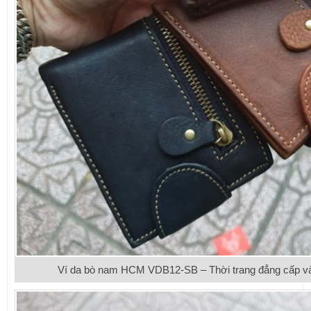
Ví da bò nam HCM VDB12-SB – Thời trang đẳng cấp và