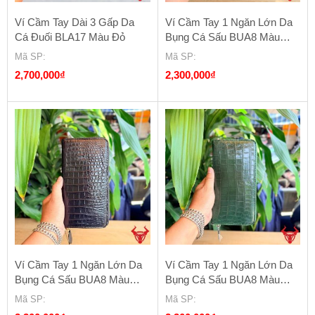
Ví Cầm Tay Dài 3 Gấp Da
Ví Cầm Tay 1 Ngăn Lớn Da
Cá Đuối BLA17 Màu Đỏ
Bụng Cá Sấu BUA8 Màu
Bạch Tạng
Mã SP
:
Mã SP
:
2,700,000
₫
2,300,000
₫
Ví Cầm Tay 1 Ngăn Lớn Da
Ví Cầm Tay 1 Ngăn Lớn Da
Bụng Cá Sấu BUA8 Màu
Bụng Cá Sấu BUA8 Màu
Đen
Xanh Lá
Mã SP
:
Mã SP
: