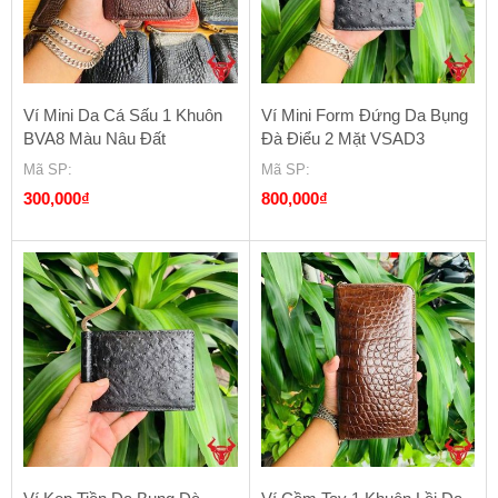
Ví Mini Da Cá Sấu 1 Khuôn
Ví Mini Form Đứng Da Bụng
BVA8 Màu Nâu Đất
Đà Điểu 2 Mặt VSAD3
Mã SP
:
Mã SP
:
300,000
₫
800,000
₫