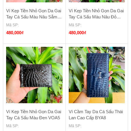
Ví Kẹp Tiền Nhỏ Gọn Da Gai
Ví Kẹp Tiền Nhỏ Gọn Da Gai
Tay Cá Sấu Màu Nâu Sẫm
Tay Cá Sấu Màu Nâu Đỏ
VOA5
VOA5
Mã SP
:
Mã SP
:
480,000
₫
480,000
₫
Ví Kẹp Tiền Nhỏ Gọn Da Gai
Ví Cầm Tay Da Cá Sấu Thái
Tay Cá Sấu Màu Đen VOA5
Lan Cao Cấp BYA8
Mã SP
:
Mã SP
: