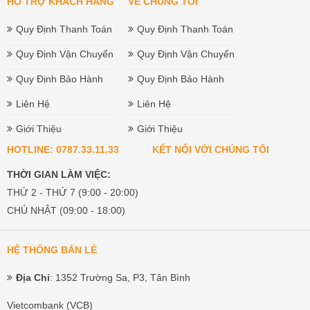
HỔ TRỢ KHÁCH HÀNG
VỀ CHÚNG TÔI
Quy Định Thanh Toán
Quy Định Thanh Toán
Quy Định Vận Chuyển
Quy Định Vận Chuyển
Quy Định Bảo Hành
Quy Định Bảo Hành
Liên Hệ
Liên Hệ
Giới Thiệu
Giới Thiệu
HOTLINE: 0787.33.11.33
KẾT NỐI VỚI CHÚNG TÔI
THỜI GIAN LÀM VIỆC:
THỨ 2 - THỨ 7 (9:00 - 20:00)
CHỦ NHẬT (09:00 - 18:00)
HỆ THỐNG BÁN LẺ
Địa Chỉ
: 1352 Trường Sa, P3, Tân Bình
Vietcombank (VCB)