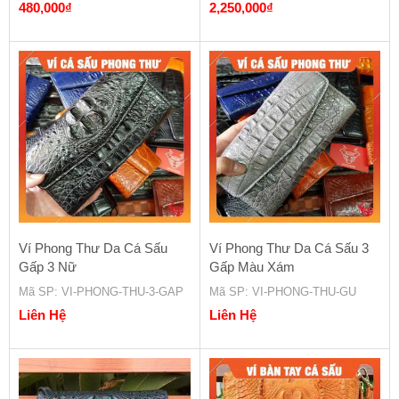
480,000
₫
2,250,000
₫
Ví Phong Thư Da Cá Sấu
Ví Phong Thư Da Cá Sấu 3
Gấp 3 Nữ
Gấp Màu Xám
Mã SP
: VI-PHONG-THU-3-GAP
Mã SP
: VI-PHONG-THU-GU
Liên Hệ
Liên Hệ