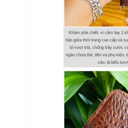
Khám phá chiếc ví cầm tay 1 k
hảo giữa thời trang cao cấp và s
bỉ vượt trội, chống trầy xước v
ngăn chứa thẻ, tiền và phụ kiện,
xảo, là biểu tượ