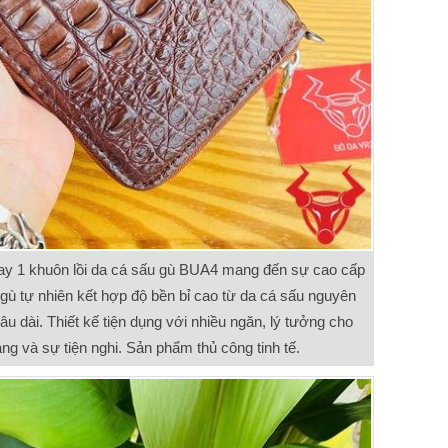
tay 1 khuôn lồi da cá sấu gù BUA4 mang đến sự cao cấp
 gù tự nhiên kết hợp độ bền bỉ cao từ da cá sấu nguyên
u dài. Thiết kế tiện dụng với nhiều ngăn, lý tưởng cho
ang và sự tiện nghi. Sản phẩm thủ công tinh tế.