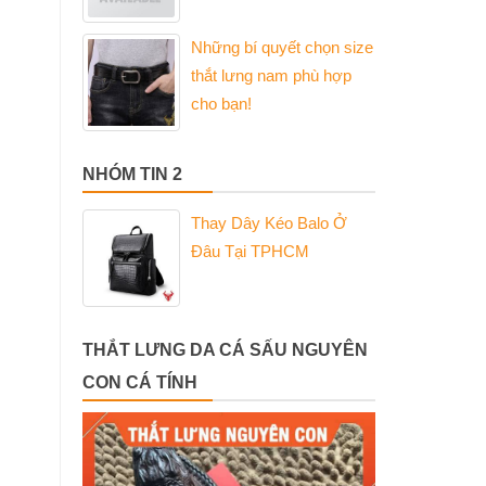
Những bí quyết chọn size
thắt lưng nam phù hợp
cho bạn!
NHÓM TIN 2
Thay Dây Kéo Balo Ở
Đâu Tại TPHCM
THẮT LƯNG DA CÁ SẤU NGUYÊN
CON CÁ TÍNH