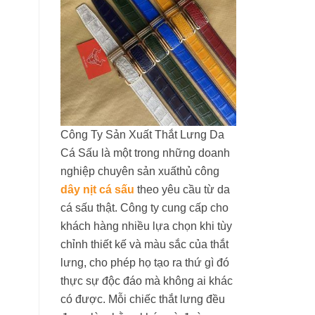
Công Ty Sản Xuất Thắt Lưng Da
Cá Sấu là một trong những doanh
nghiệp chuyên sản xuấthủ công
dây nịt cá sấu
theo yêu cầu từ da
cá sấu thật. Công ty cung cấp cho
khách hàng nhiều lựa chọn khi tùy
chỉnh thiết kế và màu sắc của thắt
lưng, cho phép họ tạo ra thứ gì đó
thực sự độc đáo mà không ai khác
có được. Mỗi chiếc thắt lưng đều