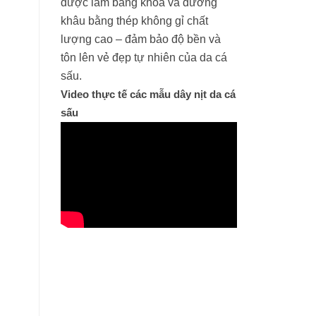
được làm bằng khóa và đường
khâu bằng thép không gỉ chất
lượng cao – đảm bảo độ bền và
tôn lên vẻ đẹp tự nhiên của da cá
sấu.
Video thực tế các mẫu dây nịt da cá
sấu