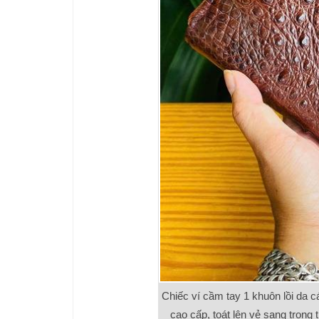
Chiếc ví cầm tay 1 khuôn lồi da c
cao cấp, toát lên vẻ sang trọng 