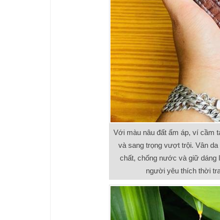
Với màu nâu đất ấm áp, ví cầm 
và sang trọng vượt trội. Vân da
chất, chống nước và giữ dáng lâ
người yêu thích thời tr