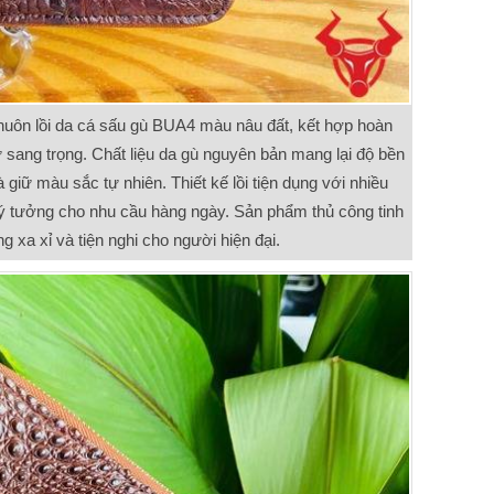
huôn lồi da cá sấu gù BUA4 màu nâu đất, kết hợp hoàn
ự sang trọng. Chất liệu da gù nguyên bản mang lại độ bền
à giữ màu sắc tự nhiên. Thiết kế lồi tiện dụng với nhiều
 lý tưởng cho nhu cầu hàng ngày. Sản phẩm thủ công tinh
ng xa xỉ và tiện nghi cho người hiện đại.