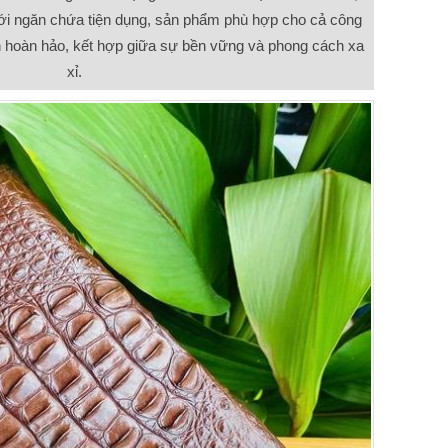
ới ngăn chứa tiện dụng, sản phẩm phù hợp cho cả công
ện hoàn hảo, kết hợp giữa sự bền vững và phong cách xa
xỉ.