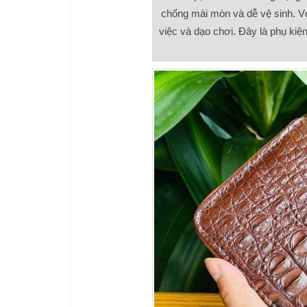
chống mài mòn và dễ vệ sinh. V
việc và dạo chơi. Đây là phụ ki