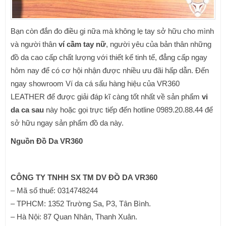
Bạn còn đắn đo điều gi nữa mà không lẹ tay sở hữu cho mình
và người thân
ví cầm tay nữ
, người yêu của bản thân những
đồ da cao cấp chất lượng với thiết kế tinh tế, đẳng cấp ngay
hôm nay để có cơ hội nhận được nhiều ưu đãi hấp dẫn. Đến
ngay showroom Ví da cá sấu hàng hiệu của VR360
LEATHER để được giải đáp kĩ càng tốt nhất về sản phẩm
vi
da ca sau
này hoặc gọi trực tiếp đến hotline 0989.20.88.44 để
sở hữu ngay sản phẩm đồ da này.
Nguồn
Đồ Da VR360
CÔNG TY TNHH SX TM DV ĐỒ DA VR360
– Mã số thuế: 0314748244
– TPHCM: 1352 Trường Sa, P3, Tân Bình.
– Hà Nội: 87 Quan Nhân, Thanh Xuân.