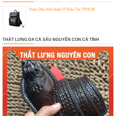
Thay Dây Kéo Balo Ở Đâu Tại TPHCM
THẮT LƯNG DA CÁ SẤU NGUYÊN CON CÁ TÍNH