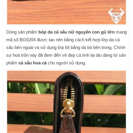
Dòng sản phẩm
bóp da cá sấu
nữ nguyên con gù lớn
mang
mã số BG0204 được tạo nên bằng cách kết hợp lớp da cá
sấu bên ngoài và sử dụng lớp lót bằng da bò bên trong. Chính
sự hoà trộn này đã đem đến vẻ đẹp cá tính lại dịu dàng từ sản
phẩm
cá sấu hoa cà
cho người sử dụng.