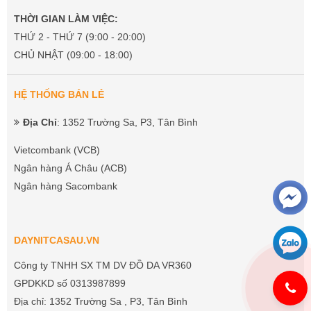
THỜI GIAN LÀM VIỆC:
THỨ 2 - THỨ 7 (9:00 - 20:00)
CHỦ NHẬT (09:00 - 18:00)
HỆ THỐNG BÁN LẺ
Địa Chỉ
: 1352 Trường Sa, P3, Tân Bình
Vietcombank (VCB)
Ngân hàng Á Châu (ACB)
Ngân hàng Sacombank
DAYNITCASAU.VN
Công ty TNHH SX TM DV ĐỒ DA VR360
GPDKKD số 0313987899
Địa chỉ: 1352 Trường Sa , P3, Tân Bình