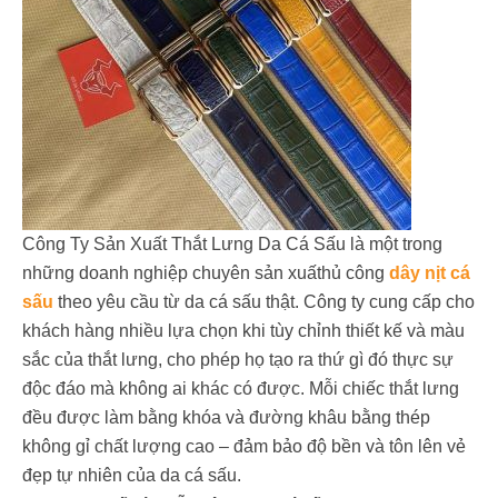
Công Ty Sản Xuất Thắt Lưng Da Cá Sấu là một trong
những doanh nghiệp chuyên sản xuấthủ công
dây nịt cá
sấu
theo yêu cầu từ da cá sấu thật. Công ty cung cấp cho
khách hàng nhiều lựa chọn khi tùy chỉnh thiết kế và màu
sắc của thắt lưng, cho phép họ tạo ra thứ gì đó thực sự
độc đáo mà không ai khác có được. Mỗi chiếc thắt lưng
đều được làm bằng khóa và đường khâu bằng thép
không gỉ chất lượng cao – đảm bảo độ bền và tôn lên vẻ
đẹp tự nhiên của da cá sấu.