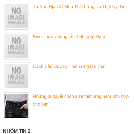
Tư Vấn Địa Chỉ Mua Thắt Lưng Da Thật Uy Tín
Kiến Thức Chung về Thắt Lưng Nam
Cách Bảo Dưỡng Thắt Lưng Da Thật
Những bí quyết chọn size thắt lưng nam phù hợp
cho bạn!
NHÓM TIN 2