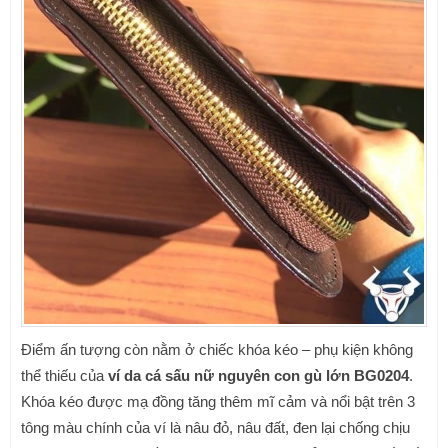
Điểm ấn tượng còn nằm ở chiếc khóa kéo – phụ kiện không
thể thiếu của
ví da cá sấu
nữ nguyên con gù lớn BG0204
.
Khóa kéo được mạ đồng tăng thêm mĩ cảm và nổi bật trên 3
tông màu chính của ví là nâu đỏ, nâu đất, đen lại chống chịu