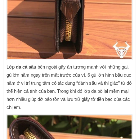
Lớp
da cá sấu
bên ngoài gây ấn tượng mạnh với những gai,
gù lớn nằm ngay trên mặt trước của ví. 6 gù lớn hình bầu dục
nằm ở vị trí trung tâm có tác dụng “đánh sấu và thị giác” từ đó
thể hiện cá tính của bạn. Trong khí đó lớp da bò lại mềm mại
hơn nhiều giúp đỡ bảo tồn và lưu trữ giấy tờ tiền bạc của các
chị em.