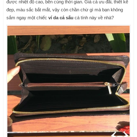
được nhiệt độ cao, bền cùng thời gian. Giá cả ưu đãi, thiết kế
đẹp, màu sắc bắt mắt, vậy còn chần chừ gì mà bạn không
sắm ngay một chiếc
ví da cá sấu
cá tính này về nhà?