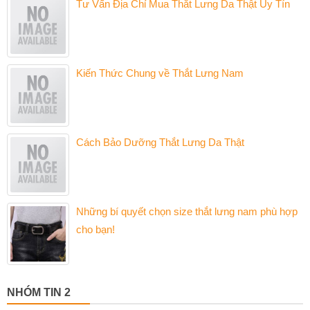
Tư Vấn Địa Chỉ Mua Thắt Lưng Da Thật Uy Tín
Kiến Thức Chung về Thắt Lưng Nam
Cách Bảo Dưỡng Thắt Lưng Da Thật
Những bí quyết chọn size thắt lưng nam phù hợp
cho bạn!
NHÓM TIN 2