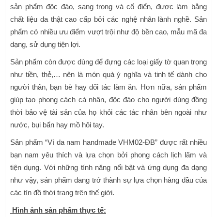
sản phẩm độc đáo, sang trọng và cổ điển, được làm bằng
chất liệu da thật cao cấp bởi các nghệ nhân lành nghề. Sản
phẩm có nhiều ưu điểm vượt trội như độ bền cao, mẫu mã đa
dạng, sử dụng tiện lợi.
Sản phẩm còn được dùng để đựng các loại giấy tờ quan trọng
như tiền, thẻ,… nên là món quà ý nghĩa và tinh tế dành cho
người thân, bạn bè hay đối tác làm ăn. Hơn nữa, sản phẩm
giúp tạo phong cách cá nhân, độc đáo cho người dùng đồng
thời bảo vệ tài sản của họ khỏi các tác nhân bên ngoài như
nước, bụi bẩn hay mồ hôi tay.
Sản phẩm “Ví da nam handmade VHM02-ĐB” được rất nhiều
bạn nam yêu thích và lựa chọn bởi phong cách lịch lãm và
tiện dụng. Với những tính năng nổi bật và ứng dụng đa dạng
như vậy, sản phẩm đang trở thành sự lựa chọn hàng đầu của
các tín đồ thời trang trên thế giới.
Hình ảnh sản phẩm thực tế: