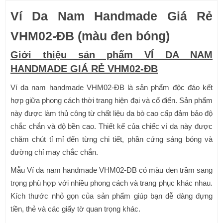
Ví Da Nam Handmade Giá Rẻ
300,000₫.
VHM02-ĐB (màu đen bóng)
Giới thiệu sản phẩm VÍ DA NAM
HANDMADE GIÁ RẺ VHM02-ĐB
Ví da nam handmade VHM02-ĐB là sản phẩm độc đáo kết
hợp giữa phong cách thời trang hiện đại và cổ điển. Sản phẩm
này được làm thủ công từ chất liệu da bò cao cấp đảm bảo độ
chắc chắn và độ bền cao. Thiết kế của chiếc ví da này được
chăm chút tỉ mỉ đến từng chi tiết, phần cứng sáng bóng và
đường chỉ may chắc chắn.
Mẫu Ví da nam handmade VHM02-ĐB có màu đen trầm sang
trọng phù hợp với nhiều phong cách và trang phục khác nhau.
Kích thước nhỏ gọn của sản phẩm giúp bạn dễ dàng đựng
tiền, thẻ và các giấy tờ quan trọng khác.