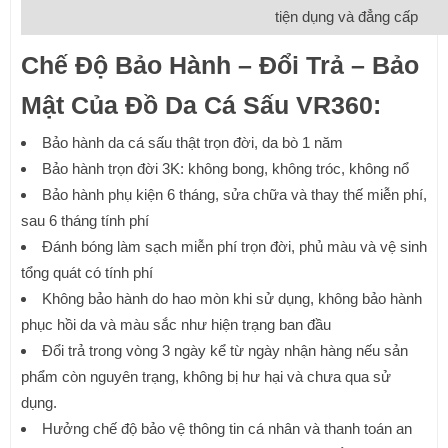
tiện dụng và đẳng cấp
Chế Độ Bảo Hành – Đổi Trả – Bảo
Mật Của Đồ Da Cá Sấu VR360:
Bảo hành da cá sấu thật trọn đời, da bò 1 năm
Bảo hành trọn đời 3K: không bong, không tróc, không nổ
Bảo hành phụ kiện 6 tháng, sửa chữa và thay thế miễn phí,
sau 6 tháng tính phí
Đánh bóng làm sạch miễn phí trọn đời, phủ màu và vệ sinh
tổng quát có tính phí
Không bảo hành do hao mòn khi sử dụng, không bảo hành
phục hồi da và màu sắc như hiện trạng ban đầu
Đổi trả trong vòng 3 ngày kể từ ngày nhận hàng nếu sản
phẩm còn nguyên trạng, không bị hư hại và chưa qua sử
dụng.
Hưởng chế độ bảo vệ thông tin cá nhân và thanh toán an