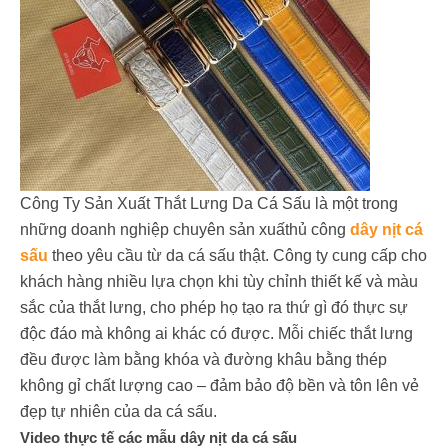
Công Ty Sản Xuất Thắt Lưng Da Cá Sấu là một trong
những doanh nghiệp chuyên sản xuấthủ công
dây nịt cá
sấu
theo yêu cầu từ da cá sấu thật. Công ty cung cấp cho
khách hàng nhiều lựa chọn khi tùy chỉnh thiết kế và màu
sắc của thắt lưng, cho phép họ tạo ra thứ gì đó thực sự
độc đáo mà không ai khác có được. Mỗi chiếc thắt lưng
đều được làm bằng khóa và đường khâu bằng thép
không gỉ chất lượng cao – đảm bảo độ bền và tôn lên vẻ
đẹp tự nhiên của da cá sấu.
Video thực tế các mẫu dây nịt da cá sấu