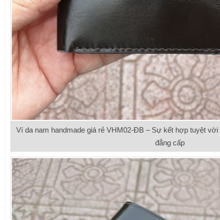
Ví da nam handmade giá rẻ VHM02-ĐB – Sự kết hợp tuyệt vời g
đẳng cấp