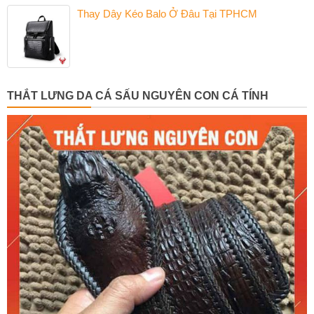
Thay Dây Kéo Balo Ở Đâu Tại TPHCM
THẮT LƯNG DA CÁ SẤU NGUYÊN CON CÁ TÍNH