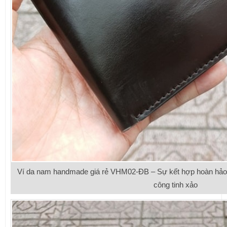
Ví da nam handmade giá rẻ VHM02-ĐB – Sự kết hợp hoàn hảo gi
công tinh xảo