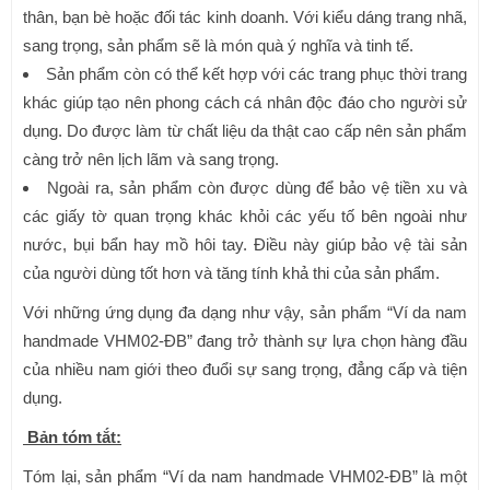
thân, bạn bè hoặc đối tác kinh doanh. Với kiểu dáng trang nhã,
sang trọng, sản phẩm sẽ là món quà ý nghĩa và tinh tế.
Sản phẩm còn có thể kết hợp với các trang phục thời trang
khác giúp tạo nên phong cách cá nhân độc đáo cho người sử
dụng. Do được làm từ chất liệu da thật cao cấp nên sản phẩm
càng trở nên lịch lãm và sang trọng.
Ngoài ra, sản phẩm còn được dùng để bảo vệ tiền xu và
các giấy tờ quan trọng khác khỏi các yếu tố bên ngoài như
nước, bụi bẩn hay mồ hôi tay. Điều này giúp bảo vệ tài sản
của người dùng tốt hơn và tăng tính khả thi của sản phẩm.
Với những ứng dụng đa dạng như vậy, sản phẩm “Ví da nam
handmade VHM02-ĐB” đang trở thành sự lựa chọn hàng đầu
của nhiều nam giới theo đuổi sự sang trọng, đẳng cấp và tiện
dụng.
Bản tóm tắt:
Tóm lại, sản phẩm “Ví da nam handmade VHM02-ĐB” là một