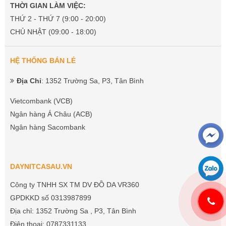
THỜI GIAN LÀM VIỆC:
THỨ 2 - THỨ 7 (9:00 - 20:00)
CHỦ NHẬT (09:00 - 18:00)
HỆ THỐNG BÁN LẺ
Địa Chỉ
: 1352 Trường Sa, P3, Tân Bình
Vietcombank (VCB)
Ngân hàng Á Châu (ACB)
Ngân hàng Sacombank
DAYNITCASAU.VN
Công ty TNHH SX TM DV ĐỒ DA VR360
GPDKKD số 0313987899
Địa chỉ: 1352 Trường Sa , P3, Tân Bình
Điện thoại: 0787331133