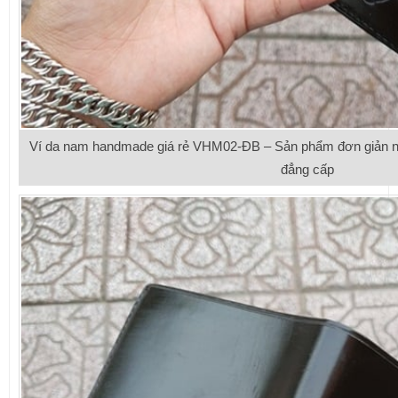
Ví da nam handmade giá rẻ VHM02-ĐB – Sản phẩm đơn giản nh
đẳng cấp