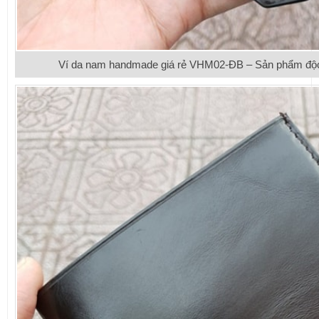
Ví da nam handmade giá rẻ VHM02-ĐB – Sản phẩm độc đ