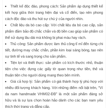
Thiết kế độc đáo, phong cách: Sản phẩm áp dụng thiết kế
kết hợp giữa thời trang hiện đại và cổ điển, tạo nên phong
cách độc đáo và thu hút sự chú ý của người nhìn.
Chất liệu da bò cao cấp: Với chất liệu da bò cao cấp, sản
phẩm đảm bảo độ chắc chắn và độ bền cao giúp sản phẩm có
thể sử dụng lâu dài mà không bị phai màu hay rách.
Thủ công: Sản phẩm được làm thủ công tỉ mỉ đến từng chi
tiết, đường may chắc chắn, phần kim loại sáng bóng, tạo nên
sự tinh tế và sang trọng cho sản phẩm.
Tiện lợi và thiết thực: sản phẩm có kích thước nhỏ, thuận
tiện cho việc đựng các giấy tờ quan trọng như tiền, thẻ và
thuận tiện cho người dùng mang theo bên mình.
Giá cả hợp lý: Sản phẩm có giá thành hợp lý phù hợp với
nhiều đối tượng khách hàng. Với những điểm nổi bật trên, “Ví
da nam handmade VHM02-ĐB” là một sản phẩm đáng sở
hữu và là sự lựa chọn hoàn hảo dành cho các bạn nam yêu
thích thời trang và đẳng cấp.