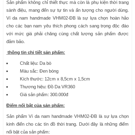
Sản phẩm không chỉ thiết thực mà còn là phụ kiện thời trang
sành điệu, mang đến sự tự tin và ấn tượng cho người dùng.
Ví da nam handmade VHM02-ĐB là sự lựa chọn hoàn hảo
cho các bạn nam yêu thích phong cách sang trọng độc đáo
với mức giá phải chăng cùng chất lượng sản phẩm được
đảm bảo.
thông tin chi tiết sản phẩm:
Chất liệu: Da bò
Màu sắc: Đen bóng
Kích thước: 12cm x 8,5cm x 1,5cm
Thương hiệu: Đồ Da VR360
Giá sản phẩm: 300.000đ
Điểm nổi bật của sản phẩm:
Sản phẩm Ví da nam handmade VHM02-ĐB là sự lựa chọn
kinh điển cho các tín đồ thời trang. Dưới đây là những điểm
nổi bật của sản phẩm: