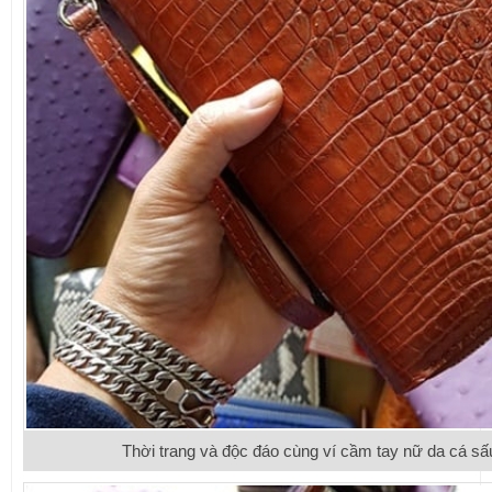
Thời trang và độc đáo cùng ví cầm tay nữ da cá sấ