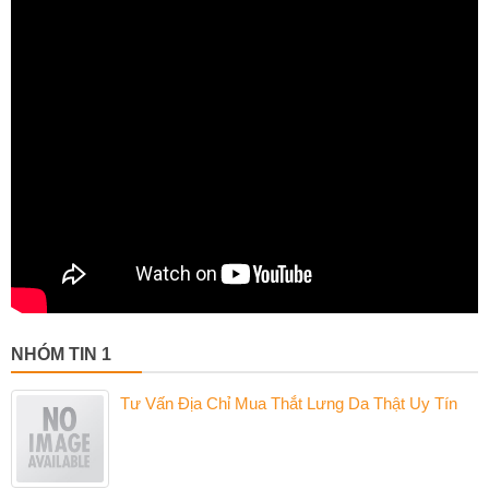
NHÓM TIN 1
Tư Vấn Địa Chỉ Mua Thắt Lưng Da Thật Uy Tín