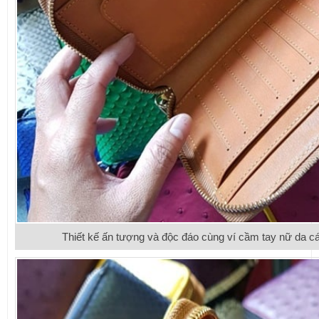
Thiết kế ấn tượng và độc đáo cùng ví cầm tay nữ da c