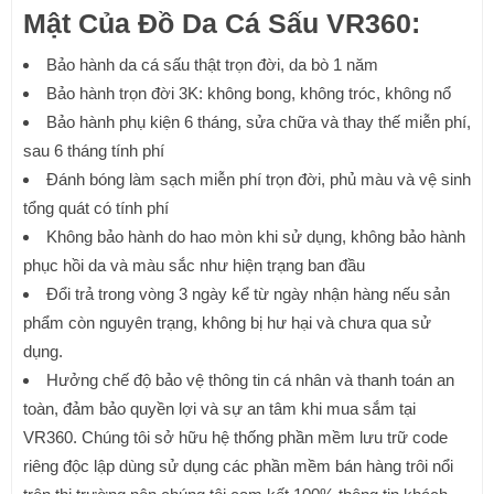
Mật Của Đồ Da Cá Sấu VR360:
Bảo hành da cá sấu thật trọn đời, da bò 1 năm
Bảo hành trọn đời 3K: không bong, không tróc, không nổ
Bảo hành phụ kiện 6 tháng, sửa chữa và thay thế miễn phí,
sau 6 tháng tính phí
Đánh bóng làm sạch miễn phí trọn đời, phủ màu và vệ sinh
tổng quát có tính phí
Không bảo hành do hao mòn khi sử dụng, không bảo hành
phục hồi da và màu sắc như hiện trạng ban đầu
Đổi trả trong vòng 3 ngày kể từ ngày nhận hàng nếu sản
phẩm còn nguyên trạng, không bị hư hại và chưa qua sử
dụng.
Hưởng chế độ bảo vệ thông tin cá nhân và thanh toán an
toàn, đảm bảo quyền lợi và sự an tâm khi mua sắm tại
VR360. Chúng tôi sở hữu hệ thống phần mềm lưu trữ code
riêng độc lập dùng sử dụng các phần mềm bán hàng trôi nổi