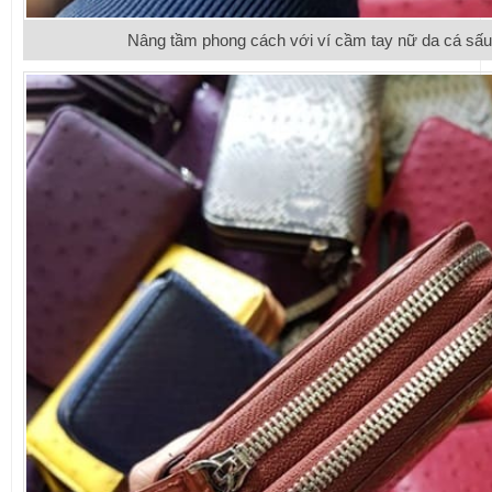
Nâng tầm phong cách với ví cầm tay nữ da cá sấu