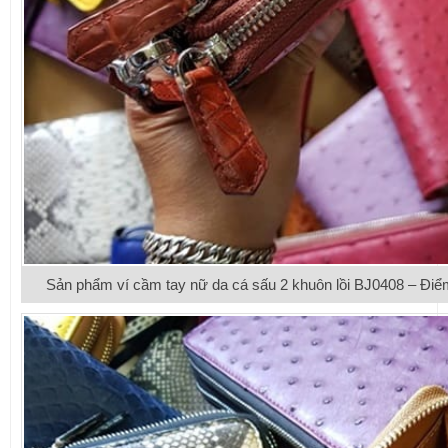
Sản phẩm ví cầm tay nữ da cá sấu 2 khuôn lồi BJ0408 – Điể