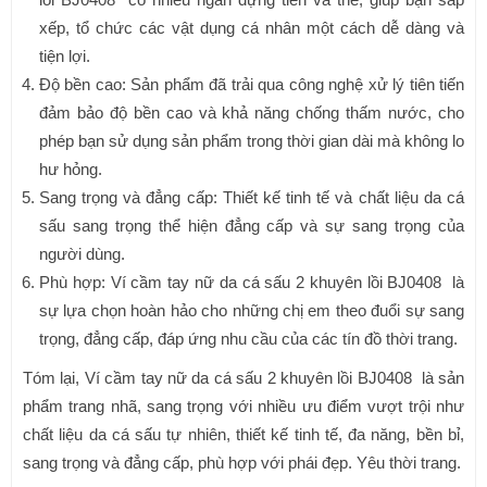
xếp, tổ chức các vật dụng cá nhân một cách dễ dàng và
tiện lợi.
Độ bền cao: Sản phẩm đã trải qua công nghệ xử lý tiên tiến
đảm bảo độ bền cao và khả năng chống thấm nước, cho
phép bạn sử dụng sản phẩm trong thời gian dài mà không lo
hư hỏng.
Sang trọng và đẳng cấp: Thiết kế tinh tế và chất liệu da cá
sấu sang trọng thể hiện đẳng cấp và sự sang trọng của
người dùng.
Phù hợp: Ví cầm tay nữ da cá sấu 2 khuyên lồi BJ0408 là
sự lựa chọn hoàn hảo cho những chị em theo đuổi sự sang
trọng, đẳng cấp, đáp ứng nhu cầu của các tín đồ thời trang.
Tóm lại, Ví cầm tay nữ da cá sấu 2 khuyên lồi BJ0408 là sản
phẩm trang nhã, sang trọng với nhiều ưu điểm vượt trội như
chất liệu da cá sấu tự nhiên, thiết kế tinh tế, đa năng, bền bỉ,
sang trọng và đẳng cấp, phù hợp với phái đẹp. Yêu thời trang.