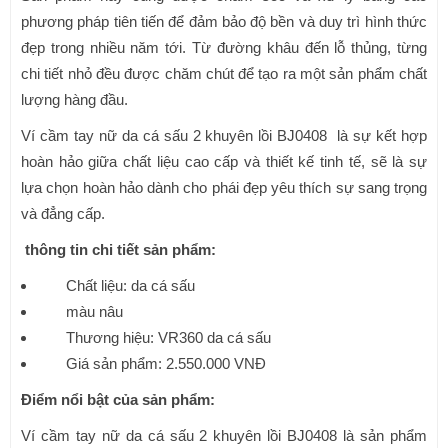
phương pháp tiên tiến để đảm bảo độ bền và duy trì hình thức
đẹp trong nhiều năm tới. Từ đường khâu đến lỗ thủng, từng
chi tiết nhỏ đều được chăm chút để tạo ra một sản phẩm chất
lượng hàng đầu.
Ví cầm tay nữ da cá sấu 2 khuyên lồi BJ0408 là sự kết hợp
hoàn hảo giữa chất liệu cao cấp và thiết kế tinh tế, sẽ là sự
lựa chọn hoàn hảo dành cho phái đẹp yêu thích sự sang trọng
và đẳng cấp.
thông tin chi tiết sản phẩm:
Chất liệu: da cá sấu
màu nâu
Thương hiệu: VR360 da cá sấu
Giá sản phẩm: 2.550.000 VNĐ
Điểm nổi bật của sản phẩm:
Ví cầm tay nữ da cá sấu 2 khuyên lồi BJ0408 là sản phẩm