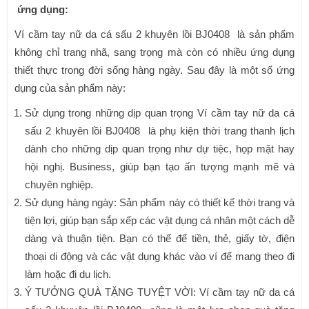
ứng dụng:
Ví cầm tay nữ da cá sấu 2 khuyên lồi BJ0408 là sản phẩm
không chỉ trang nhã, sang trọng mà còn có nhiều ứng dụng
thiết thực trong đời sống hàng ngày. Sau đây là một số ứng
dụng của sản phẩm này:
Sử dụng trong những dịp quan trọng Ví cầm tay nữ da cá
sấu 2 khuyên lồi BJ0408 là phụ kiện thời trang thanh lịch
dành cho những dịp quan trọng như dự tiệc, họp mặt hay
hội nghị. Business, giúp bạn tạo ấn tượng mạnh mẽ và
chuyên nghiệp.
Sử dụng hàng ngày: Sản phẩm này có thiết kế thời trang và
tiện lợi, giúp bạn sắp xếp các vật dụng cá nhân một cách dễ
dàng và thuận tiện. Bạn có thể để tiền, thẻ, giấy tờ, điện
thoại di động và các vật dụng khác vào ví để mang theo đi
làm hoặc đi du lịch.
Ý TƯỞNG QUÀ TẶNG TUYỆT VỜI: Ví cầm tay nữ da cá