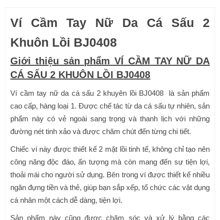
Ví Cầm Tay Nữ Da Cá Sấu 2
Khuôn Lồi BJ0408
Giới thiệu sản phẩm VÍ CẦM TAY NỮ DA
CÁ SẤU 2 KHUÔN LỒI BJ0408
Ví cầm tay nữ da cá sấu 2 khuyên lồi BJ0408 là sản phẩm
cao cấp, hàng loại 1. Được chế tác từ da cá sấu tự nhiên, sản
phẩm này có vẻ ngoài sang trọng và thanh lịch với những
đường nét tinh xảo và được chăm chút đến từng chi tiết.
Chiếc ví này được thiết kế 2 mặt lồi tinh tế, không chỉ tạo nên
công năng độc đáo, ấn tượng mà còn mang đến sự tiện lợi,
thoải mái cho người sử dụng. Bên trong ví được thiết kế nhiều
ngăn đựng tiền và thẻ, giúp bạn sắp xếp, tổ chức các vật dụng
cá nhân một cách dễ dàng, tiện lợi.
Sản phẩm này cũng được chăm sóc và xử lý bằng các