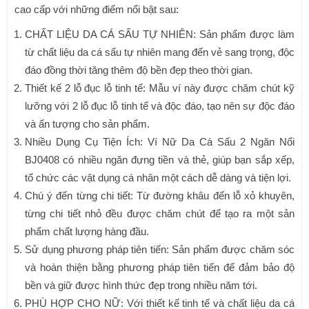
cao cấp với những điểm nổi bật sau:
CHẤT LIỆU DA CÁ SẤU TỰ NHIÊN: Sản phẩm được làm
từ chất liệu da cá sấu tự nhiên mang đến vẻ sang trọng, độc
đáo đồng thời tăng thêm độ bền đẹp theo thời gian.
Thiết kế 2 lỗ đục lỗ tinh tế: Mẫu ví này được chăm chút kỹ
lưỡng với 2 lỗ đục lỗ tinh tế và độc đáo, tạo nên sự độc đáo
và ấn tượng cho sản phẩm.
Nhiều Dụng Cụ Tiện Ích: Ví Nữ Da Cá Sấu 2 Ngăn Nổi
BJ0408 có nhiều ngăn đựng tiền và thẻ, giúp bạn sắp xếp,
tổ chức các vật dụng cá nhân một cách dễ dàng và tiện lợi.
Chú ý đến từng chi tiết: Từ đường khâu đến lỗ xỏ khuyên,
từng chi tiết nhỏ đều được chăm chút để tạo ra một sản
phẩm chất lượng hàng đầu.
Sử dụng phương pháp tiên tiến: Sản phẩm được chăm sóc
và hoàn thiện bằng phương pháp tiên tiến để đảm bảo độ
bền và giữ được hình thức đẹp trong nhiều năm tới.
PHÙ HỢP CHO NỮ: Với thiết kế tinh tế và chất liệu da cá