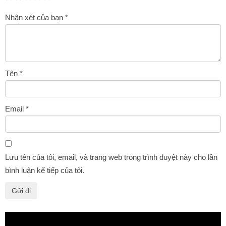
Nhận xét của bạn
*
Tên
*
Email
*
Lưu tên của tôi, email, và trang web trong trình duyệt này cho lần
bình luận kế tiếp của tôi.