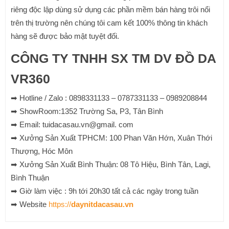
riêng độc lập dùng sử dụng các phần mềm bán hàng trôi nổi
trên thị trường nên chúng tôi cam kết 100% thông tin khách
hàng sẽ được bảo mật tuyệt đối.
CÔNG TY TNHH SX TM DV ĐỒ DA
VR360
➡ Hotline / Zalo : 0898331133 – 0787331133 – 0989208844
➡ ShowRoom:1352 Trường Sa, P3, Tân Bình
➡ Email: tuidacasau.vn@gmail. com
➡ Xưởng Sản Xuất TPHCM: 100 Phan Văn Hớn, Xuân Thới
Thượng, Hóc Môn
➡ Xưởng Sản Xuất Bình Thuận: 08 Tô Hiệu, Bình Tân, Lagi,
Bình Thuận
➡ Giờ làm việc : 9h tới 20h30 tất cả các ngày trong tuần
➡ Website
https://
daynitdacasau.vn