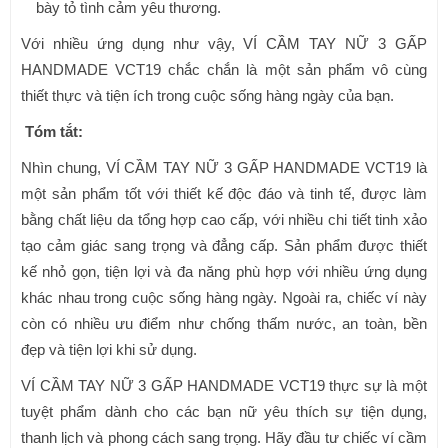
bày tỏ tình cảm yêu thương.
Với nhiều ứng dụng như vậy, VÍ CẦM TAY NỮ 3 GẤP
HANDMADE VCT19 chắc chắn là một sản phẩm vô cùng
thiết thực và tiện ích trong cuộc sống hàng ngày của bạn.
Tóm tắt:
Nhìn chung, VÍ CẦM TAY NỮ 3 GẤP HANDMADE VCT19 là
một sản phẩm tốt với thiết kế độc đáo và tinh tế, được làm
bằng chất liệu da tổng hợp cao cấp, với nhiều chi tiết tinh xảo
tạo cảm giác sang trọng và đẳng cấp. Sản phẩm được thiết
kế nhỏ gọn, tiện lợi và đa năng phù hợp với nhiều ứng dụng
khác nhau trong cuộc sống hàng ngày. Ngoài ra, chiếc ví này
còn có nhiều ưu điểm như chống thấm nước, an toàn, bền
đẹp và tiện lợi khi sử dụng.
VÍ CẦM TAY NỮ 3 GẤP HANDMADE VCT19 thực sự là một
tuyệt phẩm dành cho các bạn nữ yêu thích sự tiện dụng,
thanh lịch và phong cách sang trọng. Hãy đầu tư chiếc ví cầm