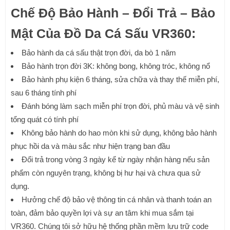
Chế Độ Bảo Hành – Đổi Trả – Bảo
Mật Của Đồ Da Cá Sấu VR360:
Bảo hành da cá sấu thật trọn đời, da bò 1 năm
Bảo hành trọn đời 3K: không bong, không tróc, không nổ
Bảo hành phụ kiện 6 tháng, sửa chữa và thay thế miễn phí,
sau 6 tháng tính phí
Đánh bóng làm sạch miễn phí trọn đời, phủ màu và vệ sinh
tổng quát có tính phí
Không bảo hành do hao mòn khi sử dụng, không bảo hành
phục hồi da và màu sắc như hiện trạng ban đầu
Đổi trả trong vòng 3 ngày kể từ ngày nhận hàng nếu sản
phẩm còn nguyên trạng, không bị hư hại và chưa qua sử
dụng.
Hưởng chế độ bảo vệ thông tin cá nhân và thanh toán an
toàn, đảm bảo quyền lợi và sự an tâm khi mua sắm tại
VR360. Chúng tôi sở hữu hệ thống phần mềm lưu trữ code