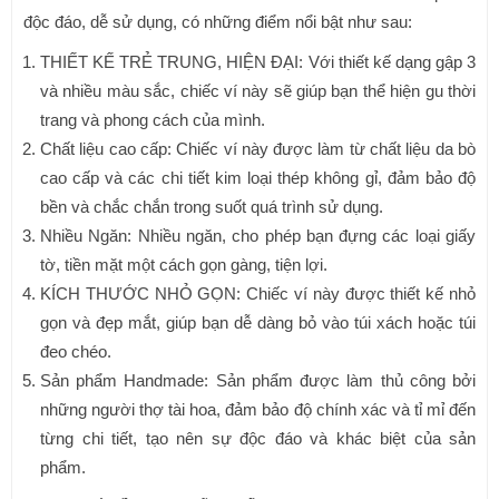
độc đáo, dễ sử dụng, có những điểm nổi bật như sau:
THIẾT KẾ TRẺ TRUNG, HIỆN ĐẠI: Với thiết kế dạng gập 3
và nhiều màu sắc, chiếc ví này sẽ giúp bạn thể hiện gu thời
trang và phong cách của mình.
Chất liệu cao cấp: Chiếc ví này được làm từ chất liệu da bò
cao cấp và các chi tiết kim loại thép không gỉ, đảm bảo độ
bền và chắc chắn trong suốt quá trình sử dụng.
Nhiều Ngăn: Nhiều ngăn, cho phép bạn đựng các loại giấy
tờ, tiền mặt một cách gọn gàng, tiện lợi.
KÍCH THƯỚC NHỎ GỌN: Chiếc ví này được thiết kế nhỏ
gọn và đẹp mắt, giúp bạn dễ dàng bỏ vào túi xách hoặc túi
đeo chéo.
Sản phẩm Handmade: Sản phẩm được làm thủ công bởi
những người thợ tài hoa, đảm bảo độ chính xác và tỉ mỉ đến
từng chi tiết, tạo nên sự độc đáo và khác biệt của sản
phẩm.