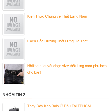
Kiến Thức Chung về Thắt Lưng Nam
Cách Bảo Dưỡng Thắt Lưng Da Thật
Những bí quyết chọn size thắt lưng nam phù hợp
cho bạn!
NHÓM TIN 2
Thay Dây Kéo Balo Ở Đâu Tại TPHCM