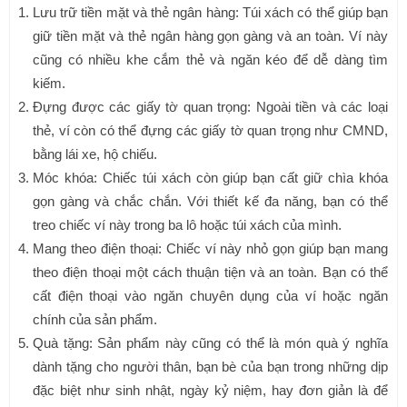
Lưu trữ tiền mặt và thẻ ngân hàng: Túi xách có thể giúp bạn
giữ tiền mặt và thẻ ngân hàng gọn gàng và an toàn. Ví này
cũng có nhiều khe cắm thẻ và ngăn kéo để dễ dàng tìm
kiếm.
Đựng được các giấy tờ quan trọng: Ngoài tiền và các loại
thẻ, ví còn có thể đựng các giấy tờ quan trọng như CMND,
bằng lái xe, hộ chiếu.
Móc khóa: Chiếc túi xách còn giúp bạn cất giữ chìa khóa
gọn gàng và chắc chắn. Với thiết kế đa năng, bạn có thể
treo chiếc ví này trong ba lô hoặc túi xách của mình.
Mang theo điện thoại: Chiếc ví này nhỏ gọn giúp bạn mang
theo điện thoại một cách thuận tiện và an toàn. Bạn có thể
cất điện thoại vào ngăn chuyên dụng của ví hoặc ngăn
chính của sản phẩm.
Quà tặng: Sản phẩm này cũng có thể là món quà ý nghĩa
dành tặng cho người thân, bạn bè của bạn trong những dịp
đặc biệt như sinh nhật, ngày kỷ niệm, hay đơn giản là để