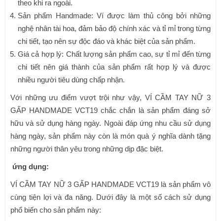
theo khi ra ngoài.
Sản phẩm Handmade: Ví được làm thủ công bởi những
nghệ nhân tài hoa, đảm bảo độ chính xác và tỉ mỉ trong từng
chi tiết, tạo nên sự độc đáo và khác biệt của sản phẩm.
Giá cả hợp lý: Chất lượng sản phẩm cao, sự tỉ mỉ đến từng
chi tiết nên giá thành của sản phẩm rất hợp lý và được
nhiều người tiêu dùng chấp nhận.
Với những ưu điểm vượt trội như vậy, VÍ CẦM TAY NỮ 3
GẤP HANDMADE VCT19 chắc chắn là sản phẩm đáng sở
hữu và sử dụng hàng ngày. Ngoài đáp ứng nhu cầu sử dụng
hàng ngày, sản phẩm này còn là món quà ý nghĩa dành tặng
những người thân yêu trong những dịp đặc biệt.
ứng dụng:
VÍ CẦM TAY NỮ 3 GẤP HANDMADE VCT19 là sản phẩm vô
cùng tiện lợi và đa năng. Dưới đây là một số cách sử dụng
phổ biến cho sản phẩm này: