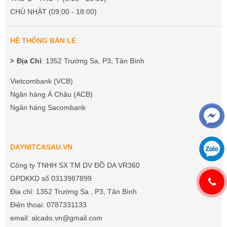
CHỦ NHẬT (09:00 - 18:00)
HỆ THỐNG BÁN LẺ
Địa Chỉ
: 1352 Trường Sa, P3, Tân Bình
Vietcombank (VCB)
Ngân hàng Á Châu (ACB)
Ngân hàng Sacombank
DAYNITCASAU.VN
Công ty TNHH SX TM DV ĐỒ DA VR360
GPDKKD số 0313987899
Địa chỉ: 1352 Trường Sa , P3, Tân Bình
Điện thoại: 0787331133
email: alcado.vn@gmail.com