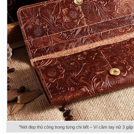
“Nét đẹp thủ công trong từng chi tiết – Ví cầm tay nữ 3 