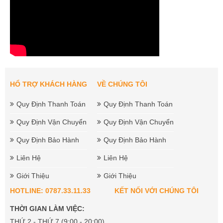
HỔ TRỢ KHÁCH HÀNG
VỀ CHÚNG TÔI
Quy Định Thanh Toán
Quy Định Thanh Toán
Quy Định Vận Chuyển
Quy Định Vận Chuyển
Quy Định Bảo Hành
Quy Định Bảo Hành
Liên Hệ
Liên Hệ
Giới Thiệu
Giới Thiệu
HOTLINE: 0787.33.11.33
KẾT NỐI VỚI CHÚNG TÔI
THỜI GIAN LÀM VIỆC:
THỨ 2 - THỨ 7 (9:00 - 20:00)