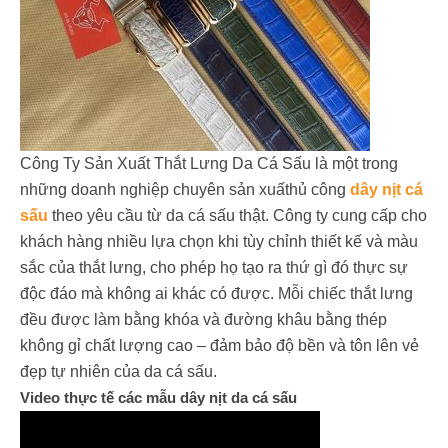
Công Ty Sản Xuất Thắt Lưng Da Cá Sấu là một trong
những doanh nghiệp chuyên sản xuấthủ công
dây nịt cá
sấu
theo yêu cầu từ da cá sấu thật. Công ty cung cấp cho
khách hàng nhiều lựa chọn khi tùy chỉnh thiết kế và màu
sắc của thắt lưng, cho phép họ tạo ra thứ gì đó thực sự
độc đáo mà không ai khác có được. Mỗi chiếc thắt lưng
đều được làm bằng khóa và đường khâu bằng thép
không gỉ chất lượng cao – đảm bảo độ bền và tôn lên vẻ
đẹp tự nhiên của da cá sấu.
Video thực tế các mẫu dây nịt da cá sấu