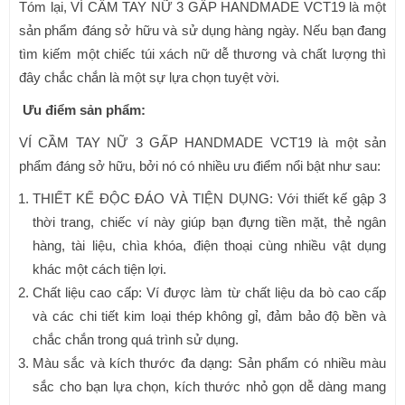
Tóm lại, VÍ CẦM TAY NỮ 3 GẤP HANDMADE VCT19 là một
sản phẩm đáng sở hữu và sử dụng hàng ngày. Nếu bạn đang
tìm kiếm một chiếc túi xách nữ dễ thương và chất lượng thì
đây chắc chắn là một sự lựa chọn tuyệt vời.
Ưu điểm sản phẩm:
VÍ CẦM TAY NỮ 3 GẤP HANDMADE VCT19 là một sản
phẩm đáng sở hữu, bởi nó có nhiều ưu điểm nổi bật như sau:
THIẾT KẾ ĐỘC ĐÁO VÀ TIỆN DỤNG: Với thiết kế gập 3
thời trang, chiếc ví này giúp bạn đựng tiền mặt, thẻ ngân
hàng, tài liệu, chìa khóa, điện thoại cùng nhiều vật dụng
khác một cách tiện lợi.
Chất liệu cao cấp: Ví được làm từ chất liệu da bò cao cấp
và các chi tiết kim loại thép không gỉ, đảm bảo độ bền và
chắc chắn trong quá trình sử dụng.
Màu sắc và kích thước đa dạng: Sản phẩm có nhiều màu
sắc cho bạn lựa chọn, kích thước nhỏ gọn dễ dàng mang