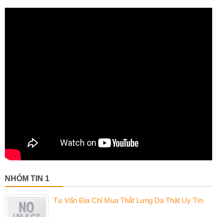
NHÓM TIN 1
Tư Vấn Địa Chỉ Mua Thắt Lưng Da Thật Uy Tín