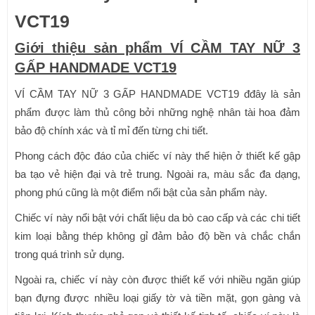
VCT19
Giới thiệu sản phẩm VÍ CẦM TAY NỮ 3
GẤP HANDMADE VCT19
VÍ CẦM TAY NỮ 3 GẤP HANDMADE VCT19 đđây là sản
phẩm được làm thủ công bởi những nghệ nhân tài hoa đảm
bảo độ chính xác và tỉ mỉ đến từng chi tiết.
Phong cách độc đáo của chiếc ví này thể hiện ở thiết kế gập
ba tạo vẻ hiện đại và trẻ trung. Ngoài ra, màu sắc đa dạng,
phong phú cũng là một điểm nổi bật của sản phẩm này.
Chiếc ví này nổi bật với chất liệu da bò cao cấp và các chi tiết
kim loại bằng thép không gỉ đảm bảo độ bền và chắc chắn
trong quá trình sử dụng.
Ngoài ra, chiếc ví này còn được thiết kế với nhiều ngăn giúp
bạn đựng được nhiều loại giấy tờ và tiền mặt, gọn gàng và