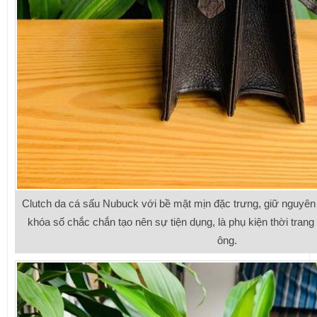
Clutch da cá sấu Nubuck với bề mặt mịn đặc trưng, giữ nguyên 
khóa số chắc chắn tạo nên sự tiện dụng, là phụ kiện thời trang
ông.