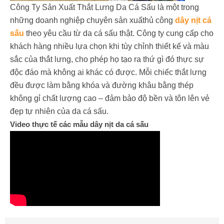
Công Ty Sản Xuất Thắt Lưng Da Cá Sấu là một trong
những doanh nghiệp chuyên sản xuấthủ công
dây nịt cá
sấu
theo yêu cầu từ da cá sấu thật. Công ty cung cấp cho
khách hàng nhiều lựa chọn khi tùy chỉnh thiết kế và màu
sắc của thắt lưng, cho phép họ tạo ra thứ gì đó thực sự
độc đáo mà không ai khác có được. Mỗi chiếc thắt lưng
đều được làm bằng khóa và đường khâu bằng thép
không gỉ chất lượng cao – đảm bảo độ bền và tôn lên vẻ
đẹp tự nhiên của da cá sấu.
Video thực tế các mẫu dây nịt da cá sấu