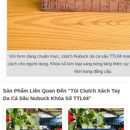
Với form dáng chuẩn mực, clutch Nubuck da cá sấu TTL04 man
cách cho người dùng. Khóa số kim loại sáng bóng tăng thêm sự 
thời trang đẳng cấp.
Sản Phẩm Liên Quan Đến
"
Túi Clutch Xách Tay
Da Cá Sấu Nubuck Khóa Số TTL04
"