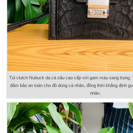
Túi clutch Nubuck da cá sấu cao cấp với gam màu sang trọng. T
đảm bảo an toàn cho đồ dùng cá nhân, đồng thời khẳng định gu
nhân.