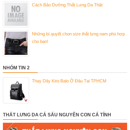
Cách Bảo Dưỡng Thắt Lưng Da Thật
Những bí quyết chọn size thắt lưng nam phù hợp
cho bạn!
NHÓM TIN 2
Thay Dây Kéo Balo Ở Đâu Tại TPHCM
THẮT LƯNG DA CÁ SẤU NGUYÊN CON CÁ TÍNH