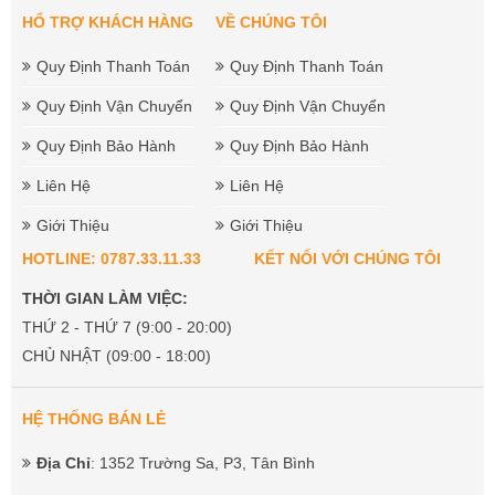
HỔ TRỢ KHÁCH HÀNG
VỀ CHÚNG TÔI
Quy Định Thanh Toán
Quy Định Thanh Toán
Quy Định Vận Chuyển
Quy Định Vận Chuyển
Quy Định Bảo Hành
Quy Định Bảo Hành
Liên Hệ
Liên Hệ
Giới Thiệu
Giới Thiệu
HOTLINE: 0787.33.11.33
KẾT NỐI VỚI CHÚNG TÔI
THỜI GIAN LÀM VIỆC:
THỨ 2 - THỨ 7 (9:00 - 20:00)
CHỦ NHẬT (09:00 - 18:00)
HỆ THỐNG BÁN LẺ
Địa Chỉ
: 1352 Trường Sa, P3, Tân Bình