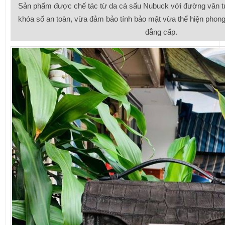
Sản phẩm được chế tác từ da cá sấu Nubuck với đường vân tự 
khóa số an toàn, vừa đảm bảo tính bảo mật vừa thể hiện phong 
đẳng cấp.