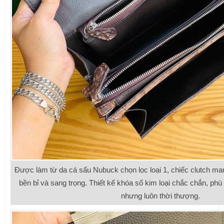
Được làm từ da cá sấu Nubuck chọn lọc loại 1, chiếc clutch m
bền bỉ và sang trọng. Thiết kế khóa số kim loại chắc chắn, ph
nhưng luôn thời thượng.