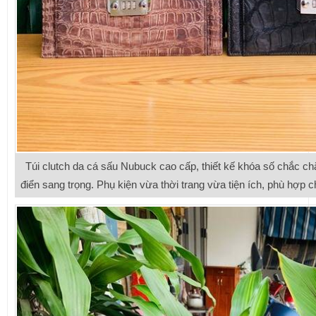
Túi clutch da cá sấu Nubuck cao cấp, thiết kế khóa số chắc 
điển sang trọng. Phụ kiện vừa thời trang vừa tiện ích, phù hợp c