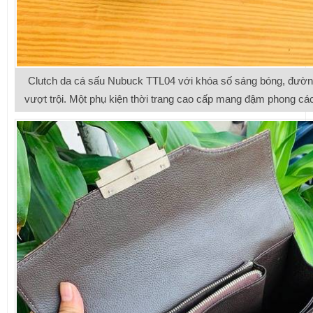
Clutch da cá sấu Nubuck TTL04 với khóa số sáng bóng, đường
vượt trội. Một phụ kiện thời trang cao cấp mang đậm phong các