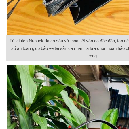
Túi clutch Nubuck da cá sấu với họa tiết vân da độc đáo, tạo nê
số an toàn giúp bảo vệ tài sản cá nhân, là lựa chọn hoàn hảo
trọng.