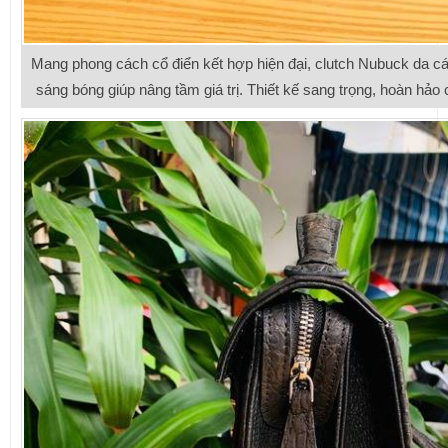
Mang phong cách cổ điển kết hợp hiện đại, clutch Nubuck da cá
sáng bóng giúp nâng tầm giá trị. Thiết kế sang trọng, hoàn hảo