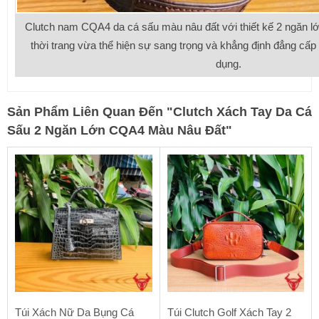
Clutch nam CQA4 da cá sấu màu nâu đất với thiết kế 2 ngăn lớn
thời trang vừa thể hiện sự sang trọng và khẳng định đẳng cấp
dụng.
Sản Phẩm Liên Quan Đến
"
Clutch Xách Tay Da Cá
Sấu 2 Ngăn Lớn CQA4 Màu Nâu Đất
"
Túi Xách Nữ Da Bụng Cá
Túi Clutch Golf Xách Tay 2