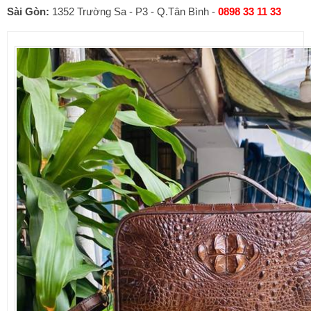
Sài Gòn:
1352 Trường Sa - P3 - Q.Tân Bình -
0898 33 11 33