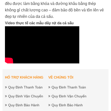
đều được làm bằng khóa và đường khâu bằng thép
không gỉ chất lượng cao – đảm bảo độ bền và tôn lên vẻ
đẹp tự nhiên của da cá sấu.
Video thực tế các mẫu dây nịt da cá sấu
HỔ TRỢ KHÁCH HÀNG
VỀ CHÚNG TÔI
Quy Định Thanh Toán
Quy Định Thanh Toán
Quy Định Vận Chuyển
Quy Định Vận Chuyển
Quy Định Bảo Hành
Quy Định Bảo Hành