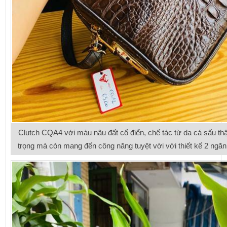
Clutch CQA4 với màu nâu đất cổ điển, chế tác từ da cá sấu thậ
trọng mà còn mang đến công năng tuyệt vời với thiết kế 2 ngăn 