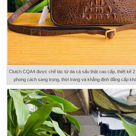
Clutch CQA4 được chế tác từ da cá sấu thật cao cấp, thiết kế 2
phong cách sang trọng, thời trang và khẳng định đẳng cấp kh