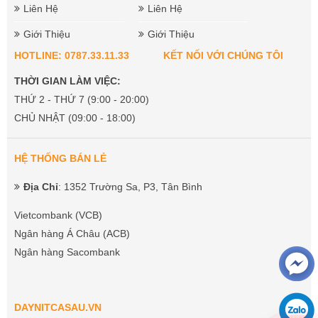
Liên Hệ
Liên Hệ
Giới Thiệu
Giới Thiệu
HOTLINE: 0787.33.11.33
KẾT NỐI VỚI CHÚNG TÔI
THỜI GIAN LÀM VIỆC:
THỨ 2 - THỨ 7 (9:00 - 20:00)
CHỦ NHẬT (09:00 - 18:00)
HỆ THỐNG BÁN LẺ
Địa Chỉ
: 1352 Trường Sa, P3, Tân Bình
Vietcombank (VCB)
Ngân hàng Á Châu (ACB)
Ngân hàng Sacombank
DAYNITCASAU.VN