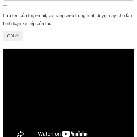
Lưu tên của tôi, email, và trang web trong trình duyệt này cho lần
bình luận kế tiếp của tôi.