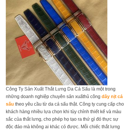
Công Ty Sản Xuất Thắt Lưng Da Cá Sấu là một trong
những doanh nghiệp chuyên sản xuấthủ công
dây nịt cá
sấu
theo yêu cầu từ da cá sấu thật. Công ty cung cấp cho
khách hàng nhiều lựa chọn khi tùy chỉnh thiết kế và màu
sắc của thắt lưng, cho phép họ tạo ra thứ gì đó thực sự
độc đáo mà không ai khác có được. Mỗi chiếc thắt lưng