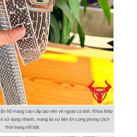
 rắn hổ mang cao cấp tạo nên vẻ ngoài cá tính. Khóa thép
à sử dụng nhanh, mang lại sự tiện lợi cùng phong cách
thời trang nổi bật.