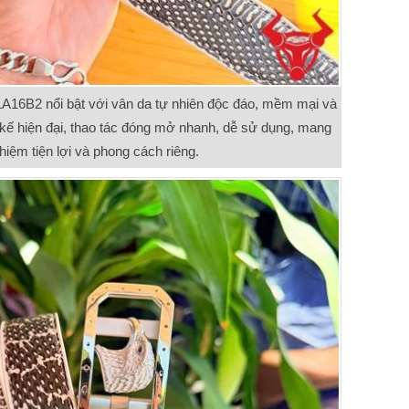
A16B2 nổi bật với vân da tự nhiên độc đáo, mềm mại và
t kế hiện đại, thao tác đóng mở nhanh, dễ sử dụng, mang
ghiệm tiện lợi và phong cách riêng.