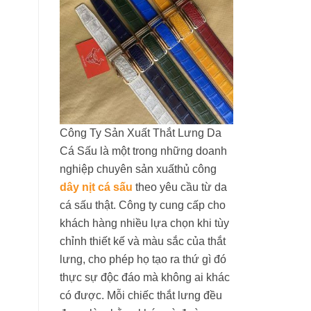
Công Ty Sản Xuất Thắt Lưng Da
Cá Sấu là một trong những doanh
nghiệp chuyên sản xuấthủ công
dây nịt cá sấu
theo yêu cầu từ da
cá sấu thật. Công ty cung cấp cho
khách hàng nhiều lựa chọn khi tùy
chỉnh thiết kế và màu sắc của thắt
lưng, cho phép họ tạo ra thứ gì đó
thực sự độc đáo mà không ai khác
có được. Mỗi chiếc thắt lưng đều