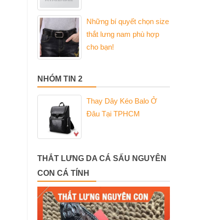
Những bí quyết chọn size
thắt lưng nam phù hợp
cho bạn!
NHÓM TIN 2
Thay Dây Kéo Balo Ở
Đâu Tại TPHCM
THẮT LƯNG DA CÁ SẤU NGUYÊN
CON CÁ TÍNH