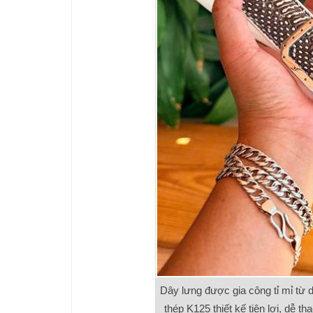
Dây lưng được gia công tỉ mỉ từ d
thép K125 thiết kế tiện lợi, dễ 