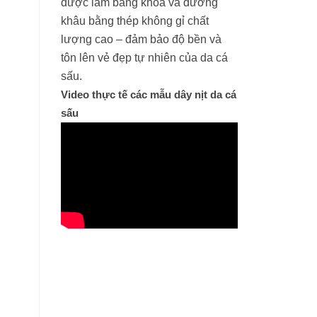
được làm bằng khóa và đường
khâu bằng thép không gỉ chất
lượng cao – đảm bảo độ bền và
tôn lên vẻ đẹp tự nhiên của da cá
sấu.
Video thực tế các mẫu dây nịt da cá
sấu