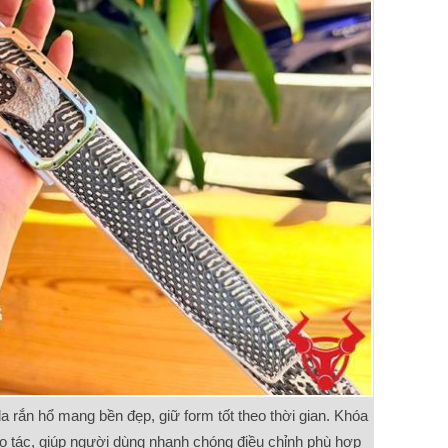
a rắn hổ mang bền đẹp, giữ form tốt theo thời gian. Khóa
thao tác, giúp người dùng nhanh chóng điều chỉnh phù hợp