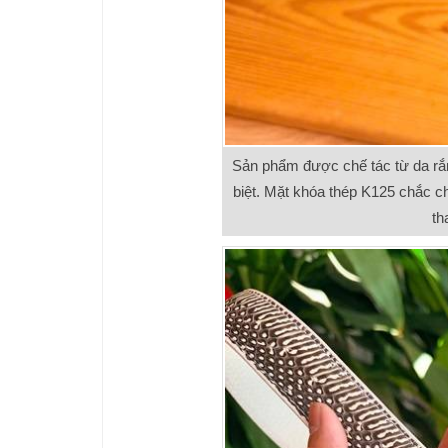
Sản phẩm được chế tác từ da rắ
biệt. Mặt khóa thép K125 chắc c
th