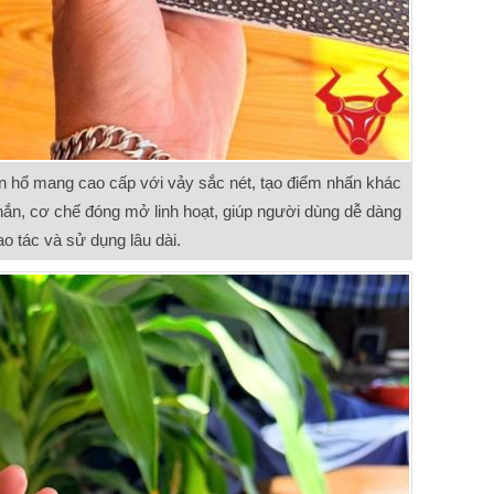
n hổ mang cao cấp với vảy sắc nét, tạo điểm nhấn khác
hắn, cơ chế đóng mở linh hoạt, giúp người dùng dễ dàng
ao tác và sử dụng lâu dài.