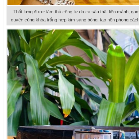
Thắt lưng được làm thủ công từ da cá sấu thật liền mảnh, g
quyện cùng khóa trắng hợp kim sáng bóng, tạo nên phong cách