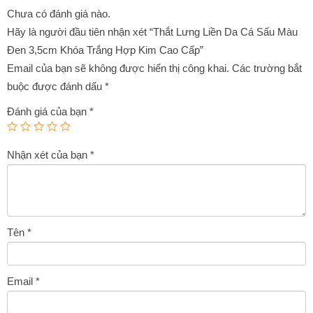
1,350,000₫.
Chưa có đánh giá nào.
Hãy là người đầu tiên nhận xét “Thắt Lưng Liền Da Cá Sấu Màu
Đen 3,5cm Khóa Trắng Hợp Kim Cao Cấp”
Email của bạn sẽ không được hiển thị công khai.
Các trường bắt
buộc được đánh dấu
*
Đánh giá của bạn
*
Nhận xét của bạn
*
Tên
*
Email
*