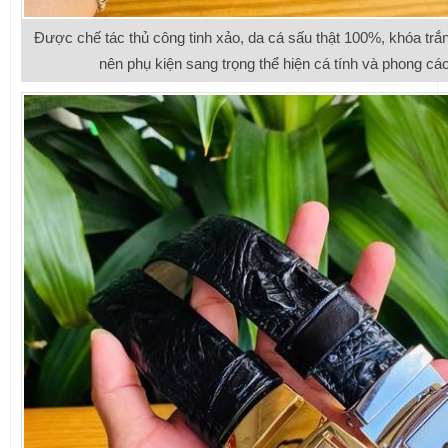
Được chế tác thủ công tinh xảo, da cá sấu thật 100%, khóa trắ
nên phụ kiện sang trọng thể hiện cá tính và phong cá