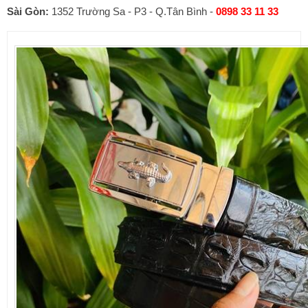
Sài Gòn:
1352 Trường Sa - P3 - Q.Tân Bình -
0898 33 11 33