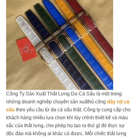
Công Ty Sản Xuất Thắt Lưng Da Cá Sấu là một trong
những doanh nghiệp chuyên sản xuấthủ công
dây nịt cá
sấu
theo yêu cầu từ da cá sấu thật. Công ty cung cấp cho
khách hàng nhiều lựa chọn khi tùy chỉnh thiết kế và màu
sắc của thắt lưng, cho phép họ tạo ra thứ gì đó thực sự
độc đáo mà không ai khác có được. Mỗi chiếc thắt lưng