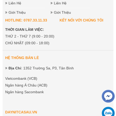
Liên Hệ
Liên Hệ
Giới Thiệu
Giới Thiệu
HOTLINE: 0787.33.11.33
KẾT NỐI VỚI CHÚNG TÔI
THỜI GIAN LÀM VIỆC:
THỨ 2 - THỨ 7 (9:00 - 20:00)
CHỦ NHẬT (09:00 - 18:00)
HỆ THỐNG BÁN LẺ
Địa Chỉ
: 1352 Trường Sa, P3, Tân Bình
Vietcombank (VCB)
Ngân hàng Á Châu (ACB)
Ngân hàng Sacombank
DAYNITCASAU.VN