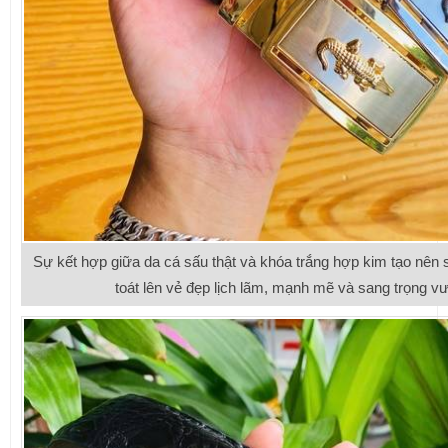
Sự kết hợp giữa da cá sấu thật và khóa trắng hợp kim tạo nên
toát lên vẻ đẹp lịch lãm, mạnh mẽ và sang trọng vư