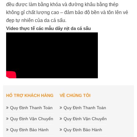
đều được làm bằng khóa và đường khâu bằng thép
không gỉ chất lượng cao – đảm bảo độ bền và tôn lên vẻ
đẹp tự nhiên của da cá sấu.
Video thực tế các mẫu dây nịt da cá sấu
HỔ TRỢ KHÁCH HÀNG
VỀ CHÚNG TÔI
Quy Định Thanh Toán
Quy Định Thanh Toán
Quy Định Vận Chuyển
Quy Định Vận Chuyển
Quy Định Bảo Hành
Quy Định Bảo Hành