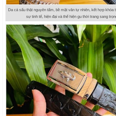
Da cá sấu thật nguyên tấm, bề mặt vân tự nhiên, kết hợp khóa 
sự tinh tế, hiện đại và thể hiện gu thời trang sang trọ