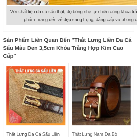
Với chất liệu da cá sấu thật, độ bóng nhẹ tự nhiên cùng khóa t
phẩm mang đến vẻ đẹp sang trọng, đẳng cấp và phong c
Sản Phẩm Liên Quan Đến
"
Thắt Lưng Liền Da Cá
Sấu Màu Đen 3,5cm Khóa Trắng Hợp Kim Cao
Cấp
"
Thắt Lưng Da Cá Sấu Liền
Thắt Lưng Nam Da Bò