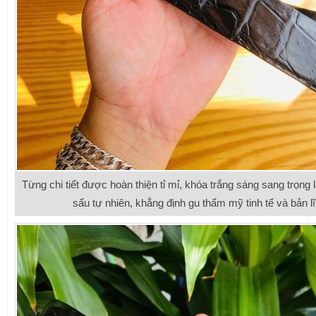
Từng chi tiết được hoàn thiện tỉ mỉ, khóa trắng sáng sang trọng
sấu tự nhiên, khẳng định gu thẩm mỹ tinh tế và bản l