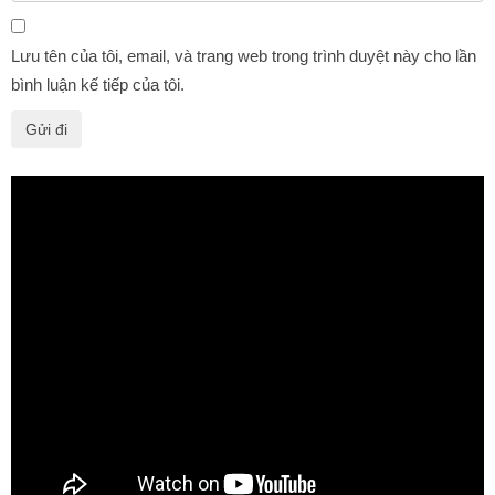
Lưu tên của tôi, email, và trang web trong trình duyệt này cho lần
bình luận kế tiếp của tôi.