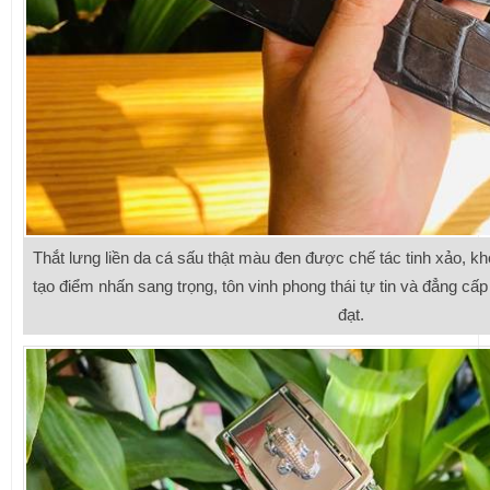
Thắt lưng liền da cá sấu thật màu đen được chế tác tinh xảo, k
tạo điểm nhấn sang trọng, tôn vinh phong thái tự tin và đẳng cấ
đạt.