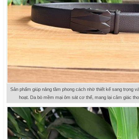
Sản phẩm giúp nâng tầm phong cách nhờ thiết kế sang trọng và 
hoạt. Da bò mềm mại ôm sát cơ thể, mang lại cảm giác thoả