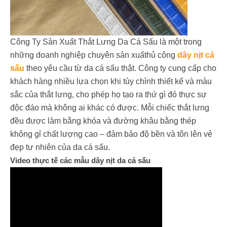
Công Ty Sản Xuất Thắt Lưng Da Cá Sấu là một trong
những doanh nghiệp chuyên sản xuấthủ công
dây nịt cá
sấu
theo yêu cầu từ da cá sấu thật. Công ty cung cấp cho
khách hàng nhiều lựa chọn khi tùy chỉnh thiết kế và màu
sắc của thắt lưng, cho phép họ tạo ra thứ gì đó thực sự
độc đáo mà không ai khác có được. Mỗi chiếc thắt lưng
đều được làm bằng khóa và đường khâu bằng thép
không gỉ chất lượng cao – đảm bảo độ bền và tôn lên vẻ
đẹp tự nhiên của da cá sấu.
Video thực tế các mẫu dây nịt da cá sấu