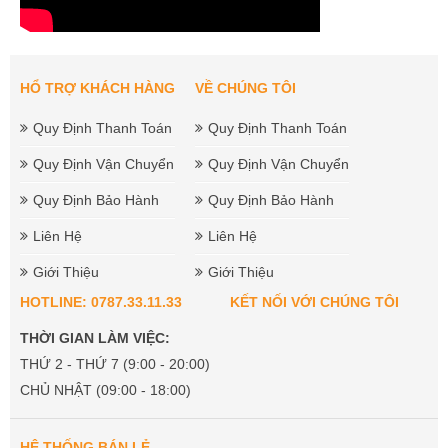
HỔ TRỢ KHÁCH HÀNG
VỀ CHÚNG TÔI
Quy Định Thanh Toán
Quy Định Thanh Toán
Quy Định Vận Chuyển
Quy Định Vận Chuyển
Quy Định Bảo Hành
Quy Định Bảo Hành
Liên Hệ
Liên Hệ
Giới Thiệu
Giới Thiệu
HOTLINE: 0787.33.11.33
KẾT NỐI VỚI CHÚNG TÔI
THỜI GIAN LÀM VIỆC:
THỨ 2 - THỨ 7 (9:00 - 20:00)
CHỦ NHẬT (09:00 - 18:00)
HỆ THỐNG BÁN LẺ