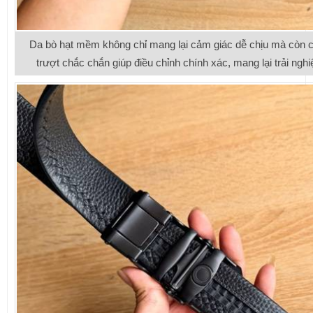
Da bò hạt mềm không chỉ mang lại cảm giác dễ chịu mà còn c
trượt chắc chắn giúp điều chỉnh chính xác, mang lại trải ng