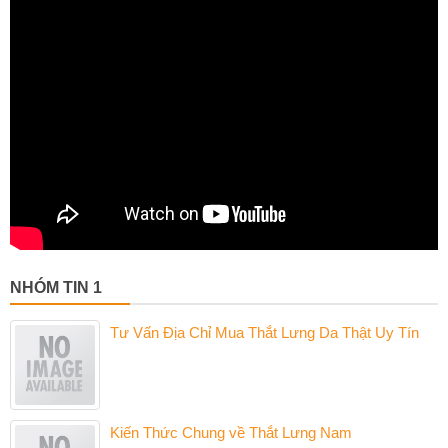
NHÓM TIN 1
Tư Vấn Địa Chỉ Mua Thắt Lưng Da Thật Uy Tín
Kiến Thức Chung về Thắt Lưng Nam