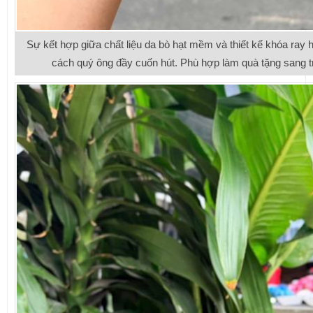
Sự kết hợp giữa chất liệu da bò hạt mềm và thiết kế khóa ray
cách quý ông đầy cuốn hút. Phù hợp làm quà tặng sang t