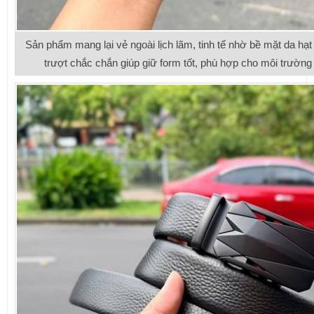
Sản phẩm mang lại vẻ ngoài lịch lãm, tinh tế nhờ bề mặt da hạ
trượt chắc chắn giúp giữ form tốt, phù hợp cho môi trường