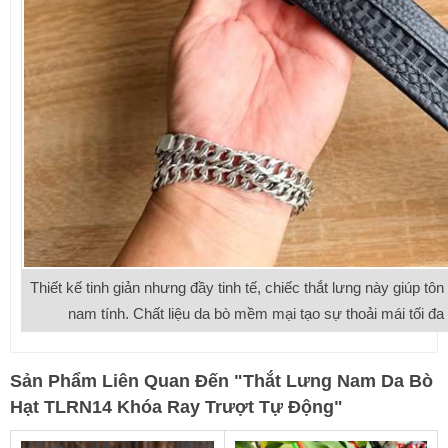
Thiết kế tinh giản nhưng đầy tinh tế, chiếc thắt lưng này giúp tôn
nam tính. Chất liệu da bò mềm mại tạo sự thoải mái tối đa 
Sản Phẩm Liên Quan Đến
"
Thắt Lưng Nam Da Bò
Hạt TLRN14 Khóa Ray Trượt Tự Động
"