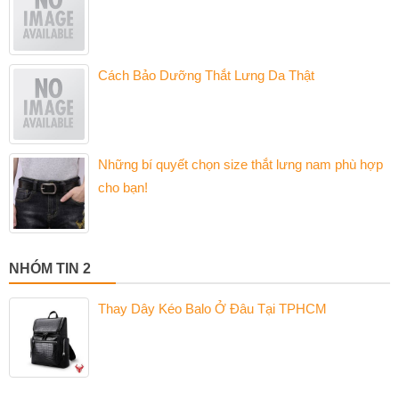
Cách Bảo Dưỡng Thắt Lưng Da Thật
Những bí quyết chọn size thắt lưng nam phù hợp
cho bạn!
NHÓM TIN 2
Thay Dây Kéo Balo Ở Đâu Tại TPHCM