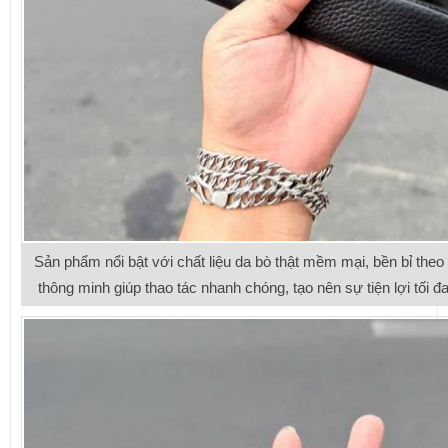
Sản phẩm nổi bật với chất liệu da bò thật mềm mại, bền bỉ theo 
thông minh giúp thao tác nhanh chóng, tạo nên sự tiện lợi tối 