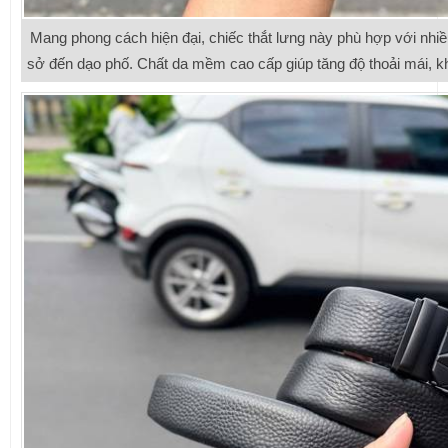
Mang phong cách hiện đại, chiếc thắt lưng này phù hợp với nhiề
sở đến dạo phố. Chất da mềm cao cấp giúp tăng độ thoải mái, khó