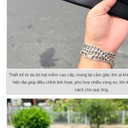
Thiết kế từ da bò hạt mềm cao cấp, mang lại cảm giác êm ái kh
hiện đại giúp điều chỉnh linh hoạt, phù hợp nhiều vòng eo, tôn 
cách cho quý ông.