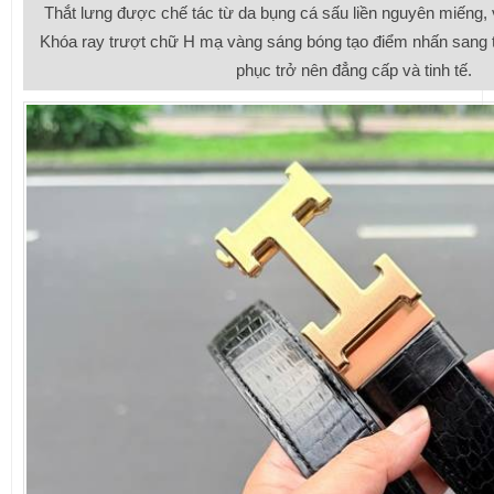
Thắt lưng được chế tác từ da bụng cá sấu liền nguyên miếng, 
Khóa ray trượt chữ H mạ vàng sáng bóng tạo điểm nhấn sang tr
phục trở nên đẳng cấp và tinh tế.