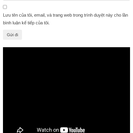
Lưu tên của tôi, email, và trang web trong trình duyệt này cho lần
bình luận kế tiếp của tôi.