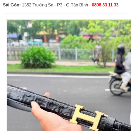
Sài Gòn:
1352 Trường Sa - P3 - Q.Tân Bình -
0898 33 11 33