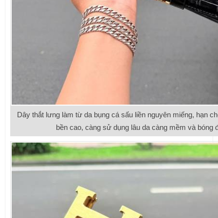
Dây thắt lưng làm từ da bụng cá sấu liền nguyên miếng, hạn ch
bền cao, càng sử dụng lâu da càng mềm và bóng đ