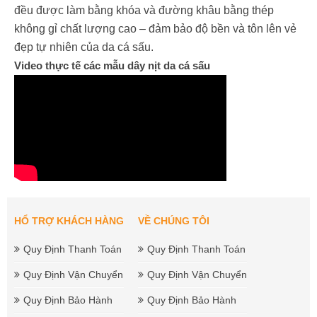
đều được làm bằng khóa và đường khâu bằng thép
không gỉ chất lượng cao – đảm bảo độ bền và tôn lên vẻ
đẹp tự nhiên của da cá sấu.
Video thực tế các mẫu dây nịt da cá sấu
HỔ TRỢ KHÁCH HÀNG
VỀ CHÚNG TÔI
Quy Định Thanh Toán
Quy Định Thanh Toán
Quy Định Vận Chuyển
Quy Định Vận Chuyển
Quy Định Bảo Hành
Quy Định Bảo Hành