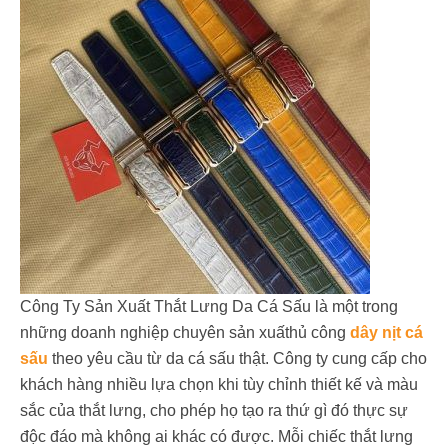
Công Ty Sản Xuất Thắt Lưng Da Cá Sấu là một trong
những doanh nghiệp chuyên sản xuấthủ công
dây nịt cá
sấu
theo yêu cầu từ da cá sấu thật. Công ty cung cấp cho
khách hàng nhiều lựa chọn khi tùy chỉnh thiết kế và màu
sắc của thắt lưng, cho phép họ tạo ra thứ gì đó thực sự
độc đáo mà không ai khác có được. Mỗi chiếc thắt lưng