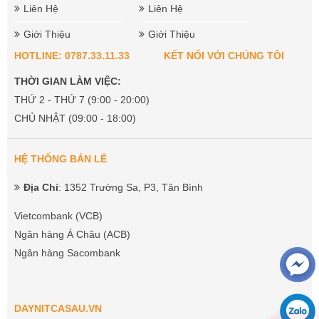
Liên Hệ
Liên Hệ
Giới Thiệu
Giới Thiệu
HOTLINE: 0787.33.11.33
KẾT NỐI VỚI CHÚNG TÔI
THỜI GIAN LÀM VIỆC:
THỨ 2 - THỨ 7 (9:00 - 20:00)
CHỦ NHẬT (09:00 - 18:00)
HỆ THỐNG BÁN LẺ
Địa Chỉ
: 1352 Trường Sa, P3, Tân Bình
Vietcombank (VCB)
Ngân hàng Á Châu (ACB)
Ngân hàng Sacombank
DAYNITCASAU.VN