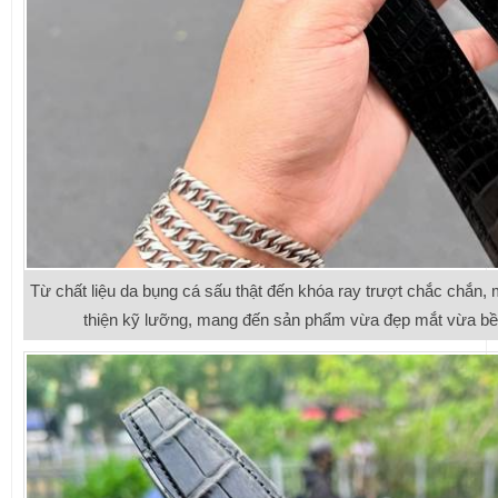
Từ chất liệu da bụng cá sấu thật đến khóa ray trượt chắc chắn, 
thiện kỹ lưỡng, mang đến sản phẩm vừa đẹp mắt vừa bền 