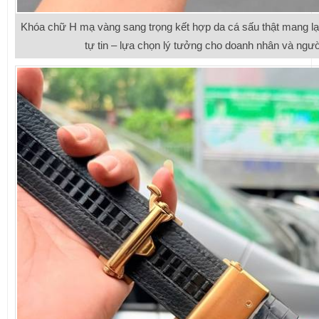
Khóa chữ H mạ vàng sang trọng kết hợp da cá sấu thật mang lạ
tự tin – lựa chọn lý tưởng cho doanh nhân và ngườ