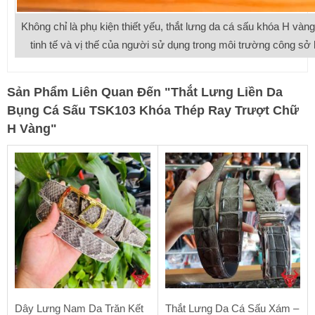
Không chỉ là phụ kiện thiết yếu, thắt lưng da cá sấu khóa H vàn
tinh tế và vị thế của người sử dụng trong môi trường công sở 
Sản Phẩm Liên Quan Đến
"
Thắt Lưng Liền Da
Bụng Cá Sấu TSK103 Khóa Thép Ray Trượt Chữ
H Vàng
"
Dây Lưng Nam Da Trăn Kết
Thắt Lưng Da Cá Sấu Xám –