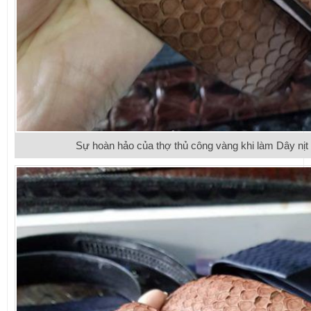
Sự hoàn hảo của thợ thủ công vàng khi làm Dây nị