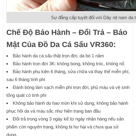
Sự đẳng cấp tuyệt đối với Dây nịt nam da
Chế Độ Bảo Hành – Đổi Trả – Bảo
Mật Của Đồ Da Cá Sấu VR360:
Bảo hành da cá sấu thật trọn đời, da bò 1 năm
Bảo hành trọn đời 3K: không bong, không tróc, không nổ
Bảo hành phụ kiện 6 tháng, sửa chữa và thay thế miễn phí,
sau 6 tháng tính phí
Đánh bóng làm sạch miễn phí trọn đời, phủ màu và vệ sinh
tổng quát có tính phí
Không bảo hành do hao mòn khi sử dụng, không bảo hành
phục hồi da và màu sắc như hiện trạng ban đầu
Đổi trả trong vòng 3 ngày kể từ ngày nhận hàng nếu sản
phẩm còn nguyên trạng, không bị hư hại và chưa qua sử
dụng.