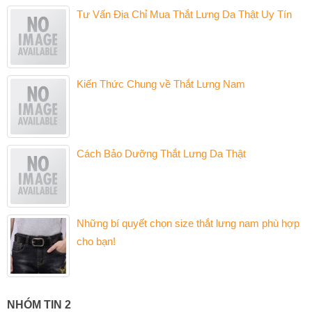
Tư Vấn Địa Chỉ Mua Thắt Lưng Da Thật Uy Tín
Kiến Thức Chung về Thắt Lưng Nam
Cách Bảo Dưỡng Thắt Lưng Da Thật
Những bí quyết chọn size thắt lưng nam phù hợp
cho bạn!
NHÓM TIN 2