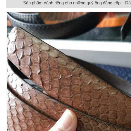
Sản phẩm dành riêng cho những quý ông đẳng cấp – Dâ