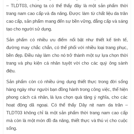
– TLDT03, chúng ta có thể thấy đây là một sản phẩm thời
trang nam cao cấp và đa năng. Được làm từ chất liệu da trăn
cao cấp, sản phẩm mang đến sự bền vững, đẳng cấp và sáng
tạo cho người sử dụng.
Sản phẩm có nhiều ưu điểm nổi bật như thiết kế tinh tế,
đường may chắc chắn, có thể phối với nhiều loại trang phục,
bền đẹp. Điều này làm cho nó trở thành một sự lựa chọn thời
trang và phụ kiện cá nhân tuyệt vời cho các quý ông sành
điệu.
Sản phẩm còn có nhiều ứng dụng thiết thực trong đời sống
hàng ngày như người bạn đồng hành trong công việc, thể hiện
phong cách cá nhân, là lựa chọn quà tặng ý nghĩa, cho các
hoạt động dã ngoại. Có thể thấy Dây nịt nam da trăn –
TLDT03 không chỉ là một sản phẩm thời trang nam cao cấp
mà còn là một món đồ đa năng, thiết thực và thú vị cho cuộc
sống.