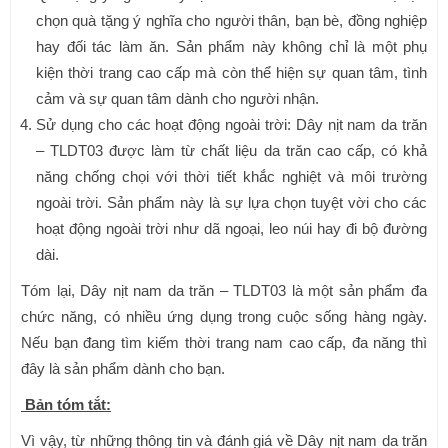
chọn quà tặng ý nghĩa cho người thân, bạn bè, đồng nghiệp
hay đối tác làm ăn. Sản phẩm này không chỉ là một phụ
kiện thời trang cao cấp mà còn thể hiện sự quan tâm, tình
cảm và sự quan tâm dành cho người nhận.
Sử dụng cho các hoạt động ngoài trời: Dây nịt nam da trăn
– TLDT03 được làm từ chất liệu da trăn cao cấp, có khả
năng chống chọi với thời tiết khắc nghiệt và môi trường
ngoài trời. Sản phẩm này là sự lựa chọn tuyệt vời cho các
hoạt động ngoài trời như dã ngoại, leo núi hay đi bộ đường
dài.
Tóm lại, Dây nịt nam da trăn – TLDT03 là một sản phẩm đa
chức năng, có nhiều ứng dụng trong cuộc sống hàng ngày.
Nếu bạn đang tìm kiếm thời trang nam cao cấp, đa năng thì
đây là sản phẩm dành cho bạn.
Bản tóm tắt:
Vì vậy, từ những thông tin và đánh giá về Dây nịt nam da trăn