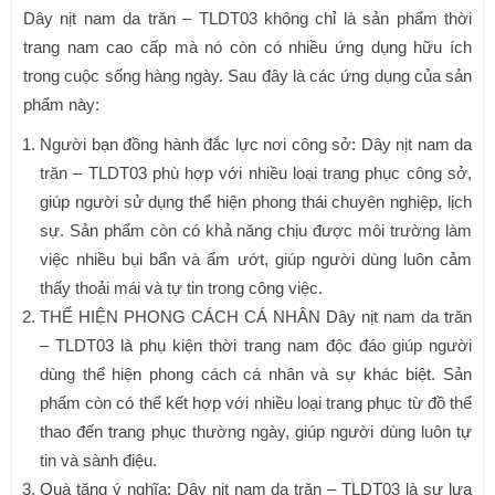
Dây nịt nam da trăn – TLDT03 không chỉ là sản phẩm thời
trang nam cao cấp mà nó còn có nhiều ứng dụng hữu ích
trong cuộc sống hàng ngày. Sau đây là các ứng dụng của sản
phẩm này:
Người bạn đồng hành đắc lực nơi công sở: Dây nịt nam da
trăn – TLDT03 phù hợp với nhiều loại trang phục công sở,
giúp người sử dụng thể hiện phong thái chuyên nghiệp, lịch
sự. Sản phẩm còn có khả năng chịu được môi trường làm
việc nhiều bụi bẩn và ẩm ướt, giúp người dùng luôn cảm
thấy thoải mái và tự tin trong công việc.
THỂ HIỆN PHONG CÁCH CÁ NHÂN Dây nịt nam da trăn
– TLDT03 là phụ kiện thời trang nam độc đáo giúp người
dùng thể hiện phong cách cá nhân và sự khác biệt. Sản
phẩm còn có thể kết hợp với nhiều loại trang phục từ đồ thể
thao đến trang phục thường ngày, giúp người dùng luôn tự
tin và sành điệu.
Quà tặng ý nghĩa: Dây nịt nam da trăn – TLDT03 là sự lựa