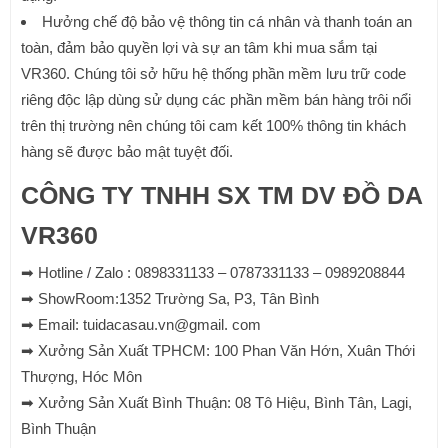
Hưởng chế độ bảo vệ thông tin cá nhân và thanh toán an
toàn, đảm bảo quyền lợi và sự an tâm khi mua sắm tại
VR360. Chúng tôi sở hữu hệ thống phần mềm lưu trữ code
riêng độc lập dùng sử dụng các phần mềm bán hàng trôi nổi
trên thị trường nên chúng tôi cam kết 100% thông tin khách
hàng sẽ được bảo mật tuyệt đối.
CÔNG TY TNHH SX TM DV ĐỒ DA
VR360
➡ Hotline / Zalo : 0898331133 – 0787331133 – 0989208844
➡ ShowRoom:1352 Trường Sa, P3, Tân Bình
➡ Email: tuidacasau.vn@gmail. com
➡ Xưởng Sản Xuất TPHCM: 100 Phan Văn Hớn, Xuân Thới
Thượng, Hóc Môn
➡ Xưởng Sản Xuất Bình Thuận: 08 Tô Hiệu, Bình Tân, Lagi,
Bình Thuận