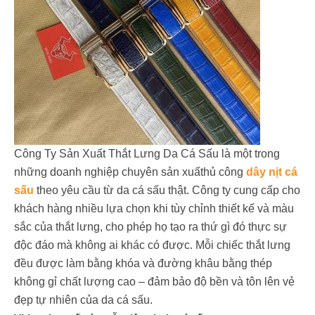
Công Ty Sản Xuất Thắt Lưng Da Cá Sấu là một trong
những doanh nghiệp chuyên sản xuấthủ công
dây nịt cá
sấu
theo yêu cầu từ da cá sấu thật. Công ty cung cấp cho
khách hàng nhiều lựa chọn khi tùy chỉnh thiết kế và màu
sắc của thắt lưng, cho phép họ tạo ra thứ gì đó thực sự
độc đáo mà không ai khác có được. Mỗi chiếc thắt lưng
đều được làm bằng khóa và đường khâu bằng thép
không gỉ chất lượng cao – đảm bảo độ bền và tôn lên vẻ
đẹp tự nhiên của da cá sấu.