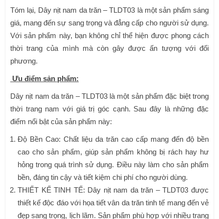
Tóm lại, Dây nịt nam da trăn – TLDT03 là một sản phẩm sáng
giá, mang đến sự sang trọng và đẳng cấp cho người sử dụng.
Với sản phẩm này, bạn không chỉ thể hiện được phong cách
thời trang của mình mà còn gây được ấn tượng với đối
phương.
Ưu điểm sản phẩm:
Dây nịt nam da trăn – TLDT03 là một sản phẩm đặc biệt trong
thời trang nam với giá trị góc cạnh. Sau đây là những đặc
điểm nổi bật của sản phẩm này:
Độ Bền Cao: Chất liệu da trăn cao cấp mang đến độ bền
cao cho sản phẩm, giúp sản phẩm không bị rách hay hư
hỏng trong quá trình sử dụng. Điều này làm cho sản phẩm
bền, đáng tin cậy và tiết kiệm chi phí cho người dùng.
THIẾT KẾ TINH TẾ: Dây nịt nam da trăn – TLDT03 được
thiết kế độc đáo với họa tiết vân da trăn tinh tế mang đến vẻ
đẹp sang trọng, lịch lãm. Sản phẩm phù hợp với nhiều trang