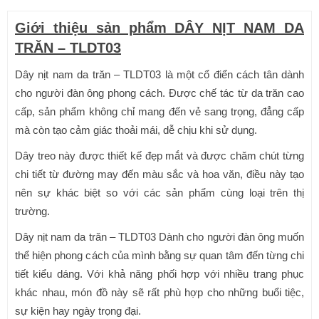
Giới thiệu sản phẩm DÂY NỊT NAM DA
TRĂN – TLDT03
Dây nịt nam da trăn – TLDT03 là một cổ điển cách tân dành
cho người đàn ông phong cách. Được chế tác từ da trăn cao
cấp, sản phẩm không chỉ mang đến vẻ sang trọng, đẳng cấp
mà còn tạo cảm giác thoải mái, dễ chịu khi sử dụng.
Dây treo này được thiết kế đẹp mắt và được chăm chút từng
chi tiết từ đường may đến màu sắc và hoa văn, điều này tạo
nên sự khác biệt so với các sản phẩm cùng loại trên thị
trường.
Dây nịt nam da trăn – TLDT03 Dành cho người đàn ông muốn
thể hiện phong cách của mình bằng sự quan tâm đến từng chi
tiết kiểu dáng. Với khả năng phối hợp với nhiều trang phục
khác nhau, món đồ này sẽ rất phù hợp cho những buổi tiệc,
sự kiện hay ngày trọng đại.