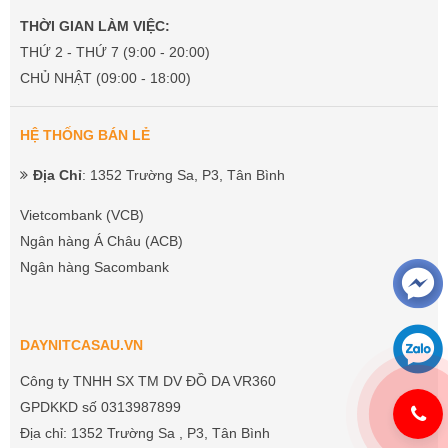
THỜI GIAN LÀM VIỆC:
THỨ 2 - THỨ 7 (9:00 - 20:00)
CHỦ NHẬT (09:00 - 18:00)
HỆ THỐNG BÁN LẺ
Địa Chỉ
: 1352 Trường Sa, P3, Tân Bình
Vietcombank (VCB)
Ngân hàng Á Châu (ACB)
Ngân hàng Sacombank
DAYNITCASAU.VN
Công ty TNHH SX TM DV ĐỒ DA VR360
GPDKKD số 0313987899
Địa chỉ: 1352 Trường Sa , P3, Tân Bình