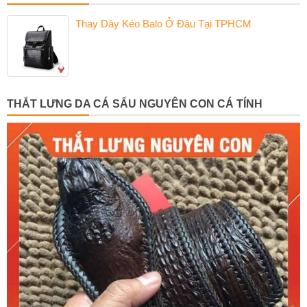
Thay Dây Kéo Balo Ở Đâu Tại TPHCM
THẮT LƯNG DA CÁ SẤU NGUYÊN CON CÁ TÍNH