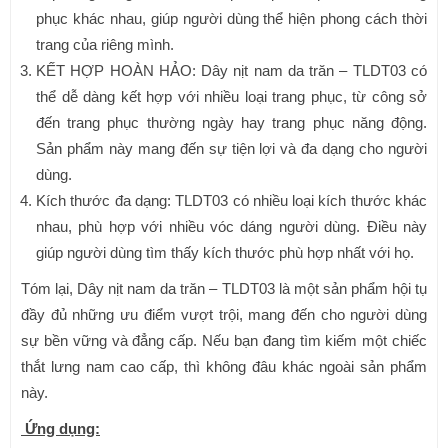
phục khác nhau, giúp người dùng thể hiện phong cách thời
trang của riêng mình.
KẾT HỢP HOÀN HẢO: Dây nịt nam da trăn – TLDT03 có
thể dễ dàng kết hợp với nhiều loại trang phục, từ công sở
đến trang phục thường ngày hay trang phục năng động.
Sản phẩm này mang đến sự tiện lợi và đa dạng cho người
dùng.
Kích thước đa dạng: TLDT03 có nhiều loại kích thước khác
nhau, phù hợp với nhiều vóc dáng người dùng. Điều này
giúp người dùng tìm thấy kích thước phù hợp nhất với họ.
Tóm lại, Dây nịt nam da trăn – TLDT03 là một sản phẩm hội tụ
đầy đủ những ưu điểm vượt trội, mang đến cho người dùng
sự bền vững và đẳng cấp. Nếu bạn đang tìm kiếm một chiếc
thắt lưng nam cao cấp, thì không đâu khác ngoài sản phẩm
này.
Ứng dụng: