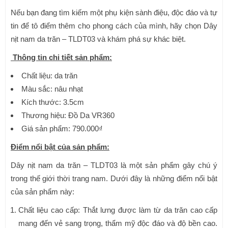
Nếu bạn đang tìm kiếm một phụ kiện sành điệu, độc đáo và tự
tin để tô điểm thêm cho phong cách của mình, hãy chọn Dây
nịt nam da trăn – TLDT03 và khám phá sự khác biệt.
Thông tin chi tiết sản phẩm:
Chất liệu: da trăn
Màu sắc: nâu nhạt
Kích thước: 3.5cm
Thương hiệu: Đồ Da VR360
Giá sản phẩm: 790.000₫
Điểm nổi bật của sản phẩm:
Dây nịt nam da trăn – TLDT03 là một sản phẩm gây chú ý
trong thế giới thời trang nam. Dưới đây là những điểm nổi bật
của sản phẩm này:
Chất liệu cao cấp: Thắt lưng được làm từ da trăn cao cấp
mang đến vẻ sang trọng, thẩm mỹ độc đáo và độ bền cao.