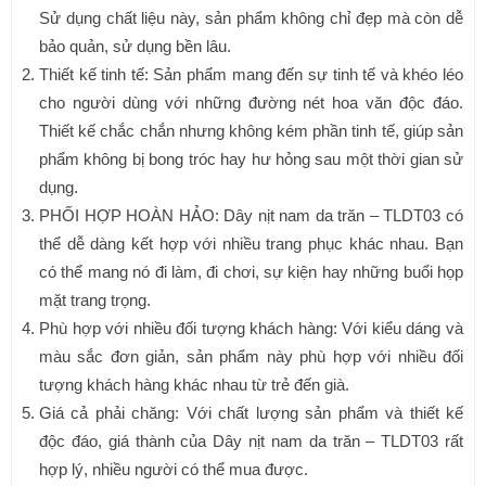
Sử dụng chất liệu này, sản phẩm không chỉ đẹp mà còn dễ
bảo quản, sử dụng bền lâu.
Thiết kế tinh tế: Sản phẩm mang đến sự tinh tế và khéo léo
cho người dùng với những đường nét hoa văn độc đáo.
Thiết kế chắc chắn nhưng không kém phần tinh tế, giúp sản
phẩm không bị bong tróc hay hư hỏng sau một thời gian sử
dụng.
PHỐI HỢP HOÀN HẢO: Dây nịt nam da trăn – TLDT03 có
thể dễ dàng kết hợp với nhiều trang phục khác nhau. Bạn
có thể mang nó đi làm, đi chơi, sự kiện hay những buổi họp
mặt trang trọng.
Phù hợp với nhiều đối tượng khách hàng: Với kiểu dáng và
màu sắc đơn giản, sản phẩm này phù hợp với nhiều đối
tượng khách hàng khác nhau từ trẻ đến già.
Giá cả phải chăng: Với chất lượng sản phẩm và thiết kế
độc đáo, giá thành của Dây nịt nam da trăn – TLDT03 rất
hợp lý, nhiều người có thể mua được.