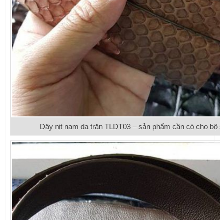
Dây nịt nam da trăn TLDT03 – sản phẩm cần có cho bộ 