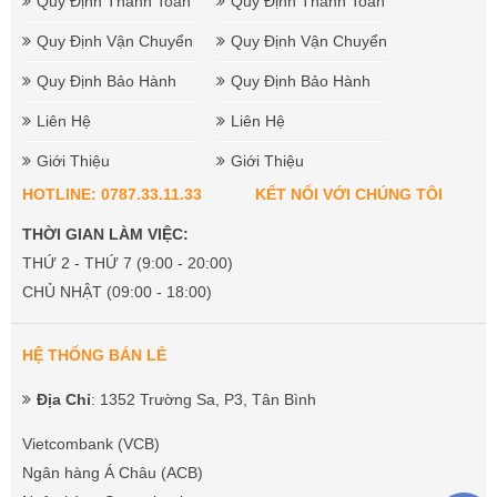
Quy Định Thanh Toán
Quy Định Thanh Toán
Quy Định Vận Chuyển
Quy Định Vận Chuyển
Quy Định Bảo Hành
Quy Định Bảo Hành
Liên Hệ
Liên Hệ
Giới Thiệu
Giới Thiệu
HOTLINE: 0787.33.11.33
KẾT NỐI VỚI CHÚNG TÔI
THỜI GIAN LÀM VIỆC:
THỨ 2 - THỨ 7 (9:00 - 20:00)
CHỦ NHẬT (09:00 - 18:00)
HỆ THỐNG BÁN LẺ
Địa Chỉ
: 1352 Trường Sa, P3, Tân Bình
Vietcombank (VCB)
Ngân hàng Á Châu (ACB)