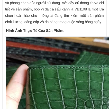
và phong cách của người sử dụng. Với đầy đủ thông tin và chi
tiết về sản phẩm, bóp ví da cá sấu xanh lá VB1108 là một lựa
chọn hoàn hảo cho những ai đang tìm kiếm một sản phẩm
chất lượng, đẳng cấp và đa năng trong cuộc sống hàng ngày.
Hình Ảnh Thực Tế Của Sản Phẩm: