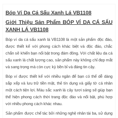
Bóp Ví Da Cá Sấu Xanh Lá VB1108
Giới Thiệu Sản Phẩm BÓP VÍ DA CÁ SẤU
XANH LÁ VB1108
Bóp ví da cá sấu xanh lá VB1108 là một sản phẩm độc đáo,
được thiết kế với phong cách khác biệt và độc đáo, chắc
chắn sẽ khiến bạn nổi bật trong đám đông. Với chất liệu da cá
sấu xanh lá chất lượng cao, sản phẩm này không chỉ đẹp mắt
và sang trọng mà còn cực kỳ bền bỉ và đáng tin cậy.
Bóp ví được thiết kế với nhiều ngăn để bạn có thể dễ dàng
sắp xếp và lưu trữ tiền mặt, thẻ tín dụng và giấy tờ cá nhân
một cách tiện lợi. Màu sắc xanh lá cây tươi sáng sẽ giúp bạn
thể hiện phong cách thời trang độc đáo và nổi bật, phù hợp
với nhiều phong cách khác nhau.
Sản phẩm được chế tác bởi những nghệ nhân tài ba, sử dụng