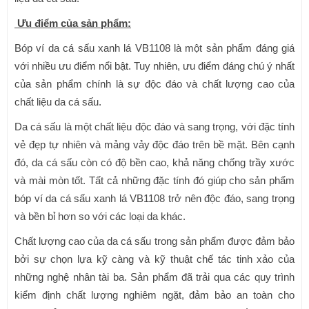
Ưu điểm của sản phẩm:
Bóp ví da cá sấu xanh lá VB1108 là một sản phẩm đáng giá
với nhiều ưu điểm nổi bật. Tuy nhiên, ưu điểm đáng chú ý nhất
của sản phẩm chính là sự độc đáo và chất lượng cao của
chất liệu da cá sấu.
Da cá sấu là một chất liệu độc đáo và sang trọng, với đặc tính
vẻ đẹp tự nhiên và mảng vảy độc đáo trên bề mặt. Bên cạnh
đó, da cá sấu còn có độ bền cao, khả năng chống trầy xước
và mài mòn tốt. Tất cả những đặc tính đó giúp cho sản phẩm
bóp ví da cá sấu xanh lá VB1108 trở nên độc đáo, sang trọng
và bền bỉ hơn so với các loại da khác.
Chất lượng cao của da cá sấu trong sản phẩm được đảm bảo
bởi sự chọn lựa kỹ càng và kỹ thuật chế tác tinh xảo của
những nghệ nhân tài ba. Sản phẩm đã trải qua các quy trình
kiểm định chất lượng nghiêm ngặt, đảm bảo an toàn cho