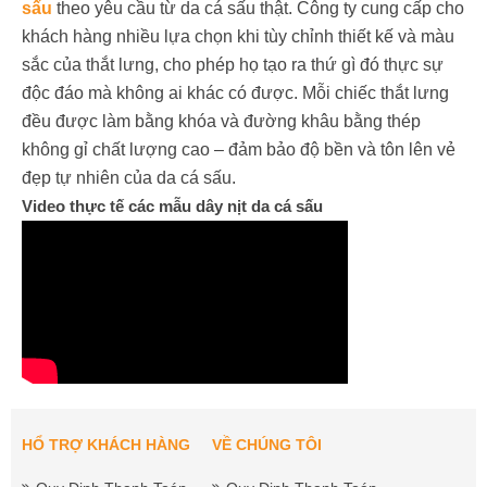
sấu
theo yêu cầu từ da cá sấu thật. Công ty cung cấp cho
khách hàng nhiều lựa chọn khi tùy chỉnh thiết kế và màu
sắc của thắt lưng, cho phép họ tạo ra thứ gì đó thực sự
độc đáo mà không ai khác có được. Mỗi chiếc thắt lưng
đều được làm bằng khóa và đường khâu bằng thép
không gỉ chất lượng cao – đảm bảo độ bền và tôn lên vẻ
đẹp tự nhiên của da cá sấu.
Video thực tế các mẫu dây nịt da cá sấu
HỔ TRỢ KHÁCH HÀNG
VỀ CHÚNG TÔI