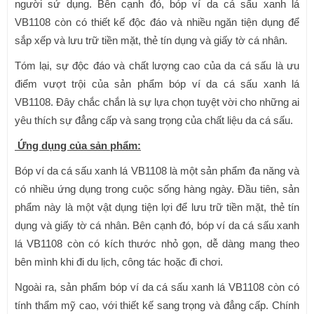
người sử dụng. Bên cạnh đó, bóp ví da cá sấu xanh lá
VB1108 còn có thiết kế độc đáo và nhiều ngăn tiện dụng để
sắp xếp và lưu trữ tiền mặt, thẻ tín dụng và giấy tờ cá nhân.
Tóm lại, sự độc đáo và chất lượng cao của da cá sấu là ưu
điểm vượt trội của sản phẩm bóp ví da cá sấu xanh lá
VB1108. Đây chắc chắn là sự lựa chọn tuyệt vời cho những ai
yêu thích sự đẳng cấp và sang trọng của chất liệu da cá sấu.
Ứng dụng của sản phẩm:
Bóp ví da cá sấu xanh lá VB1108 là một sản phẩm đa năng và
có nhiều ứng dụng trong cuộc sống hàng ngày. Đầu tiên, sản
phẩm này là một vật dụng tiện lợi để lưu trữ tiền mặt, thẻ tín
dụng và giấy tờ cá nhân. Bên cạnh đó, bóp ví da cá sấu xanh
lá VB1108 còn có kích thước nhỏ gọn, dễ dàng mang theo
bên mình khi đi du lịch, công tác hoặc đi chơi.
Ngoài ra, sản phẩm bóp ví da cá sấu xanh lá VB1108 còn có
tính thẩm mỹ cao, với thiết kế sang trọng và đẳng cấp. Chính