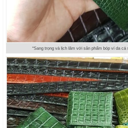
“Sang trọng và lịch lãm với sản phẩm bóp ví da cá