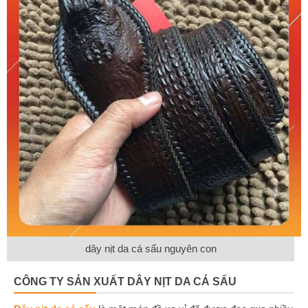
dây nịt da cá sấu nguyên con
CÔNG TY SẢN XUẤT DÂY NỊT DA CÁ SẤU