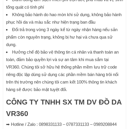
tổng quát có tính phí
Không bảo hành do hao mòn khi sử dụng, không bảo hành
phục hồi da và màu sắc như hiện trạng ban đầu
Đổi trả trong vòng 3 ngày kể từ ngày nhận hàng nếu sản
phẩm còn nguyên trạng, không bị hư hại và chưa qua sử
dụng.
Hưởng chế độ bảo vệ thông tin cá nhân và thanh toán an
toàn, đảm bảo quyền lợi và sự an tâm khi mua sắm tại
VR360. Chúng tôi sở hữu hệ thống phần mềm lưu trữ code
riêng độc lập dùng sử dụng các phần mềm bán hàng trôi nổi
trên thị trường nên chúng tôi cam kết 100% thông tin khách
hàng sẽ được bảo mật tuyệt đối.
CÔNG TY TNHH SX TM DV ĐỒ DA
VR360
➡ Hotline / Zalo : 0898331133 – 0787331133 – 0989208844