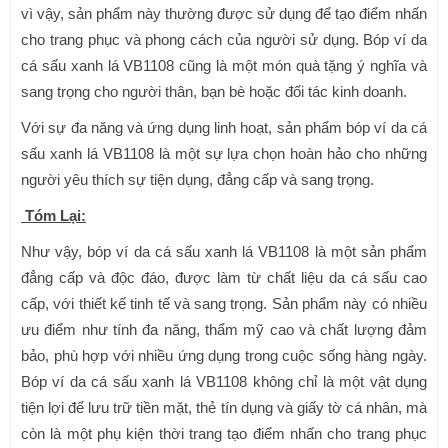
vì vậy, sản phẩm này thường được sử dụng để tạo điểm nhấn
cho trang phục và phong cách của người sử dụng. Bóp ví da
cá sấu xanh lá VB1108 cũng là một món quà tặng ý nghĩa và
sang trọng cho người thân, bạn bè hoặc đối tác kinh doanh.
Với sự đa năng và ứng dụng linh hoạt, sản phẩm bóp ví da cá
sấu xanh lá VB1108 là một sự lựa chọn hoàn hảo cho những
người yêu thích sự tiện dụng, đẳng cấp và sang trọng.
Tóm Lại:
Như vậy, bóp ví da cá sấu xanh lá VB1108 là một sản phẩm
đẳng cấp và độc đáo, được làm từ chất liệu da cá sấu cao
cấp, với thiết kế tinh tế và sang trọng. Sản phẩm này có nhiều
ưu điểm như tính đa năng, thẩm mỹ cao và chất lượng đảm
bảo, phù hợp với nhiều ứng dụng trong cuộc sống hàng ngày.
Bóp ví da cá sấu xanh lá VB1108 không chỉ là một vật dụng
tiện lợi để lưu trữ tiền mặt, thẻ tín dụng và giấy tờ cá nhân, mà
còn là một phụ kiện thời trang tạo điểm nhấn cho trang phục