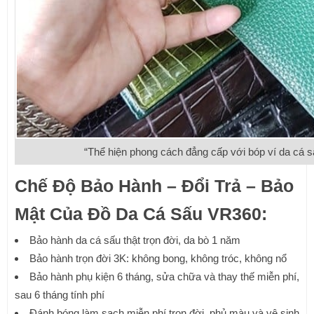
“Thể hiện phong cách đẳng cấp với bóp ví da cá 
Chế Độ Bảo Hành – Đổi Trả – Bảo
Mật Của Đồ Da Cá Sấu VR360:
Bảo hành da cá sấu thật trọn đời, da bò 1 năm
Bảo hành trọn đời 3K: không bong, không tróc, không nổ
Bảo hành phụ kiện 6 tháng, sửa chữa và thay thế miễn phí,
sau 6 tháng tính phí
Đánh bóng làm sạch miễn phí trọn đời, phủ màu và vệ sinh