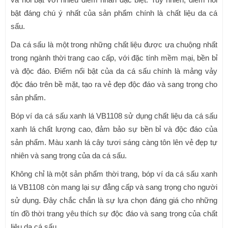
bật đáng chú ý nhất của sản phẩm chính là chất liệu da cá
sấu.
Da cá sấu là một trong những chất liệu được ưa chuộng nhất
trong ngành thời trang cao cấp, với đặc tính mềm mại, bền bỉ
và độc đáo. Điểm nổi bật của da cá sấu chính là mảng vảy
độc đáo trên bề mặt, tạo ra vẻ đẹp độc đáo và sang trọng cho
sản phẩm.
Bóp ví da cá sấu xanh lá VB1108 sử dụng chất liệu da cá sấu
xanh lá chất lượng cao, đảm bảo sự bền bỉ và độc đáo của
sản phẩm. Màu xanh lá cây tươi sáng càng tôn lên vẻ đẹp tự
nhiên và sang trọng của da cá sấu.
Không chỉ là một sản phẩm thời trang, bóp ví da cá sấu xanh
lá VB1108 còn mang lại sự đẳng cấp và sang trọng cho người
sử dụng. Đây chắc chắn là sự lựa chọn đáng giá cho những
tín đồ thời trang yêu thích sự độc đáo và sang trọng của chất
liệu da cá sấu.