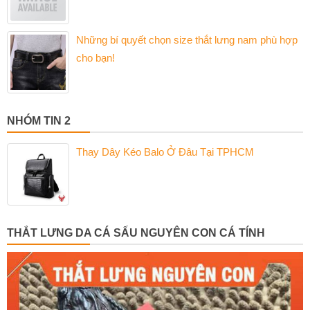
Những bí quyết chọn size thắt lưng nam phù hợp
cho bạn!
NHÓM TIN 2
Thay Dây Kéo Balo Ở Đâu Tại TPHCM
THẮT LƯNG DA CÁ SẤU NGUYÊN CON CÁ TÍNH