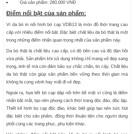
Giá sản phẩm: 280.000 VNĐ
Điểm nổi bật của sản phẩm:
Ví da bò in nổi hình bò cạp VDB13 là món đồ thời trang cao
cấp với nhiều điểm nổi bật. Đặc biệt chất liệu da bò thật là một
trong những điểm nhấn quan trọng nhất của sản phẩm này.
Da bò thật là chất liệu cao cấp, có độ bền cao và độ đàn hồi
vừa phải. Sản phẩm khi sử dụng không chỉ mang vẻ đẹp sang
trọng, tinh tế mà còn đảm bảo sự chắc chắn, tin cậy. Chất liệu
da bò thật còn giúp sản phẩm bền vững theo thời gian mà
không bị cong vênh hay mất đi vẻ đẹp.
Ngoài ra, họa tiết bò cạp dập nổi trên bề mặt ví cũng là điểm
nhấn bắt mắt, tạo nên phong cách thời trang độc đáo, độc lập.
Thiết kế hình bọ cạp độc đáo, khác biệt giúp tạo nên sức hút
đặc biệt cho sản phẩm, đồng thời thuận tiện cho người dùng
phối cùng các trang phục, phụ kiện khác.