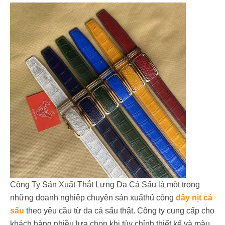
Công Ty Sản Xuất Thắt Lưng Da Cá Sấu là một trong
những doanh nghiệp chuyên sản xuấthủ công
dây nịt cá
sấu
theo yêu cầu từ da cá sấu thật. Công ty cung cấp cho
khách hàng nhiều lựa chọn khi tùy chỉnh thiết kế và màu