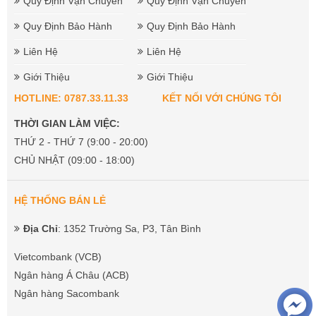
Quy Định Vận Chuyển
Quy Định Vận Chuyển
Quy Định Bảo Hành
Quy Định Bảo Hành
Liên Hệ
Liên Hệ
Giới Thiệu
Giới Thiệu
HOTLINE: 0787.33.11.33
KẾT NỐI VỚI CHÚNG TÔI
THỜI GIAN LÀM VIỆC:
THỨ 2 - THỨ 7 (9:00 - 20:00)
CHỦ NHẬT (09:00 - 18:00)
HỆ THỐNG BÁN LẺ
Địa Chỉ
: 1352 Trường Sa, P3, Tân Bình
Vietcombank (VCB)
Ngân hàng Á Châu (ACB)
Ngân hàng Sacombank