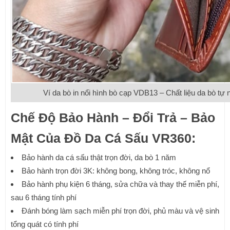
Ví da bò in nổi hình bò cạp VDB13 – Chất liệu da bò tự 
Chế Độ Bảo Hành – Đổi Trả – Bảo
Mật Của Đồ Da Cá Sấu VR360:
Bảo hành da cá sấu thật trọn đời, da bò 1 năm
Bảo hành trọn đời 3K: không bong, không tróc, không nổ
Bảo hành phụ kiện 6 tháng, sửa chữa và thay thế miễn phí,
sau 6 tháng tính phí
Đánh bóng làm sạch miễn phí trọn đời, phủ màu và vệ sinh
tổng quát có tính phí