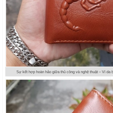
Sự kết hợp hoàn hảo giữa thủ công và nghệ thuật – Ví da 