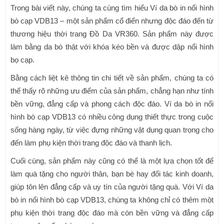
Trong bài viết này, chúng ta cùng tìm hiểu Ví da bò in nổi hình
bò cạp VDB13 – một sản phẩm cổ điển nhưng độc đáo đến từ
thương hiệu thời trang Đồ Da VR360. Sản phẩm này được
làm bằng da bò thật với khóa kéo bền và được dập nổi hình
bọ cạp.
Bằng cách liệt kê thông tin chi tiết về sản phẩm, chúng ta có
thể thấy rõ những ưu điểm của sản phẩm, chẳng hạn như tính
bền vững, đẳng cấp và phong cách độc đáo. Ví da bò in nổi
hình bò cạp VDB13 có nhiều công dụng thiết thực trong cuộc
sống hàng ngày, từ việc đựng những vật dụng quan trọng cho
đến làm phụ kiện thời trang độc đáo và thanh lịch.
Cuối cùng, sản phẩm này cũng có thể là một lựa chọn tốt để
làm quà tặng cho người thân, bạn bè hay đối tác kinh doanh,
giúp tôn lên đẳng cấp và uy tín của người tặng quà. Với Ví da
bò in nổi hình bò cạp VDB13, chúng ta không chỉ có thêm một
phụ kiện thời trang độc đáo mà còn bền vững và đẳng cấp