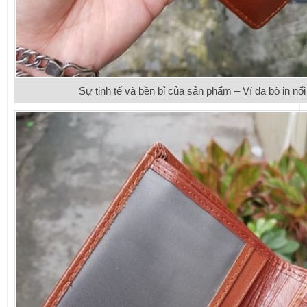
Sự tinh tế và bền bỉ của sản phẩm – Ví da bò in n