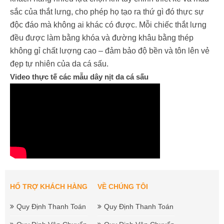
sắc của thắt lưng, cho phép họ tạo ra thứ gì đó thực sự
độc đáo mà không ai khác có được. Mỗi chiếc thắt lưng
đều được làm bằng khóa và đường khâu bằng thép
không gỉ chất lượng cao – đảm bảo độ bền và tôn lên vẻ
đẹp tự nhiên của da cá sấu.
Video thực tế các mẫu dây nịt da cá sấu
HỔ TRỢ KHÁCH HÀNG
VỀ CHÚNG TÔI
Quy Định Thanh Toán
Quy Định Thanh Toán