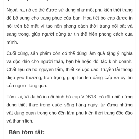
Ngoài ra, nó có thể được sử dụng như một phụ kiện thời trang
để bổ sung cho trang phục của bạn. Họa tiết bọ cạp được in
nổi trên bề mặt ví tạo nên phong cách thời trang nổi bật và
sang trọng, giúp người dùng tự tin thể hiện phong cách của
mình.
Cuối cùng, sản phẩm còn có thể dùng làm quà tặng ý nghĩa
và độc đáo cho người thân, bạn bè hoặc đối tác kinh doanh.
Chất liệu da bò nguyên tấm, thiết kế độc đáo, truyền tải thông
điệp yêu thương, trân trọng, giúp tôn lên đẳng cấp và uy tín
của người tặng quà.
Tóm lại, Ví da bò in nổi hình bò cạp VDB13 có rất nhiều ứng
dụng thiết thực trong cuộc sống hàng ngày, từ đựng những
vật dụng quan trọng cho đến làm phụ kiện thời trang độc đáo
và thanh lịch.
Bản tóm tắt: