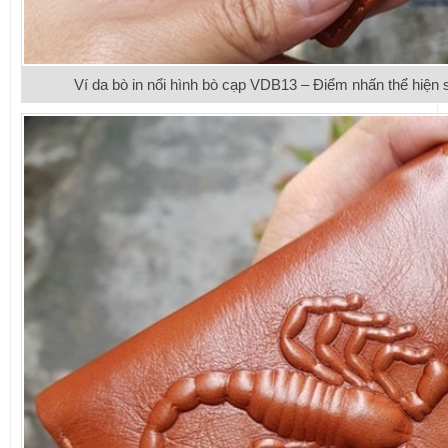
Ví da bò in nổi hình bò cạp VDB13 – Điểm nhấn thể hiện 