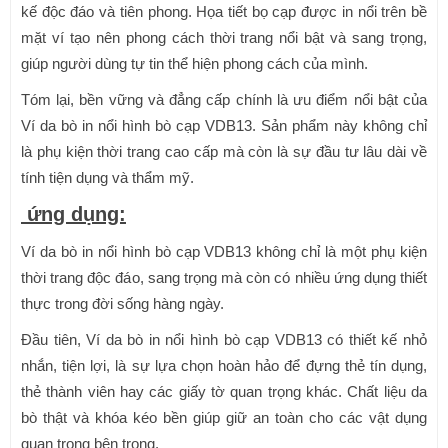
kế độc đáo và tiên phong. Họa tiết bọ cạp được in nổi trên bề
mặt ví tạo nên phong cách thời trang nổi bật và sang trọng,
giúp người dùng tự tin thể hiện phong cách của mình.
Tóm lại, bền vững và đẳng cấp chính là ưu điểm nổi bật của
Ví da bò in nổi hình bò cạp VDB13. Sản phẩm này không chỉ
là phụ kiện thời trang cao cấp mà còn là sự đầu tư lâu dài về
tính tiện dụng và thẩm mỹ.
ứng dụng:
Ví da bò in nổi hình bò cạp VDB13 không chỉ là một phụ kiện
thời trang độc đáo, sang trọng mà còn có nhiều ứng dụng thiết
thực trong đời sống hàng ngày.
Đầu tiên, Ví da bò in nổi hình bò cạp VDB13 có thiết kế nhỏ
nhắn, tiện lợi, là sự lựa chọn hoàn hảo để đựng thẻ tín dụng,
thẻ thành viên hay các giấy tờ quan trọng khác. Chất liệu da
bò thật và khóa kéo bền giúp giữ an toàn cho các vật dụng
quan trọng bên trong.