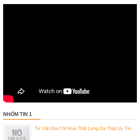
NHÓM TIN 1
Tư Vấn Địa Chỉ Mua Thắt Lưng Da Thật Uy Tín