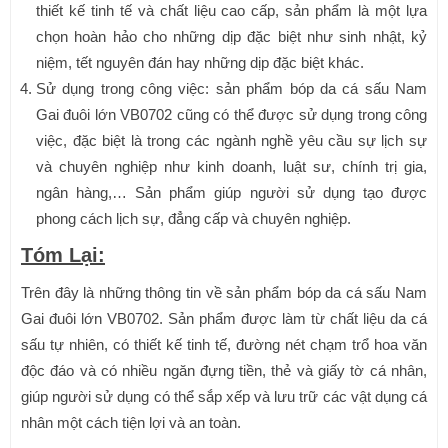
thiết kế tinh tế và chất liệu cao cấp, sản phẩm là một lựa
chọn hoàn hảo cho những dịp đặc biệt như sinh nhật, kỷ
niệm, tết nguyên đán hay những dịp đặc biệt khác.
Sử dụng trong công việc: sản phẩm bóp da cá sấu Nam
Gai đuôi lớn VB0702 cũng có thể được sử dụng trong công
việc, đặc biệt là trong các ngành nghề yêu cầu sự lịch sự
và chuyên nghiệp như kinh doanh, luật sư, chính trị gia,
ngân hàng,… Sản phẩm giúp người sử dụng tạo được
phong cách lịch sự, đẳng cấp và chuyên nghiệp.
Tóm Lại:
Trên đây là những thông tin về sản phẩm bóp da cá sấu Nam
Gai đuôi lớn VB0702. Sản phẩm được làm từ chất liệu da cá
sấu tự nhiên, có thiết kế tinh tế, đường nét chạm trổ hoa văn
độc đáo và có nhiều ngăn đựng tiền, thẻ và giấy tờ cá nhân,
giúp người sử dụng có thể sắp xếp và lưu trữ các vật dụng cá
nhân một cách tiện lợi và an toàn.