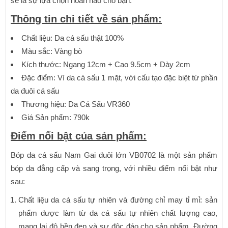
sẽ là sự lựa chọn hoàn hảo cho bạn.
Thông tin chi tiết về sản phẩm:
Chất liệu: Da cá sấu thật 100%
Màu sắc: Vàng bò
Kích thước: Ngang 12cm + Cao 9.5cm + Dày 2cm
Đặc điểm: Ví da cá sấu 1 mặt, với cấu tạo đặc biệt từ phần
da đuôi cá sấu
Thương hiệu: Da Cá Sấu VR360
Giá Sản phẩm: 790k
Điểm nổi bật của sản phẩm:
Bóp da cá sấu Nam Gai đuôi lớn VB0702 là một sản phẩm
bóp da đẳng cấp và sang trọng, với nhiều điểm nổi bật như
sau:
Chất liệu da cá sấu tự nhiên và đường chỉ may tỉ mỉ: sản
phẩm được làm từ da cá sấu tự nhiên chất lượng cao,
mang lại độ bền đẹp và sự độc đáo cho sản phẩm. Đường