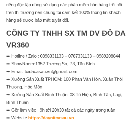
riêng độc lập dùng sử dụng các phần mềm bán hàng trôi nổi
trên thị trường nên chúng tôi cam kết 100% thông tin khách
hàng sẽ được bảo mật tuyệt đối.
CÔNG TY TNHH SX TM DV ĐỒ DA
VR360
➡ Hotline / Zalo : 0898331133 – 0787331133 – 0989208844
➡ ShowRoom:1352 Trường Sa, P3, Tân Bình
➡ Email: tuidacasau.vn@gmail. com
➡ Xưởng Sản Xuất TPHCM: 100 Phan Văn Hớn, Xuân Thới
Thượng, Hóc Môn
➡ Xưởng Sản Xuất Bình Thuận: 08 Tô Hiệu, Bình Tân, Lagi,
Bình Thuận
➡ Giờ làm việc : 9h tới 20h30 tất cả các ngày trong tuần
➡ Website
https://daynitcasau.vn