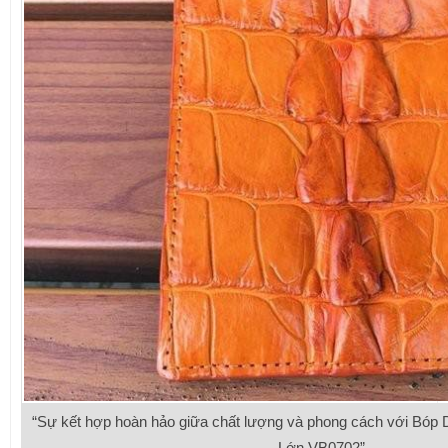
“Sự kết hợp hoàn hảo giữa chất lượng và phong cách với Bóp
Lớn VB0702”