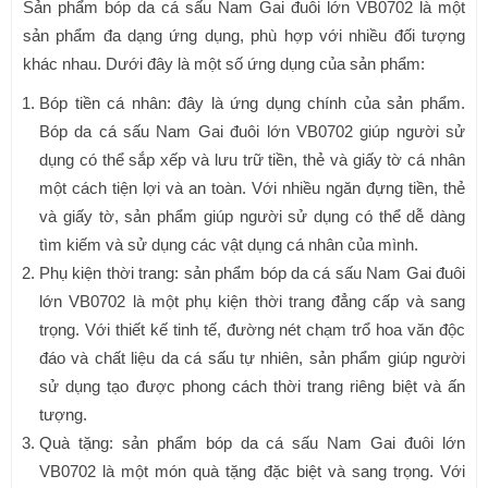
Sản phẩm bóp da cá sấu Nam Gai đuôi lớn VB0702 là một
sản phẩm đa dạng ứng dụng, phù hợp với nhiều đối tượng
khác nhau. Dưới đây là một số ứng dụng của sản phẩm:
Bóp tiền cá nhân: đây là ứng dụng chính của sản phẩm.
Bóp da cá sấu Nam Gai đuôi lớn VB0702 giúp người sử
dụng có thể sắp xếp và lưu trữ tiền, thẻ và giấy tờ cá nhân
một cách tiện lợi và an toàn. Với nhiều ngăn đựng tiền, thẻ
và giấy tờ, sản phẩm giúp người sử dụng có thể dễ dàng
tìm kiếm và sử dụng các vật dụng cá nhân của mình.
Phụ kiện thời trang: sản phẩm bóp da cá sấu Nam Gai đuôi
lớn VB0702 là một phụ kiện thời trang đẳng cấp và sang
trọng. Với thiết kế tinh tế, đường nét chạm trổ hoa văn độc
đáo và chất liệu da cá sấu tự nhiên, sản phẩm giúp người
sử dụng tạo được phong cách thời trang riêng biệt và ấn
tượng.
Quà tặng: sản phẩm bóp da cá sấu Nam Gai đuôi lớn
VB0702 là một món quà tặng đặc biệt và sang trọng. Với