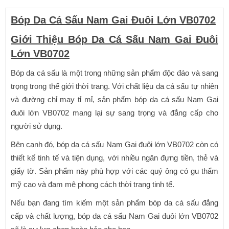
Bóp Da Cá Sấu Nam Gai Đuôi Lớn VB0702
Giới Thiệu Bóp Da Cá Sấu Nam Gai Đuôi
Lớn VB0702
Bóp da cá sấu là một trong những sản phẩm độc đáo và sang
trọng trong thế giới thời trang. Với chất liệu da cá sấu tự nhiên
và đường chỉ may tỉ mỉ, sản phẩm bóp da cá sấu Nam Gai
đuôi lớn VB0702 mang lại sự sang trọng và đẳng cấp cho
người sử dụng.
Bên cạnh đó, bóp da cá sấu Nam Gai đuôi lớn VB0702 còn có
thiết kế tinh tế và tiện dụng, với nhiều ngăn đựng tiền, thẻ và
giấy tờ. Sản phẩm này phù hợp với các quý ông có gu thẩm
mỹ cao và đam mê phong cách thời trang tinh tế.
Nếu bạn đang tìm kiếm một sản phẩm bóp da cá sấu đẳng
cấp và chất lượng, bóp da cá sấu Nam Gai đuôi lớn VB0702