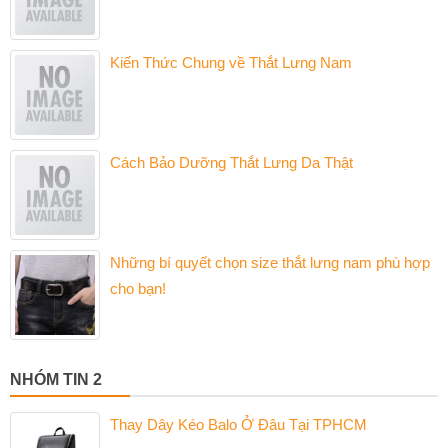
Kiến Thức Chung về Thắt Lưng Nam
Cách Bảo Dưỡng Thắt Lưng Da Thật
Những bí quyết chọn size thắt lưng nam phù hợp
cho bạn!
NHÓM TIN 2
Thay Dây Kéo Balo Ở Đâu Tại TPHCM