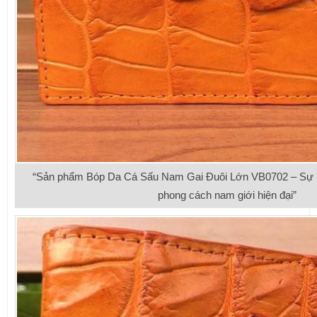
“Sản phẩm Bóp Da Cá Sấu Nam Gai Đuôi Lớn VB0702 – Sự l
phong cách nam giới hiện đại”