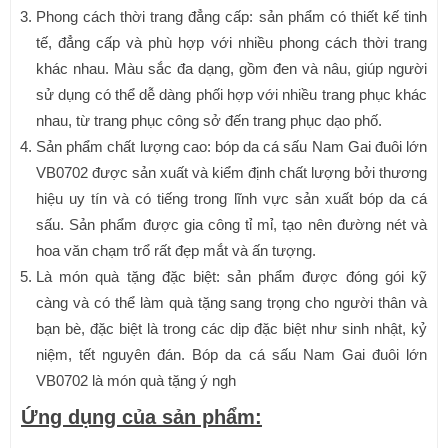
Phong cách thời trang đẳng cấp: sản phẩm có thiết kế tinh
tế, đẳng cấp và phù hợp với nhiều phong cách thời trang
khác nhau. Màu sắc đa dạng, gồm đen và nâu, giúp người
sử dụng có thể dễ dàng phối hợp với nhiều trang phục khác
nhau, từ trang phục công sở đến trang phục dạo phố.
Sản phẩm chất lượng cao: bóp da cá sấu Nam Gai đuôi lớn
VB0702 được sản xuất và kiểm định chất lượng bởi thương
hiệu uy tín và có tiếng trong lĩnh vực sản xuất bóp da cá
sấu. Sản phẩm được gia công tỉ mỉ, tạo nên đường nét và
hoa văn chạm trổ rất đẹp mắt và ấn tượng.
Là món quà tặng đặc biệt: sản phẩm được đóng gói kỹ
càng và có thể làm quà tặng sang trọng cho người thân và
bạn bè, đặc biệt là trong các dịp đặc biệt như sinh nhật, kỷ
niệm, tết nguyên đán. Bóp da cá sấu Nam Gai đuôi lớn
VB0702 là món quà tặng ý ngh
Ứng dụng của sản phẩm: