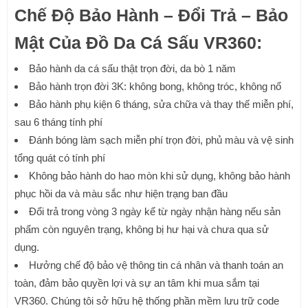
Chế Độ Bảo Hành – Đổi Trả – Bảo
Mật Của Đồ Da Cá Sấu VR360:
Bảo hành da cá sấu thật trọn đời, da bò 1 năm
Bảo hành trọn đời 3K: không bong, không tróc, không nổ
Bảo hành phụ kiện 6 tháng, sửa chữa và thay thế miễn phí,
sau 6 tháng tính phí
Đánh bóng làm sạch miễn phí trọn đời, phủ màu và vệ sinh
tổng quát có tính phí
Không bảo hành do hao mòn khi sử dụng, không bảo hành
phục hồi da và màu sắc như hiện trạng ban đầu
Đổi trả trong vòng 3 ngày kể từ ngày nhận hàng nếu sản
phẩm còn nguyên trạng, không bị hư hại và chưa qua sử
dụng.
Hưởng chế độ bảo vệ thông tin cá nhân và thanh toán an
toàn, đảm bảo quyền lợi và sự an tâm khi mua sắm tại
VR360. Chúng tôi sở hữu hệ thống phần mềm lưu trữ code