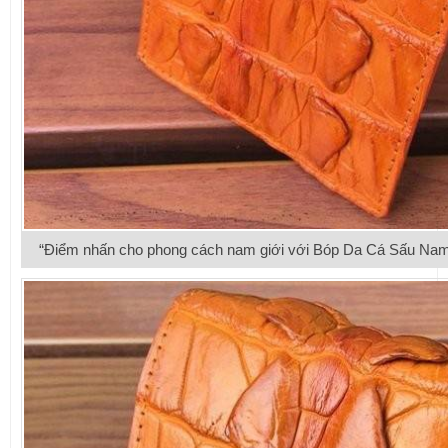
“Điểm nhấn cho phong cách nam giới với Bóp Da Cá Sấu Na