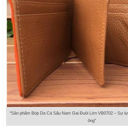
“Sản phẩm Bóp Da Cá Sấu Nam Gai Đuôi Lớn VB0702 – Sự lựa
ông”