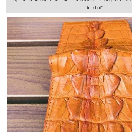
tốt nhất”