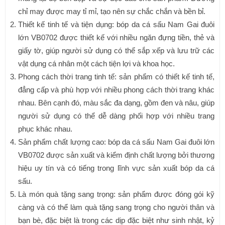
chỉ may được may tỉ mỉ, tạo nên sự chắc chắn và bền bỉ.
Thiết kế tinh tế và tiện dụng: bóp da cá sấu Nam Gai đuôi
lớn VB0702 được thiết kế với nhiều ngăn đựng tiền, thẻ và
giấy tờ, giúp người sử dụng có thể sắp xếp và lưu trữ các
vật dụng cá nhân một cách tiện lợi và khoa học.
Phong cách thời trang tinh tế: sản phẩm có thiết kế tinh tế,
đẳng cấp và phù hợp với nhiều phong cách thời trang khác
nhau. Bên cạnh đó, màu sắc đa dạng, gồm đen và nâu, giúp
người sử dụng có thể dễ dàng phối hợp với nhiều trang
phục khác nhau.
Sản phẩm chất lượng cao: bóp da cá sấu Nam Gai đuôi lớn
VB0702 được sản xuất và kiểm định chất lượng bởi thương
hiệu uy tín và có tiếng trong lĩnh vực sản xuất bóp da cá
sấu.
Là món quà tặng sang trọng: sản phẩm được đóng gói kỹ
càng và có thể làm quà tặng sang trọng cho người thân và
bạn bè, đặc biệt là trong các dịp đặc biệt như sinh nhật, kỷ