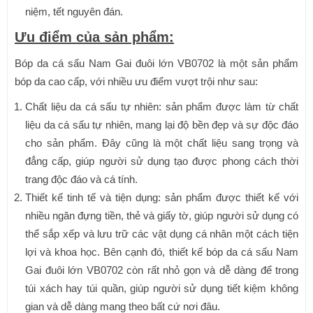
niệm, tết nguyên đán.
Ưu điểm của sản phẩm:
Bóp da cá sấu Nam Gai đuôi lớn VB0702 là một sản phẩm
bóp da cao cấp, với nhiều ưu điểm vượt trội như sau:
Chất liệu da cá sấu tự nhiên: sản phẩm được làm từ chất
liệu da cá sấu tự nhiên, mang lại độ bền đẹp và sự độc đáo
cho sản phẩm. Đây cũng là một chất liệu sang trọng và
đẳng cấp, giúp người sử dụng tạo được phong cách thời
trang độc đáo và cá tính.
Thiết kế tinh tế và tiện dụng: sản phẩm được thiết kế với
nhiều ngăn đựng tiền, thẻ và giấy tờ, giúp người sử dụng có
thể sắp xếp và lưu trữ các vật dụng cá nhân một cách tiện
lợi và khoa học. Bên cạnh đó, thiết kế bóp da cá sấu Nam
Gai đuôi lớn VB0702 còn rất nhỏ gọn và dễ dàng để trong
túi xách hay túi quần, giúp người sử dụng tiết kiệm không
gian và dễ dàng mang theo bất cứ nơi đâu.