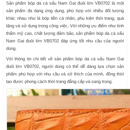
Sản phẩm bóp da cá sấu Nam Gai đuôi lớn VB0702 là một
sản phẩm đa dạng ứng dụng, phù hợp với nhiều đối tượng
khác nhau như là bóp tiền cá nhân, phụ kiện thời trang, quà
tặng và sử dụng trong công việc. Với những ưu điểm như tính
thẩm mỹ cao, chất lượng đảm bảo, sản phẩm bóp da cá sấu
Nam Gai đuôi lớn VB0702 đáp ứng tốt nhu cầu của người
dùng.
Với thông tin chi tiết về sản phẩm bóp da cá sấu Nam Gai
đuôi lớn VB0702, người dùng có thể dễ dàng lựa chọn sản
phẩm phù hợp với nhu cầu và sở thích của mình, đồng thời
tạo được phong cách thời trang đẳng cấp và sang trọng.