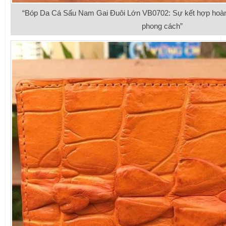
“Bóp Da Cá Sấu Nam Gai Đuôi Lớn VB0702: Sự kết hợp hoàn
phong cách”