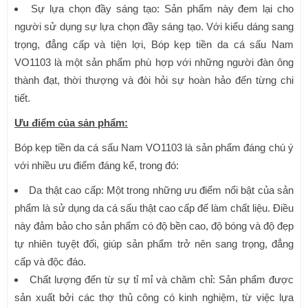
Sự lựa chọn đầy sáng tạo: Sản phẩm này đem lại cho
người sử dụng sự lựa chọn đầy sáng tạo. Với kiểu dáng sang
trọng, đẳng cấp và tiện lợi, Bóp kẹp tiền da cá sấu Nam
VO1103 là một sản phẩm phù hợp với những người đàn ông
thành đạt, thời thượng và đòi hỏi sự hoàn hảo đến từng chi
tiết.
Ưu điểm của sản phẩm:
Bóp kẹp tiền da cá sấu Nam VO1103 là sản phẩm đáng chú ý
với nhiều ưu điểm đáng kể, trong đó:
Da thật cao cấp: Một trong những ưu điểm nổi bật của sản
phẩm là sử dụng da cá sấu thật cao cấp để làm chất liệu. Điều
này đảm bảo cho sản phẩm có độ bền cao, độ bóng và độ đẹp
tự nhiên tuyệt đối, giúp sản phẩm trở nên sang trọng, đẳng
cấp và độc đáo.
Chất lượng đến từ sự tỉ mỉ và chăm chỉ: Sản phẩm được
sản xuất bởi các thợ thủ công có kinh nghiệm, từ việc lựa