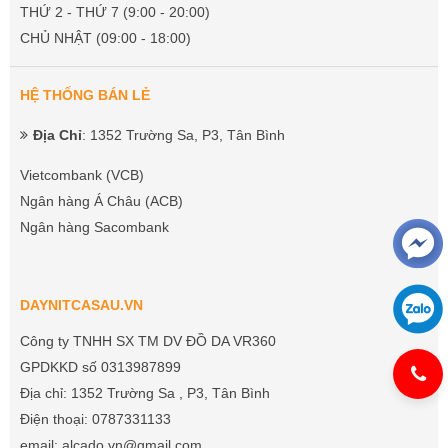
THỨ 2 - THỨ 7 (9:00 - 20:00)
CHỦ NHẬT (09:00 - 18:00)
HỆ THỐNG BÁN LẺ
Địa Chỉ
: 1352 Trường Sa, P3, Tân Bình
Vietcombank (VCB)
Ngân hàng Á Châu (ACB)
Ngân hàng Sacombank
DAYNITCASAU.VN
Công ty TNHH SX TM DV ĐỒ DA VR360
GPDKKD số 0313987899
Địa chỉ: 1352 Trường Sa , P3, Tân Bình
Điện thoại: 0787331133
email: alcado.vn@gmail.com