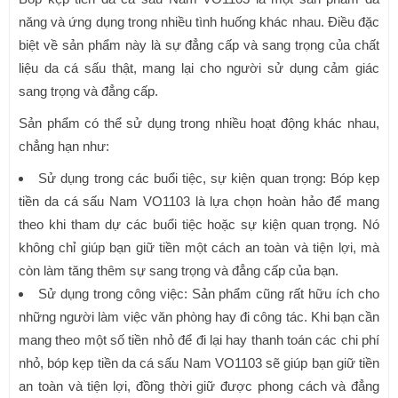
năng và ứng dụng trong nhiều tình huống khác nhau. Điều đặc
biệt về sản phẩm này là sự đẳng cấp và sang trọng của chất
liệu da cá sấu thật, mang lại cho người sử dụng cảm giác
sang trọng và đẳng cấp.
Sản phẩm có thể sử dụng trong nhiều hoạt động khác nhau,
chẳng hạn như:
Sử dụng trong các buổi tiệc, sự kiện quan trọng: Bóp kẹp
tiền da cá sấu Nam VO1103 là lựa chọn hoàn hảo để mang
theo khi tham dự các buổi tiệc hoặc sự kiện quan trọng. Nó
không chỉ giúp bạn giữ tiền một cách an toàn và tiện lợi, mà
còn làm tăng thêm sự sang trọng và đẳng cấp của bạn.
Sử dụng trong công việc: Sản phẩm cũng rất hữu ích cho
những người làm việc văn phòng hay đi công tác. Khi bạn cần
mang theo một số tiền nhỏ để đi lại hay thanh toán các chi phí
nhỏ, bóp kẹp tiền da cá sấu Nam VO1103 sẽ giúp bạn giữ tiền
an toàn và tiện lợi, đồng thời giữ được phong cách và đẳng