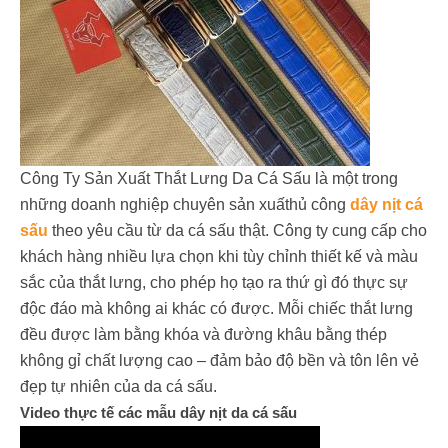
Công Ty Sản Xuất Thắt Lưng Da Cá Sấu là một trong
những doanh nghiệp chuyên sản xuấthủ công
dây nịt cá
sấu
theo yêu cầu từ da cá sấu thật. Công ty cung cấp cho
khách hàng nhiều lựa chọn khi tùy chỉnh thiết kế và màu
sắc của thắt lưng, cho phép họ tạo ra thứ gì đó thực sự
độc đáo mà không ai khác có được. Mỗi chiếc thắt lưng
đều được làm bằng khóa và đường khâu bằng thép
không gỉ chất lượng cao – đảm bảo độ bền và tôn lên vẻ
đẹp tự nhiên của da cá sấu.
Video thực tế các mẫu dây nịt da cá sấu