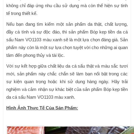
không chỉ đáp ứng nhu cầu sử dụng mà còn thể hiện sự tinh
tế trong thiết kế.
Nếu bạn đang tìm kiếm một sản phẩm da thật, chất lượng,
đầy cá tính và sự độc đáo, thì sản phẩm Bóp kẹp tiền da cá
sấu Nam VO1103 màu xanh sẽ là một lựa chọn đáng giá. Sản
phẩm này còn là một sự lựa chọn tuyệt vời cho những ai quan
tâm đến phong thủy và tài lộc.
Với sự kết hợp giữa chất liệu da cá sấu thật và màu sắc tươi
mới, sản phẩm này chắc chắn sẽ làm bạn nổi bật trong các
sự kiện quan trọng hoặc khi sử dụng hàng ngày. Hãy trải
nghiệm và cảm nhận sự khác biệt của sản phẩm Bóp kẹp tiền
da cá sấu Nam VO1103 màu xanh.
Hình Ảnh Thực Tế Của Sản Phẩm: