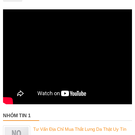
NHÓM TIN 1
Tư Vấn Địa Chỉ Mua Thắt Lưng Da Thật Uy Tín