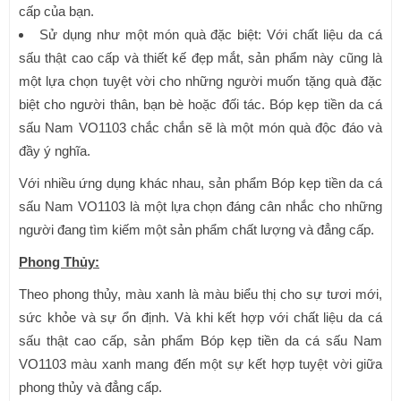
cấp của bạn.
Sử dụng như một món quà đặc biệt: Với chất liệu da cá
sấu thật cao cấp và thiết kế đẹp mắt, sản phẩm này cũng là
một lựa chọn tuyệt vời cho những người muốn tặng quà đặc
biệt cho người thân, bạn bè hoặc đối tác. Bóp kẹp tiền da cá
sấu Nam VO1103 chắc chắn sẽ là một món quà độc đáo và
đầy ý nghĩa.
Với nhiều ứng dụng khác nhau, sản phẩm Bóp kẹp tiền da cá
sấu Nam VO1103 là một lựa chọn đáng cân nhắc cho những
người đang tìm kiếm một sản phẩm chất lượng và đẳng cấp.
Phong Thủy:
Theo phong thủy, màu xanh là màu biểu thị cho sự tươi mới,
sức khỏe và sự ổn định. Và khi kết hợp với chất liệu da cá
sấu thật cao cấp, sản phẩm Bóp kẹp tiền da cá sấu Nam
VO1103 màu xanh mang đến một sự kết hợp tuyệt vời giữa
phong thủy và đẳng cấp.