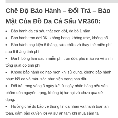
Chế Độ Bảo Hành – Đổi Trả – Bảo
Mật Của Đồ Da Cá Sấu VR360:
Bảo hành da cá sấu thật trọn đời, da bò 1 năm
Bảo hành trọn đời 3K: không bong, không tróc, không nổ
Bảo hành phụ kiện 6 tháng, sửa chữa và thay thế miễn phí,
sau 6 tháng tính phí
Đánh bóng làm sạch miễn phí trọn đời, phủ màu và vệ sinh
tổng quát có tính phí
Không bảo hành do hao mòn khi sử dụng, không bảo hành
phục hồi da và màu sắc như hiện trạng ban đầu
Đổi trả trong vòng 3 ngày kể từ ngày nhận hàng nếu sản
phẩm còn nguyên trạng, không bị hư hại và chưa qua sử
dụng.
Hưởng chế độ bảo vệ thông tin cá nhân và thanh toán an
toàn, đảm bảo quyền lợi và sự an tâm khi mua sắm tại