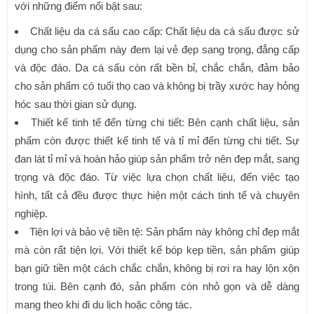
với những điểm nổi bật sau:
Chất liệu da cá sấu cao cấp: Chất liệu da cá sấu được sử
dụng cho sản phẩm này đem lại vẻ đẹp sang trọng, đẳng cấp
và độc đáo. Da cá sấu còn rất bền bỉ, chắc chắn, đảm bảo
cho sản phẩm có tuổi thọ cao và không bị trầy xước hay hỏng
hóc sau thời gian sử dụng.
Thiết kế tinh tế đến từng chi tiết: Bên cạnh chất liệu, sản
phẩm còn được thiết kế tinh tế và tỉ mỉ đến từng chi tiết. Sự
đan lát tỉ mỉ và hoàn hảo giúp sản phẩm trở nên đẹp mắt, sang
trọng và độc đáo. Từ việc lựa chọn chất liệu, đến việc tạo
hình, tất cả đều được thực hiện một cách tinh tế và chuyên
nghiệp.
Tiện lợi và bảo vệ tiền tệ: Sản phẩm này không chỉ đẹp mắt
mà còn rất tiện lợi. Với thiết kế bóp kẹp tiền, sản phẩm giúp
bạn giữ tiền một cách chắc chắn, không bị rơi ra hay lộn xộn
trong túi. Bên cạnh đó, sản phẩm còn nhỏ gọn và dễ dàng
mang theo khi đi du lịch hoặc công tác.