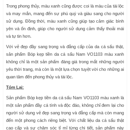
Trong phong thủy, màu xanh cũng được coi là màu của tài lộc
và may mắn, mang đến sự phú quý và giàu sang cho người
sử dụng. Đồng thời, màu xanh cũng giúp tạo cảm giác bình
yên và ổn định, giúp cho người sử dụng cảm thấy thoải mái
và tự tin hơn.
Với vẻ đẹp đầy sang trọng và đẳng cấp của da cá sấu thật,
sản phẩm Bóp kẹp tiền da cá sấu Nam VO1103 màu xanh
không chỉ là một sản phẩm đáng giá trong mắt những người
yêu thời trang, mà còn là một lựa chọn tuyệt vời cho những ai
quan tâm đến phong thủy và tài lộc.
Tóm Lại:
Sản phẩm Bóp kẹp tiền da cá sấu Nam VO1103 màu xanh là
một sản phẩm đầy cá tính và độc đáo, không chỉ đem lại cho
người sử dụng vẻ đẹp sang trọng và đẳng cấp mà còn mang
đến một phong cách riêng biệt. Với chất liệu da cá sấu thật
cao cấp và sự chăm sóc tỉ mỉ từng chi tiết, sản phẩm này