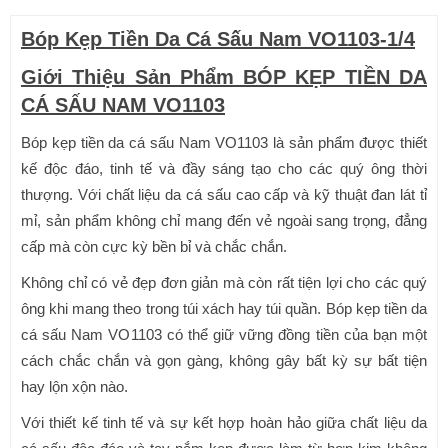
Bóp Kẹp Tiền Da Cá Sấu Nam VO1103-1/4
Giới Thiệu Sản Phẩm BÓP KẸP TIỀN DA
CÁ SẤU NAM VO1103
Bóp kẹp tiền da cá sấu Nam VO1103 là sản phẩm được thiết
kế độc đáo, tinh tế và đầy sáng tạo cho các quý ông thời
thượng. Với chất liệu da cá sấu cao cấp và kỹ thuật đan lát tỉ
mỉ, sản phẩm không chỉ mang đến vẻ ngoài sang trọng, đẳng
cấp mà còn cực kỳ bền bỉ và chắc chắn.
Không chỉ có vẻ đẹp đơn giản mà còn rất tiện lợi cho các quý
ông khi mang theo trong túi xách hay túi quần. Bóp kẹp tiền da
cá sấu Nam VO1103 có thể giữ vững đồng tiền của bạn một
cách chắc chắn và gọn gàng, không gây bất kỳ sự bất tiện
hay lộn xộn nào.
Với thiết kế tinh tế và sự kết hợp hoàn hảo giữa chất liệu da