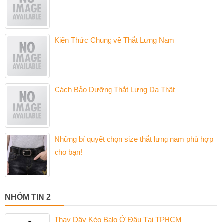
Kiến Thức Chung về Thắt Lưng Nam
Cách Bảo Dưỡng Thắt Lưng Da Thật
Những bí quyết chọn size thắt lưng nam phù hợp
cho bạn!
NHÓM TIN 2
Thay Dây Kéo Balo Ở Đâu Tại TPHCM