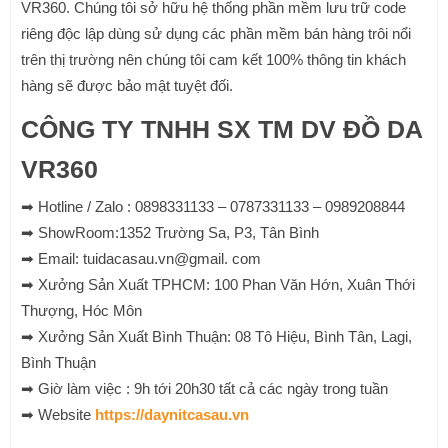
VR360. Chúng tôi sở hữu hệ thống phần mềm lưu trữ code
riêng độc lập dùng sử dụng các phần mềm bán hàng trôi nổi
trên thị trường nên chúng tôi cam kết 100% thông tin khách
hàng sẽ được bảo mật tuyệt đối.
CÔNG TY TNHH SX TM DV ĐỒ DA
VR360
➡ Hotline / Zalo : 0898331133 – 0787331133 – 0989208844
➡ ShowRoom:1352 Trường Sa, P3, Tân Bình
➡ Email: tuidacasau.vn@gmail. com
➡ Xưởng Sản Xuất TPHCM: 100 Phan Văn Hớn, Xuân Thới
Thượng, Hóc Môn
➡ Xưởng Sản Xuất Bình Thuận: 08 Tô Hiệu, Bình Tân, Lagi,
Bình Thuận
➡ Giờ làm việc : 9h tới 20h30 tất cả các ngày trong tuần
➡ Website
https://daynitcasau.vn