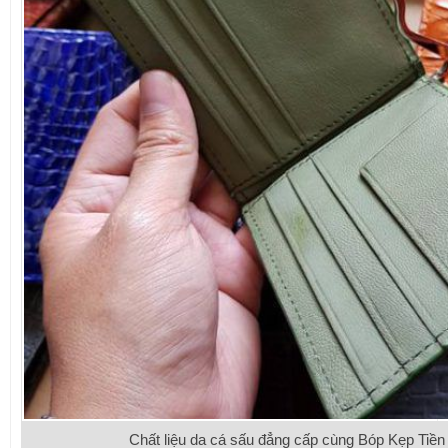
Chất liệu da cá sấu đẳng cấp cùng Bóp Kẹp Ti