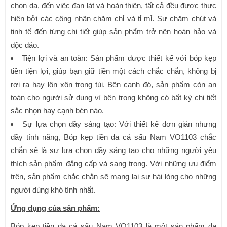
chọn da, đến việc đan lát và hoàn thiện, tất cả đều được thực
hiện bởi các công nhân chăm chỉ và tỉ mỉ. Sự chăm chút và
tinh tế đến từng chi tiết giúp sản phẩm trở nên hoàn hảo và
độc đáo.
Tiện lợi và an toàn: Sản phẩm được thiết kế với bóp kẹp
tiền tiện lợi, giúp bạn giữ tiền một cách chắc chắn, không bị
rơi ra hay lộn xộn trong túi. Bên cạnh đó, sản phẩm còn an
toàn cho người sử dụng vì bên trong không có bất kỳ chi tiết
sắc nhọn hay cạnh bén nào.
Sự lựa chọn đầy sáng tạo: Với thiết kế đơn giản nhưng
đầy tính năng, Bóp kẹp tiền da cá sấu Nam VO1103 chắc
chắn sẽ là sự lựa chọn đầy sáng tạo cho những người yêu
thích sản phẩm đẳng cấp và sang trọng. Với những ưu điểm
trên, sản phẩm chắc chắn sẽ mang lại sự hài lòng cho những
người dùng khó tính nhất.
Ứng dụng của sản phẩm:
Bóp kẹp tiền da cá sấu Nam VO1103 là một sản phẩm đa