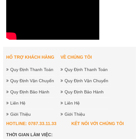
HỔ TRỢ KHÁCH HÀNG
VỀ CHÚNG TÔI
Quy Định Thanh Toán
Quy Định Thanh Toán
Quy Định Vận Chuyển
Quy Định Vận Chuyển
Quy Định Bảo Hành
Quy Định Bảo Hành
Liên Hệ
Liên Hệ
Giới Thiệu
Giới Thiệu
HOTLINE: 0787.33.11.33
KẾT NỐI VỚI CHÚNG TÔI
THỜI GIAN LÀM VIỆC: