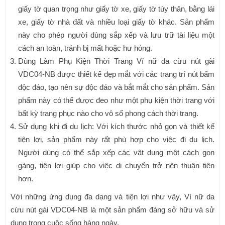
giấy tờ quan trọng như giấy tờ xe, giấy tờ tùy thân, bằng lái
xe, giấy tờ nhà đất và nhiều loại giấy tờ khác. Sản phẩm
này cho phép người dùng sắp xếp và lưu trữ tài liệu một
cách an toàn, tránh bị mất hoặc hư hỏng.
Dùng Làm Phụ Kiện Thời Trang Ví nữ da cừu nút gài
VDC04-NB được thiết kế đẹp mắt với các trang trí nút bấm
độc đáo, tạo nên sự độc đáo và bắt mắt cho sản phẩm. Sản
phẩm này có thể được đeo như một phụ kiện thời trang với
bất kỳ trang phục nào cho vô số phong cách thời trang.
Sử dụng khi đi du lịch: Với kích thước nhỏ gọn và thiết kế
tiện lợi, sản phẩm này rất phù hợp cho việc đi du lịch.
Người dùng có thể sắp xếp các vật dụng một cách gọn
gàng, tiện lợi giúp cho việc di chuyển trở nên thuận tiện
hơn.
Với những ứng dụng đa dạng và tiện lợi như vậy, Ví nữ da
cừu nút gài VDC04-NB là một sản phẩm đáng sở hữu và sử
dụng trong cuộc sống hàng ngày.