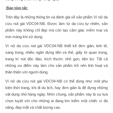
Bản tóm tắt:
Trên đây là những thông tin và đánh giá về sản phẩm Ví nữ da
cừu nút gài VDC04-NB. Được làm từ da cừu tự nhiên, sản
phẩm này không chỉ đẹp mà còn tạo cảm giác mềm mại và
mịn màng khi sử dụng.
Ví nữ da cừu nút gài VDC04-NB thiết kế đơn giản, tinh tế,
sang trọng, nhiều ngăn đựng tiền và thẻ, giấy tờ quan trọng,
trang trí nút độc đáo, kích thước nhỏ gọn, tiện lợi. Tất cả
những ưu điểm này làm cho sản phẩm trở nên linh hoạt và
thân thiện với người dùng.
Ví nữ da cừu nút gài VDC04-NB có thể dùng như một phụ
kiện thời trang, khi đi du lịch, hay đơn giản là để đựng những
vật dụng nhỏ hàng ngày. Nhìn chung, sản phẩm này là sự lựa
chọn tuyệt vời cho những ai đang tìm kiếm một chiếc ví đa
năng, đẹp mắt và chất lượng cao.