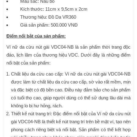
Màu sắc: Nâu bò
Kích thước: 11cm x 9,5cm x 2cm
Thương hiệu: Đồ Da VR360
Giá sản phẩm: 500.000 VNĐ
Điểm nổi bật của sản phẩm:
Ví nữ da cừu nút gài VDC04-NB là sản phẩm thời trang độc
đáo, lịch lãm của thương hiệu VDC. Dưới đây là những điểm
nổi bật của sản phẩm:
Chất liệu da cừu cao cấp: Ví nữ da cừu nút gài VDC04-NB
được làm từ chất liệu da cừu cao cấp, sờ vào rất mềm, mịn
và đặc biệt có độ bền cao. Điều này đảm bảo cho sản phẩm
có tuổi thọ cao, giúp người dùng có thể sử dụng lâu dài mà
không lo bị hư hỏng, rách.
Thiết kế nút trang trí: Đặc điểm nổi bật của Ví nữ da cừu nút
gài VDC04-NB là thiết kế nút trang trí trên bề mặt ví, tạo nên
phong cách riêng biệt và nổi bật. Sản phẩm có thể kết hợp