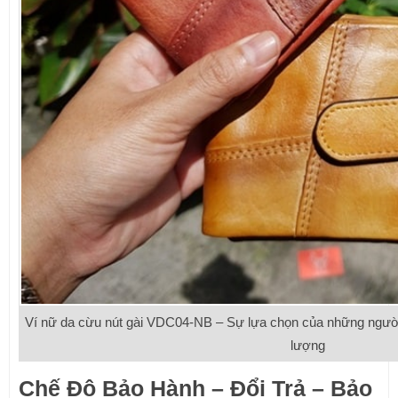
Ví nữ da cừu nút gài VDC04-NB – Sự lựa chọn của những người 
lượng
Chế Độ Bảo Hành – Đổi Trả – Bảo