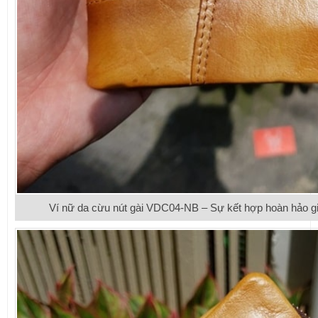
Ví nữ da cừu nút gài VDC04-NB – Sự kết hợp hoàn hảo g