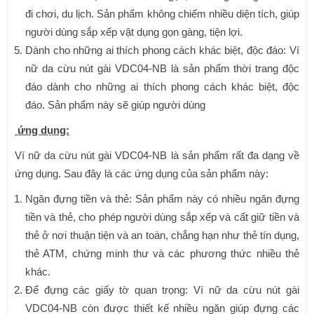
đi chơi, du lịch. Sản phẩm không chiếm nhiều diện tích, giúp
người dùng sắp xếp vật dụng gọn gàng, tiện lợi.
Dành cho những ai thích phong cách khác biệt, độc đáo: Ví
nữ da cừu nút gài VDC04-NB là sản phẩm thời trang độc
đáo dành cho những ai thích phong cách khác biệt, độc
đáo. Sản phẩm này sẽ giúp người dùng
ứng dụng:
Ví nữ da cừu nút gài VDC04-NB là sản phẩm rất đa dạng về
ứng dụng. Sau đây là các ứng dụng của sản phẩm này:
Ngăn đựng tiền và thẻ: Sản phẩm này có nhiều ngăn đựng
tiền và thẻ, cho phép người dùng sắp xếp và cất giữ tiền và
thẻ ở nơi thuận tiện và an toàn, chẳng hạn như thẻ tín dụng,
thẻ ATM, chứng minh thư và các phương thức nhiều thẻ
khác.
Để đựng các giấy tờ quan trọng: Ví nữ da cừu nút gài
VDC04-NB còn được thiết kế nhiều ngăn giúp đựng các