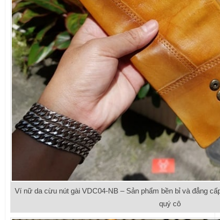
Ví nữ da cừu nút gài VDC04-NB – Sản phẩm bền bỉ và đẳng cấp,
quý cô