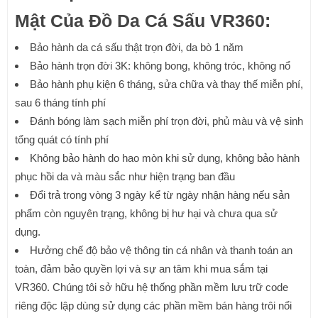
Mật Của Đồ Da Cá Sấu VR360:
Bảo hành da cá sấu thật trọn đời, da bò 1 năm
Bảo hành trọn đời 3K: không bong, không tróc, không nổ
Bảo hành phụ kiện 6 tháng, sửa chữa và thay thế miễn phí,
sau 6 tháng tính phí
Đánh bóng làm sạch miễn phí trọn đời, phủ màu và vệ sinh
tổng quát có tính phí
Không bảo hành do hao mòn khi sử dụng, không bảo hành
phục hồi da và màu sắc như hiện trạng ban đầu
Đổi trả trong vòng 3 ngày kể từ ngày nhận hàng nếu sản
phẩm còn nguyên trạng, không bị hư hại và chưa qua sử
dụng.
Hưởng chế độ bảo vệ thông tin cá nhân và thanh toán an
toàn, đảm bảo quyền lợi và sự an tâm khi mua sắm tại
VR360. Chúng tôi sở hữu hệ thống phần mềm lưu trữ code
riêng độc lập dùng sử dụng các phần mềm bán hàng trôi nổi