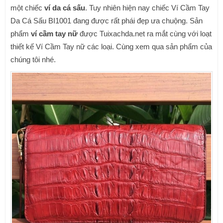
một chiếc
ví da cá sấu
. Tuy nhiên hiện nay chiếc Ví Cầm Tay
Da Cá Sấu BI1001 đang được rất phái đẹp ưa chuộng. Sản
phẩm
ví cầm tay nữ
được Tuixachda.net ra mắt cùng với loạt
thiết kế Ví Cầm Tay nữ các loại. Cùng xem qua sản phẩm của
chúng tôi nhé.