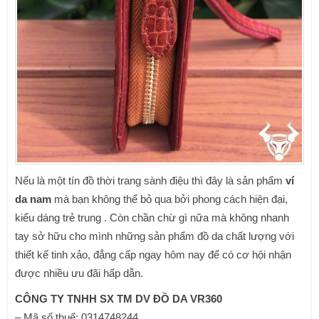
Nếu là một tín đồ thời trang sành điệu thì đây là sản phẩm
ví
da nam
mà bạn không thể bỏ qua bởi phong cách hiện đại,
kiểu dáng trẻ trung . Còn chần chừ gì nữa mà không nhanh
tay sở hữu cho mình những sản phẩm đồ da chất lượng với
thiết kế tinh xảo, đẳng cấp ngay hôm nay để có cơ hội nhận
được nhiều ưu đãi hấp dẫn.
CÔNG TY TNHH SX TM DV ĐỒ DA VR360
– Mã số thuế: 0314748244