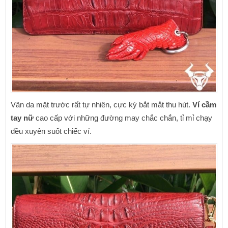
Vân da mặt trước rất tự nhiên, cực kỳ bắt mắt thu hút.
Ví cầm
tay nữ
cao cấp với những đường may chắc chắn, tỉ mỉ chạy
đều xuyên suốt chiếc ví.