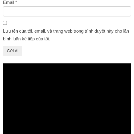
Email
*
Lưu tên của tôi, email, và trang web trong trình duyệt này cho lần
bình luận kế tiếp của tôi.