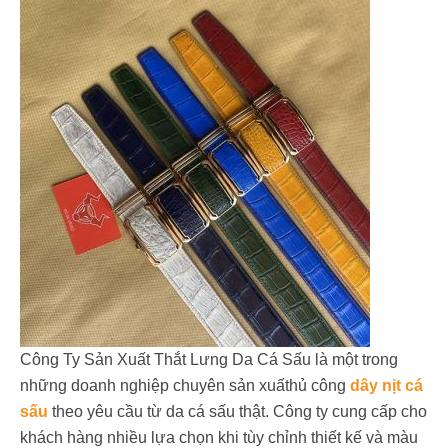
Công Ty Sản Xuất Thắt Lưng Da Cá Sấu là một trong
những doanh nghiệp chuyên sản xuấthủ công
dây nịt cá
sấu
theo yêu cầu từ da cá sấu thật. Công ty cung cấp cho
khách hàng nhiều lựa chọn khi tùy chỉnh thiết kế và màu