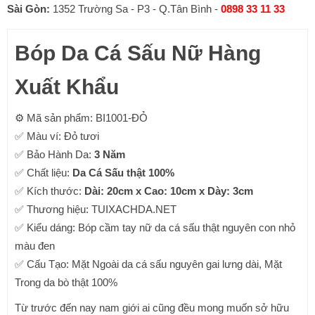
Sài Gòn:
1352 Trường Sa - P3 - Q.Tân Bình -
0898 33 11 33
Bóp Da Cá Sấu Nữ Hàng
Xuất Khẩu
⚙ Mã sản phẩm: BI1001-ĐỎ
✅ Màu ví: Đỏ tươi
✅ Bảo Hành Da:
3 Năm
✅ Chất liệu:
Da Cá Sấu thật 100%
✅ Kích thước:
Dài: 20cm x Cao: 10cm x Dày: 3cm
✅ Thương hiệu: TUIXACHDA.NET
✅ Kiểu dáng: Bóp cầm tay nữ da cá sấu thật nguyên con nhỏ
màu đen
✅ Cấu Tạo: Mặt Ngoài da cá sấu nguyên gai lưng dài, Mặt
Trong da bò thật 100%
Từ trước đến nay nam giới ai cũng đều mong muốn sở hữu