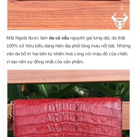
Mặt Ngoài được làm
da cá sấu
nguyên gai lưng dài, da thật
100% sở hữu kiểu dáng hiện đại phối tông màu nổi bật. Những
vân da bố trí hai bên tự nhiên hoà cùng với màu đỏ của chiếc
ví tạo nên sự đồng nhất của sản phẩm.