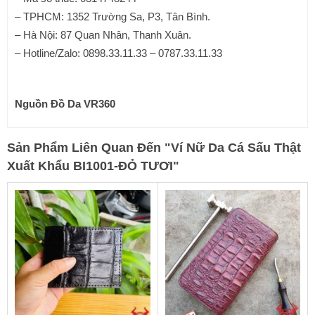
– TPHCM: 1352 Trường Sa, P3, Tân Bình.
– Hà Nội: 87 Quan Nhân, Thanh Xuân.
– Hotline/Zalo: 0898.33.11.33 – 0787.33.11.33
Nguồn
Đồ Da VR360
Sản Phẩm Liên Quan Đến
"
Ví Nữ Da Cá Sấu Thật
Xuất Khẩu BI1001-ĐỎ TƯƠI
"