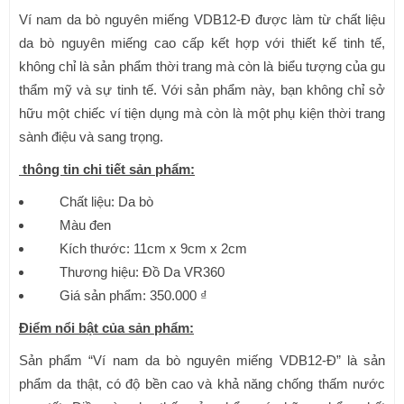
Ví nam da bò nguyên miếng VDB12-Đ được làm từ chất liệu
da bò nguyên miếng cao cấp kết hợp với thiết kế tinh tế,
không chỉ là sản phẩm thời trang mà còn là biểu tượng của gu
thẩm mỹ và sự tinh tế. Với sản phẩm này, bạn không chỉ sở
hữu một chiếc ví tiện dụng mà còn là một phụ kiện thời trang
sành điệu và sang trọng.
thông tin chi tiết sản phẩm:
Chất liệu: Da bò
Màu đen
Kích thước: 11cm x 9cm x 2cm
Thương hiệu: Đồ Da VR360
Giá sản phẩm: 350.000 ₫
Điểm nổi bật của sản phẩm:
Sản phẩm “Ví nam da bò nguyên miếng VDB12-Đ” là sản
phẩm da thật, có độ bền cao và khả năng chống thấm nước