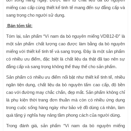
miếng cao cấp cùng thiết kế tinh tế mang đến sự đẳng cấp và
sang trọng cho người sử dụng.
Bản tóm tắt:
Tóm lại, sản phẩm “Ví nam da bò nguyên miếng VDB12-Đ” là
một sản phẩm chất lượng cao được làm bằng da bò nguyên
miếng với thiết kế tinh tế và sang trọng. Đây là một sản phẩm
có nhiều ưu điểm, đặc biệt là chất liệu da thật đã tạo nên sự
đẳng cấp và sang trọng không thể thay thế cho sản phẩm.
Sản phẩm có nhiều ưu điểm nổi bật như thiết kế tinh tế, nhiều
ngăn tiện dụng, chất liệu da bò nguyên tấm cao cấp, độ bền
cao với đường may chắc chắn, đẹp mắt. Sản phẩm không chỉ
là phụ kiện thời trang đơn thuần mà còn có nhiều ứng dụng
trong cuộc sống hàng ngày như bảo vệ đồ dùng cá nhân, làm
quà tặng ý nghĩa hay nâng tầm phong cách của người dùng.
Trong đánh giá, sản phẩm “Ví nam da bò nguyên miếng