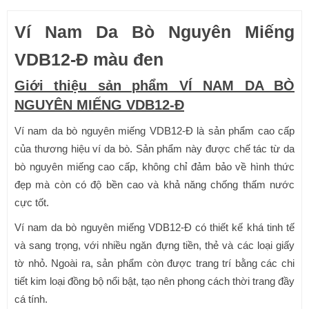
Ví Nam Da Bò Nguyên Miếng
VDB12-Đ màu đen
Giới thiệu sản phẩm VÍ NAM DA BÒ
NGUYÊN MIẾNG VDB12-Đ
Ví nam da bò nguyên miếng VDB12-Đ là sản phẩm cao cấp
của thương hiệu ví da bò. Sản phẩm này được chế tác từ da
bò nguyên miếng cao cấp, không chỉ đảm bảo về hình thức
đẹp mà còn có độ bền cao và khả năng chống thấm nước
cực tốt.
Ví nam da bò nguyên miếng VDB12-Đ có thiết kế khá tinh tế
và sang trọng, với nhiều ngăn đựng tiền, thẻ và các loại giấy
tờ nhỏ. Ngoài ra, sản phẩm còn được trang trí bằng các chi
tiết kim loại đồng bộ nổi bật, tạo nên phong cách thời trang đầy
cá tính.