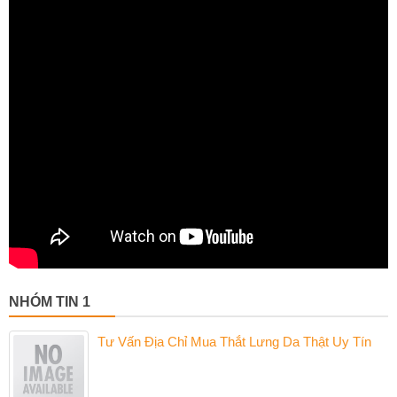
NHÓM TIN 1
Tư Vấn Địa Chỉ Mua Thắt Lưng Da Thật Uy Tín