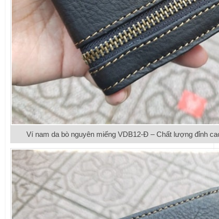
Ví nam da bò nguyên miếng VDB12-Đ – Chất lượng đỉnh cao, 