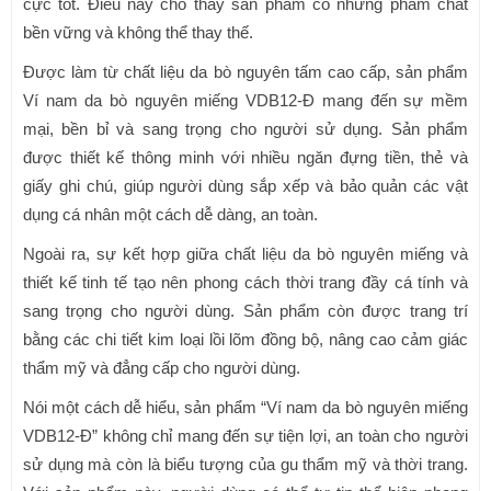
cực tốt. Điều này cho thấy sản phẩm có những phẩm chất
bền vững và không thể thay thế.
Được làm từ chất liệu da bò nguyên tấm cao cấp, sản phẩm
Ví nam da bò nguyên miếng VDB12-Đ mang đến sự mềm
mại, bền bỉ và sang trọng cho người sử dụng. Sản phẩm
được thiết kế thông minh với nhiều ngăn đựng tiền, thẻ và
giấy ghi chú, giúp người dùng sắp xếp và bảo quản các vật
dụng cá nhân một cách dễ dàng, an toàn.
Ngoài ra, sự kết hợp giữa chất liệu da bò nguyên miếng và
thiết kế tinh tế tạo nên phong cách thời trang đầy cá tính và
sang trọng cho người dùng. Sản phẩm còn được trang trí
bằng các chi tiết kim loại lồi lõm đồng bộ, nâng cao cảm giác
thẩm mỹ và đẳng cấp cho người dùng.
Nói một cách dễ hiểu, sản phẩm “Ví nam da bò nguyên miếng
VDB12-Đ” không chỉ mang đến sự tiện lợi, an toàn cho người
sử dụng mà còn là biểu tượng của gu thẩm mỹ và thời trang.