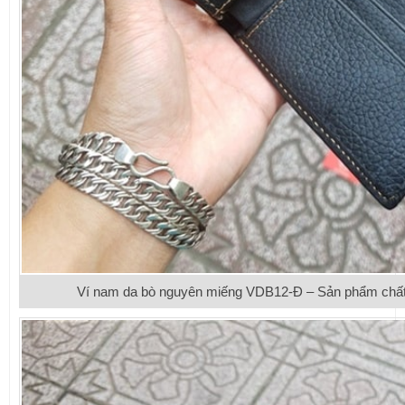
Ví nam da bò nguyên miếng VDB12-Đ – Sản phẩm chất 