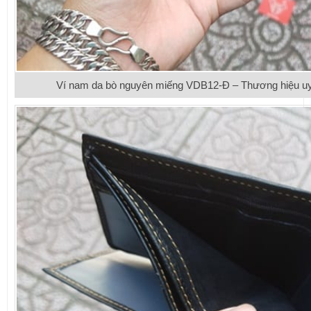
Ví nam da bò nguyên miếng VDB12-Đ – Thương hiệu uy 