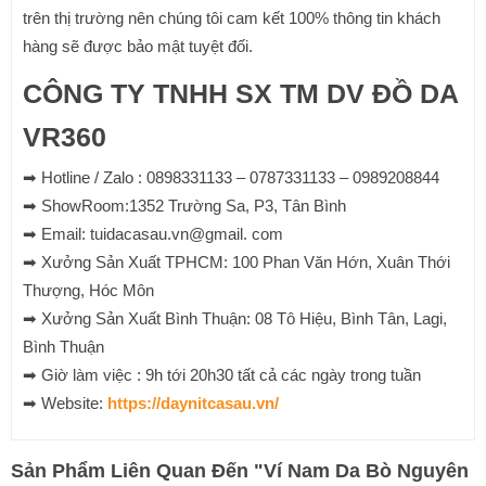
trên thị trường nên chúng tôi cam kết 100% thông tin khách
hàng sẽ được bảo mật tuyệt đối.
CÔNG TY TNHH SX TM DV ĐỒ DA
VR360
➡ Hotline / Zalo : 0898331133 – 0787331133 – 0989208844
➡ ShowRoom:1352 Trường Sa, P3, Tân Bình
➡ Email: tuidacasau.vn@gmail. com
➡ Xưởng Sản Xuất TPHCM: 100 Phan Văn Hớn, Xuân Thới
Thượng, Hóc Môn
➡ Xưởng Sản Xuất Bình Thuận: 08 Tô Hiệu, Bình Tân, Lagi,
Bình Thuận
➡ Giờ làm việc : 9h tới 20h30 tất cả các ngày trong tuần
➡ Website:
https://daynitcasau.vn/
Sản Phẩm Liên Quan Đến
"
Ví Nam Da Bò Nguyên