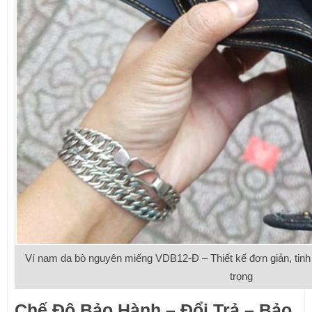
Ví nam da bò nguyên miếng VDB12-Đ – Thiết kế đơn giản, tin
trọng
Chế Độ Bảo Hành – Đổi Trả – Bảo