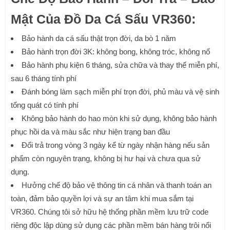
Mật Của Đồ Da Cá Sấu VR360:
Bảo hành da cá sấu thật trọn đời, da bò 1 năm
Bảo hành trọn đời 3K: không bong, không tróc, không nổ
Bảo hành phụ kiện 6 tháng, sửa chữa và thay thế miễn phí,
sau 6 tháng tính phí
Đánh bóng làm sạch miễn phí trọn đời, phủ màu và vệ sinh
tổng quát có tính phí
Không bảo hành do hao mòn khi sử dụng, không bảo hành
phục hồi da và màu sắc như hiện trạng ban đầu
Đổi trả trong vòng 3 ngày kể từ ngày nhận hàng nếu sản
phẩm còn nguyên trạng, không bị hư hại và chưa qua sử
dụng.
Hưởng chế độ bảo vệ thông tin cá nhân và thanh toán an
toàn, đảm bảo quyền lợi và sự an tâm khi mua sắm tại
VR360. Chúng tôi sở hữu hệ thống phần mềm lưu trữ code
riêng độc lập dùng sử dụng các phần mềm bán hàng trôi nổi