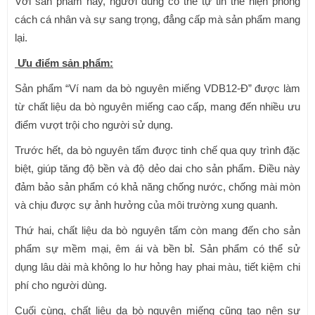
Với sản phẩm này, người dùng có thể tự tin thể hiện phong
cách cá nhân và sự sang trọng, đẳng cấp mà sản phẩm mang
lại.
Ưu điểm sản phẩm:
Sản phẩm “Ví nam da bò nguyên miếng VDB12-Đ” được làm
từ chất liệu da bò nguyên miếng cao cấp, mang đến nhiều ưu
điểm vượt trội cho người sử dụng.
Trước hết, da bò nguyên tấm được tinh chế qua quy trình đặc
biệt, giúp tăng độ bền và độ dẻo dai cho sản phẩm. Điều này
đảm bảo sản phẩm có khả năng chống nước, chống mài mòn
và chịu được sự ảnh hưởng của môi trường xung quanh.
Thứ hai, chất liệu da bò nguyên tấm còn mang đến cho sản
phẩm sự mềm mại, êm ái và bền bỉ. Sản phẩm có thể sử
dụng lâu dài mà không lo hư hỏng hay phai màu, tiết kiệm chi
phí cho người dùng.
Cuối cùng, chất liệu da bò nguyên miếng cũng tạo nên sự