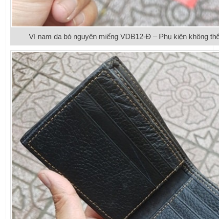
Ví nam da bò nguyên miếng VDB12-Đ – Phụ kiện không thể