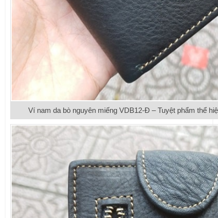
Ví nam da bò nguyên miếng VDB12-Đ – Tuyệt phẩm thể hiệ