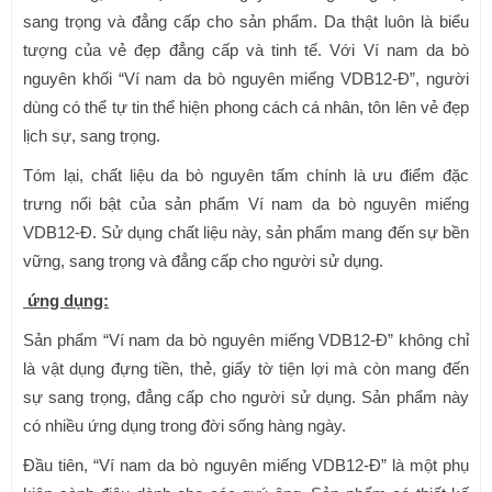
sang trọng và đẳng cấp cho sản phẩm. Da thật luôn là biểu
tượng của vẻ đẹp đẳng cấp và tinh tế. Với Ví nam da bò
nguyên khối “Ví nam da bò nguyên miếng VDB12-Đ”, người
dùng có thể tự tin thể hiện phong cách cá nhân, tôn lên vẻ đẹp
lịch sự, sang trọng.
Tóm lại, chất liệu da bò nguyên tấm chính là ưu điểm đặc
trưng nổi bật của sản phẩm Ví nam da bò nguyên miếng
VDB12-Đ. Sử dụng chất liệu này, sản phẩm mang đến sự bền
vững, sang trọng và đẳng cấp cho người sử dụng.
ứng dụng:
Sản phẩm “Ví nam da bò nguyên miếng VDB12-Đ” không chỉ
là vật dụng đựng tiền, thẻ, giấy tờ tiện lợi mà còn mang đến
sự sang trọng, đẳng cấp cho người sử dụng. Sản phẩm này
có nhiều ứng dụng trong đời sống hàng ngày.
Đầu tiên, “Ví nam da bò nguyên miếng VDB12-Đ” là một phụ