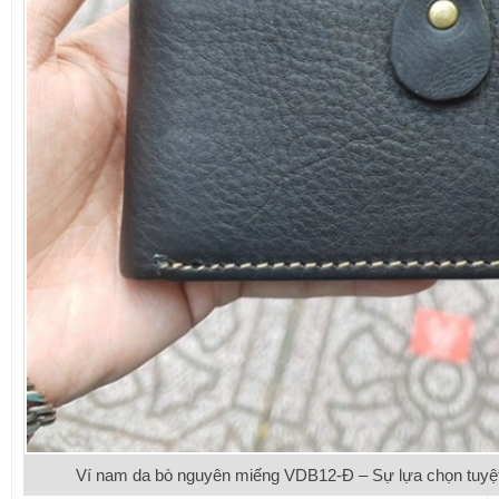
Ví nam da bò nguyên miếng VDB12-Đ – Sự lựa chọn tuyệt