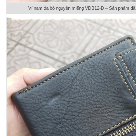
Ví nam da bò nguyên miếng VDB12-Đ – Sản phẩm đẳng 