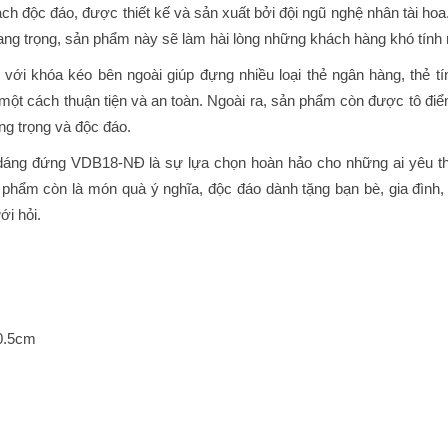
độc đáo, được thiết kế và sản xuất bởi đội ngũ nghệ nhân tài ho
ang trọng, sản phẩm này sẽ làm hài lòng những khách hàng khó tính 
ới khóa kéo bên ngoài giúp đựng nhiều loại thẻ ngân hàng, thẻ tí
 một cách thuận tiện và an toàn. Ngoài ra, sản phẩm còn được tô đi
ng trọng và độc đáo.
áng đứng VDB18-NĐ là sự lựa chọn hoàn hảo cho những ai yêu t
 phẩm còn là món quà ý nghĩa, độc đáo dành tặng bạn bè, gia đình, 
ới hỏi.
0.5cm