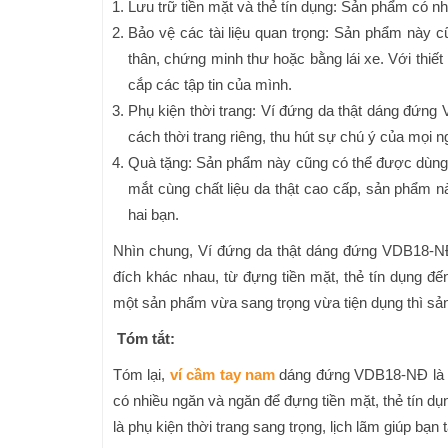
Lưu trữ tiền mặt và thẻ tín dụng: Sản phẩm có nh
Bảo vệ các tài liệu quan trọng: Sản phẩm này cũ
thân, chứng minh thư hoặc bằng lái xe. Với thiết
cắp các tập tin của mình.
Phụ kiện thời trang: Ví đứng da thật dáng đứng V
cách thời trang riêng, thu hút sự chú ý của mọi n
Quà tặng: Sản phẩm này cũng có thể được dùng là
mắt cùng chất liệu da thật cao cấp, sản phẩm n
hai bạn.
Nhìn chung, Ví đứng da thật dáng đứng VDB18-NĐ
đích khác nhau, từ đựng tiền mặt, thẻ tín dụng đế
một sản phẩm vừa sang trọng vừa tiện dụng thì sả
Tóm tắt:
Tóm lại,
ví cầm tay nam
dáng đứng VDB18-NĐ là mộ
có nhiều ngăn và ngăn để đựng tiền mặt, thẻ tín dụ
là phụ kiện thời trang sang trọng, lịch lãm giúp bạn