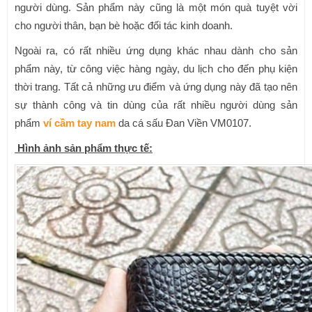
người dùng. Sản phẩm này cũng là một món quà tuyệt vời
cho người thân, bạn bè hoặc đối tác kinh doanh.
Ngoài ra, có rất nhiều ứng dụng khác nhau dành cho sản
phẩm này, từ công việc hàng ngày, du lịch cho đến phụ kiện
thời trang. Tất cả những ưu điểm và ứng dụng này đã tạo nên
sự thành công và tin dùng của rất nhiều người dùng sản
phẩm
ví cầm tay nam
da cá sấu Đan Viền VM0107.
Hình ảnh sản phẩm thực tế: