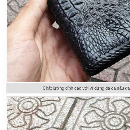
Chất lượng đỉnh cao với ví đứng da cá sấu đ