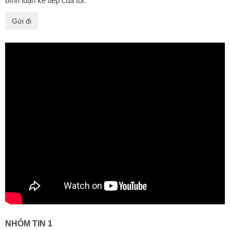
bình luận kế tiếp của tôi.
NHÓM TIN 1