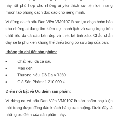
này rất phù hợp cho những ai yêu thích sự tiện lợi nhưng
muốn tạo phong cách độc đáo cho riêng mình.
Ví đứng da cá sấu Đan Viền VM0107 là sự lựa chọn hoàn hảo
cho những ai đang tìm kiếm sự thanh lịch và sang trọng trên
chất liệu da cá sấu bền đẹp và thiết kế tinh xảo. Chắc chắn
đây sẽ là phụ kiện không thể thiếu trong bộ sưu tập của bạn.
thông tin chi tiết sản phẩm:
Chất liệu: da cá sấu
Màu đen
Thương hiệu: Đồ Da VR360
Giá Sản Phẩm: 1.210.000 ₫
Điểm nổi bật và
Ưu điểm sản phẩm:
Ví đứng da cá sấu Đan Viền VM0107 là sản phẩm phụ kiện
thời trang được đông đảo khách hàng ưa chuộng. Dưới đây là
những ưu điểm của sản phẩm này: