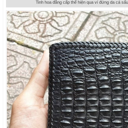
Tinh hoa đẳng cấp thể hiện qua ví đứng da cá s