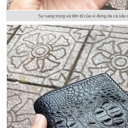
Sự sang trọng và bền bỉ của ví đứng da cá sấu