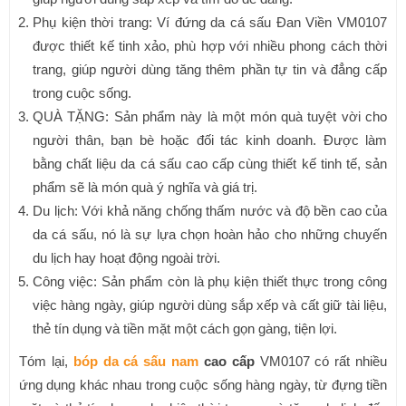
Phụ kiện thời trang: Ví đứng da cá sấu Đan Viền VM0107
được thiết kế tinh xảo, phù hợp với nhiều phong cách thời
trang, giúp người dùng tăng thêm phần tự tin và đẳng cấp
trong cuộc sống.
QUÀ TẶNG: Sản phẩm này là một món quà tuyệt vời cho
người thân, bạn bè hoặc đối tác kinh doanh. Được làm
bằng chất liệu da cá sấu cao cấp cùng thiết kế tinh tế, sản
phẩm sẽ là món quà ý nghĩa và giá trị.
Du lịch: Với khả năng chống thấm nước và độ bền cao của
da cá sấu, nó là sự lựa chọn hoàn hảo cho những chuyến
du lịch hay hoạt động ngoài trời.
Công việc: Sản phẩm còn là phụ kiện thiết thực trong công
việc hàng ngày, giúp người dùng sắp xếp và cất giữ tài liệu,
thẻ tín dụng và tiền mặt một cách gọn gàng, tiện lợi.
Tóm lại,
bóp da cá sấu nam
cao cấp
VM0107 có rất nhiều
ứng dụng khác nhau trong cuộc sống hàng ngày, từ đựng tiền