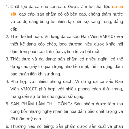
Chất liệu da cá sấu cao cấp: Được làm từ chất liệu
da cá
sấu
cao cấp, sản phẩm có độ bền cao, chống thấm nước
và có độ sáng bóng tự nhiên tạo nên sự sang trọng, đẳng
cấp.
Thiết kế tinh xảo: Ví đứng da cá sấu Đan Viền VM0107 với
thiết kế dạng xéo chéo, logo thương hiệu được khắc nổi
đậm trên phần cố định của ví, tinh tế và bắt mắt.
Thiết thực và đa dạng: sản phẩm có nhiều ngăn, có thể
đựng các giấy tờ quan trọng như tiền mặt, thẻ tín dụng, đảm
bảo thuận tiện khi sử dụng.
Phù hợp với nhiều phong cách: Ví đứng da cá sấu Đan
Viền VM0107 phù hợp với nhiều phong cách thời trang,
mang đến sự tự tin cho người sử dụng.
SẢN PHẨM LÀM THỦ CÔNG: Sản phẩm được làm thủ
công bởi những nghệ nhân tài hoa đảm bảo chất lượng và
độ thẩm mỹ cao.
Thương hiệu nổi tiếng: Sản phẩm được sản xuất và phân