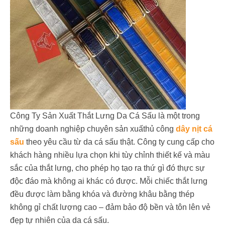
Công Ty Sản Xuất Thắt Lưng Da Cá Sấu là một trong
những doanh nghiệp chuyên sản xuấthủ công
dây nịt cá
sấu
theo yêu cầu từ da cá sấu thật. Công ty cung cấp cho
khách hàng nhiều lựa chọn khi tùy chỉnh thiết kế và màu
sắc của thắt lưng, cho phép họ tạo ra thứ gì đó thực sự
độc đáo mà không ai khác có được. Mỗi chiếc thắt lưng
đều được làm bằng khóa và đường khâu bằng thép
không gỉ chất lượng cao – đảm bảo độ bền và tôn lên vẻ
đẹp tự nhiên của da cá sấu.