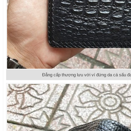
Đẳng cấp thượng lưu với ví đứng da cá sấu 