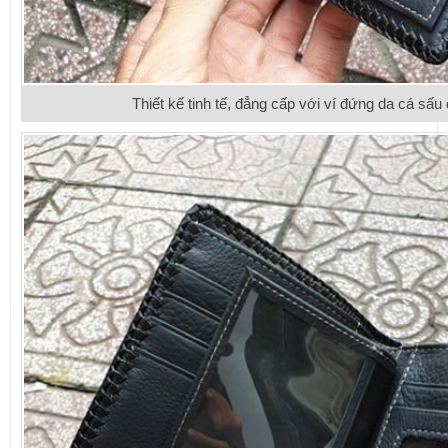
Thiết kế tinh tế, đẳng cấp với ví đứng da cá sấ