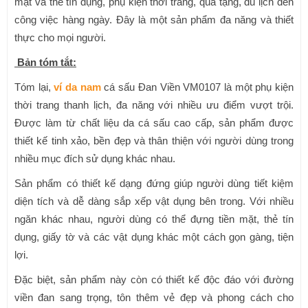
mặt và thẻ tín dụng, phụ kiện thời trang, quà tặng, du lịch đến
công việc hàng ngày. Đây là một sản phẩm đa năng và thiết
thực cho mọi người.
Bản tóm tắt:
Tóm lại,
ví da nam
cá sấu Đan Viền VM0107 là một phụ kiện
thời trang thanh lịch, đa năng với nhiều ưu điểm vượt trội.
Được làm từ chất liệu da cá sấu cao cấp, sản phẩm được
thiết kế tinh xảo, bền đẹp và thân thiện với người dùng trong
nhiều mục đích sử dụng khác nhau.
Sản phẩm có thiết kế dạng đứng giúp người dùng tiết kiệm
diện tích và dễ dàng sắp xếp vật dụng bên trong. Với nhiều
ngăn khác nhau, người dùng có thể đựng tiền mặt, thẻ tín
dụng, giấy tờ và các vật dụng khác một cách gọn gàng, tiện
lợi.
Đặc biệt, sản phẩm này còn có thiết kế độc đáo với đường
viền đan sang trọng, tôn thêm vẻ đẹp và phong cách cho