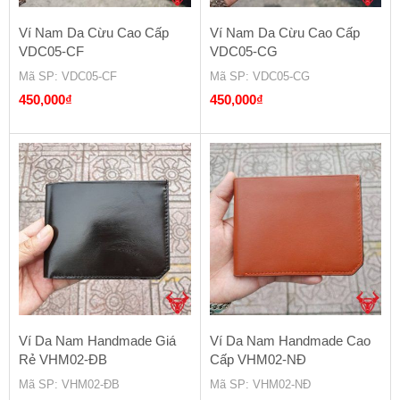
Ví Nam Da Cừu Cao Cấp
Ví Nam Da Cừu Cao Cấp
VDC05-CF
VDC05-CG
Mã SP
: VDC05-CF
Mã SP
: VDC05-CG
450,000
₫
450,000
₫
Ví Da Nam Handmade Giá
Ví Da Nam Handmade Cao
Rẻ VHM02-ĐB
Cấp VHM02-NĐ
Mã SP
: VHM02-ĐB
Mã SP
: VHM02-NĐ