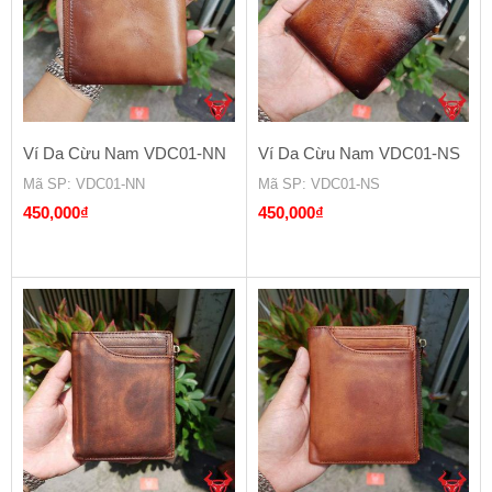
Ví Da Cừu Nam VDC01-NN
Ví Da Cừu Nam VDC01-NS
Mã SP
: VDC01-NN
Mã SP
: VDC01-NS
450,000
₫
450,000
₫