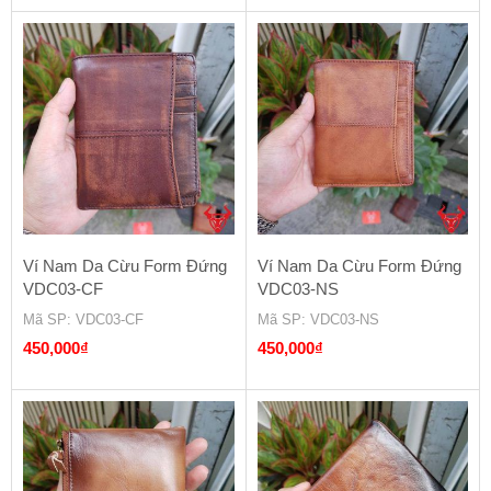
Ví Nam Da Cừu Form Đứng
Ví Nam Da Cừu Form Đứng
VDC03-CF
VDC03-NS
Mã SP
: VDC03-CF
Mã SP
: VDC03-NS
450,000
₫
450,000
₫