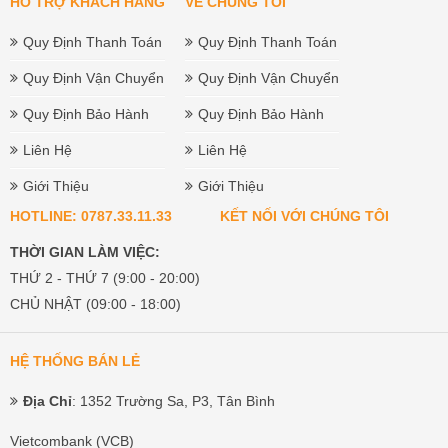
HỔ TRỢ KHÁCH HÀNG
VỀ CHÚNG TÔI
Quy Định Thanh Toán
Quy Định Thanh Toán
Quy Định Vận Chuyển
Quy Định Vận Chuyển
Quy Định Bảo Hành
Quy Định Bảo Hành
Liên Hệ
Liên Hệ
Giới Thiệu
Giới Thiệu
HOTLINE: 0787.33.11.33
KẾT NỐI VỚI CHÚNG TÔI
THỜI GIAN LÀM VIỆC:
THỨ 2 - THỨ 7 (9:00 - 20:00)
CHỦ NHẬT (09:00 - 18:00)
HỆ THỐNG BÁN LẺ
Địa Chỉ
: 1352 Trường Sa, P3, Tân Bình
Vietcombank (VCB)