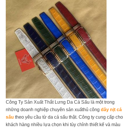
Công Ty Sản Xuất Thắt Lưng Da Cá Sấu là một trong
những doanh nghiệp chuyên sản xuấthủ công
dây nịt cá
sấu
theo yêu cầu từ da cá sấu thật. Công ty cung cấp cho
khách hàng nhiều lựa chọn khi tùy chỉnh thiết kế và màu