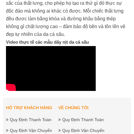
sắc của thắt lưng, cho phép họ tạo ra thứ gì đó thực sự
độc đáo mà không ai khác có được. Mỗi chiếc thắt lưng
đều được làm bằng khóa và đường khâu bằng thép
không gỉ chất lượng cao – đảm bảo độ bền và tôn lên vẻ
đẹp tự nhiên của da cá sấu.
Video thực tế các mẫu dây nịt da cá sấu
HỔ TRỢ KHÁCH HÀNG
VỀ CHÚNG TÔI
Quy Định Thanh Toán
Quy Định Thanh Toán
Quy Định Vận Chuyển
Quy Định Vận Chuyển