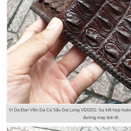
Ví Da Đan Viền Da Cá Sấu Gai Lưng VD0201: Sự kết hợp hoàn h
đường may tinh tế.