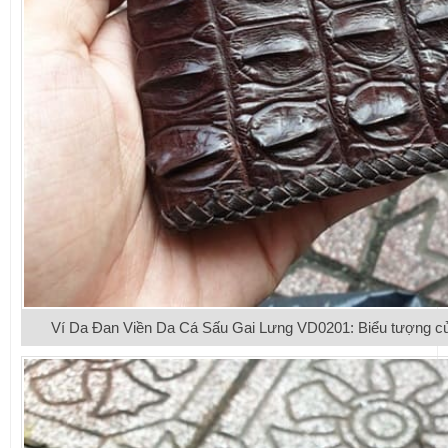
Ví Da Đan Viền Da Cá Sấu Gai Lưng VD0201: Biểu tượng củ