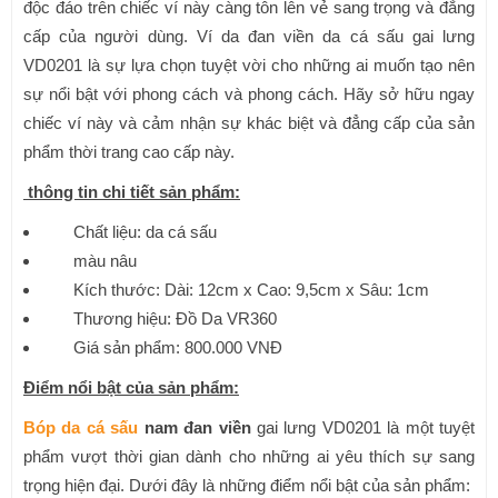
độc đáo trên chiếc ví này càng tôn lên vẻ sang trọng và đẳng
cấp của người dùng. Ví da đan viền da cá sấu gai lưng
VD0201 là sự lựa chọn tuyệt vời cho những ai muốn tạo nên
sự nổi bật với phong cách và phong cách. Hãy sở hữu ngay
chiếc ví này và cảm nhận sự khác biệt và đẳng cấp của sản
phẩm thời trang cao cấp này.
thông tin chi tiết sản phẩm:
Chất liệu: da cá sấu
màu nâu
Kích thước: Dài: 12cm x Cao: 9,5cm x Sâu: 1cm
Thương hiệu: Đồ Da VR360
Giá sản phẩm: 800.000 VNĐ
Điểm nổi bật của sản phẩm:
Bóp da cá sấu
nam đan viền
gai lưng VD0201 là một tuyệt
phẩm vượt thời gian dành cho những ai yêu thích sự sang
trọng hiện đại. Dưới đây là những điểm nổi bật của sản phẩm: