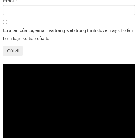
Email
*
Lưu tên của tôi, email, và trang web trong trình duyệt này cho lần
bình luận kế tiếp của tôi.