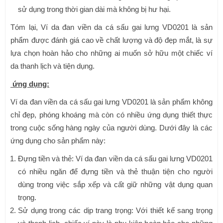
sử dụng trong thời gian dài mà không bị hư hại.
Tóm lại, Ví da đan viền da cá sấu gai lưng VD0201 là sản
phẩm được đánh giá cao về chất lượng và độ đẹp mắt, là sự
lựa chọn hoàn hảo cho những ai muốn sở hữu một chiếc ví
da thanh lịch và tiện dụng.
ứng dụng:
Ví da đan viền da cá sấu gai lưng VD0201 là sản phẩm không
chỉ đẹp, phóng khoáng mà còn có nhiều ứng dụng thiết thực
trong cuộc sống hàng ngày của người dùng. Dưới đây là các
ứng dụng cho sản phẩm này:
Đựng tiền và thẻ: Ví da đan viền da cá sấu gai lưng VD0201
có nhiều ngăn để đựng tiền và thẻ thuận tiện cho người
dùng trong việc sắp xếp và cất giữ những vật dụng quan
trọng.
Sử dụng trong các dịp trang trọng: Với thiết kế sang trọng