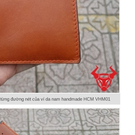
ng từng đường nét của ví da nam handmade HCM VHM01