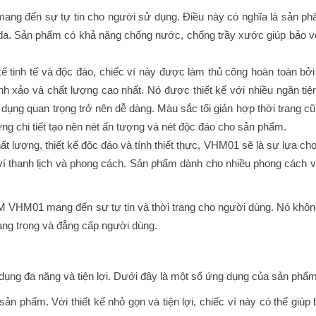
 mang đến sự tự tin cho người sử dụng. Điều này có nghĩa là sản p
 da. Sản phẩm có khả năng chống nước, chống trầy xước giúp bảo v
tinh tế và độc đáo, chiếc ví này được làm thủ công hoàn toàn bở
h xảo và chất lượng cao nhất. Nó được thiết kế với nhiều ngăn tiện
 dụng quan trọng trở nên dễ dàng. Màu sắc tối giản hợp thời trang c
ng chi tiết tạo nên nét ấn tượng và nét độc đáo cho sản phẩm.
ợng, thiết kế độc đáo và tính thiết thực, VHM01 sẽ là sự lựa ch
í thanh lịch và phong cách. Sản phẩm dành cho nhiều phong cách v
VHM01 mang đến sự tự tin và thời trang cho người dùng. Nó không
ng trọng và đẳng cấp người dùng.
 đa năng và tiện lợi. Dưới đây là một số ứng dụng của sản phẩm
n phẩm. Với thiết kế nhỏ gọn và tiện lợi, chiếc ví này có thể giúp 