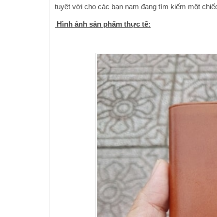
tuyệt vời cho các bạn nam đang tìm kiếm một chiếc 
Hình ảnh sản phẩm thực tế: