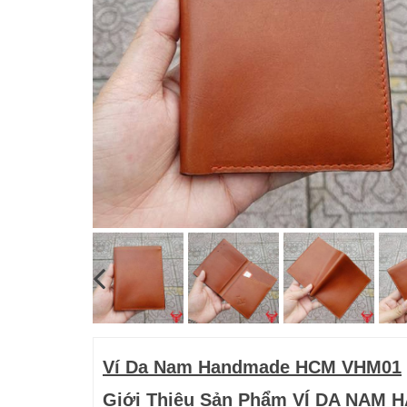
Ví Da Nam Handmade HCM VHM01
Giới Thiệu Sản Phẩm VÍ DA NA