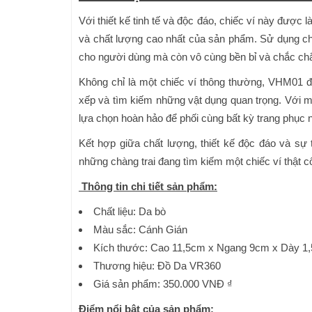
Với thiết kế tinh tế và độc đáo, chiếc ví này được
và chất lượng cao nhất của sản phẩm. Sử dụng ch
cho người dùng mà còn vô cùng bền bỉ và chắc ch
Không chỉ là một chiếc ví thông thường, VHM01 đư
xếp và tìm kiếm những vật dụng quan trọng. Với m
lựa chọn hoàn hảo để phối cùng bất kỳ trang phục nà
Kết hợp giữa chất lượng, thiết kế độc đáo và s
những chàng trai đang tìm kiếm một chiếc ví thật c
Thông tin chi tiết sản phẩm:
Chất liệu: Da bò
Màu sắc: Cánh Gián
Kích thước: Cao 11,5cm x Ngang 9cm x Dày 1
Thương hiệu: Đồ Da VR360
Giá sản phẩm: 350.000 VNĐ
₫
Điểm nổi bật của sản phẩm: