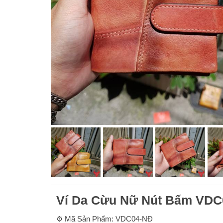
Ví Da Cừu Nữ Nút Bấm VDC
⚙ Mã Sản Phẩm: VDC04-NĐ