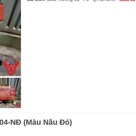
04-NĐ (Màu Nâu Đỏ)