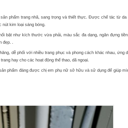
ản phẩm trang nhã, sang trọng và thiết thực. Được chế tác từ da
c nút kim loại sáng bóng.
i bật như kích thước vừa phải, màu sắc đa dạng, ngăn đựng tiền
n đẹp. .
hăng, dễ phối với nhiều trang phục và phong cách khác nhau, ứng 
ời trang hay cho các hoạt động thể thao, dã ngoại.
sản phẩm đáng được chị em phụ nữ sở hữu và sử dụng để giúp mì