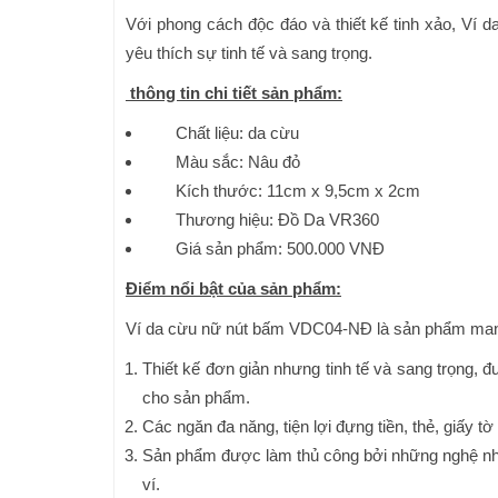
Với phong cách độc đáo và thiết kế tinh xảo, V
yêu thích sự tinh tế và sang trọng.
thông tin chi tiết sản phẩm:
Chất liệu: da cừu
Màu sắc: Nâu đỏ
Kích thước: 11cm x 9,5cm x 2cm
Thương hiệu: Đồ Da VR360
Giá sản phẩm: 500.000 VNĐ
Điểm nổi bật của sản phẩm:
Ví da cừu nữ nút bấm VDC04-NĐ là sản phẩm mang 
Thiết kế đơn giản nhưng tinh tế và sang trọng, 
cho sản phẩm.
Các ngăn đa năng, tiện lợi đựng tiền, thẻ, giấy 
Sản phẩm được làm thủ công bởi những nghệ nhâ
ví.