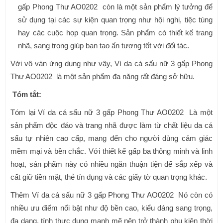
gấp Phong Thư AO0202 còn là một sản phẩm lý tưởng để
sử dụng tại các sự kiện quan trọng như hội nghị, tiệc tùng
hay các cuộc họp quan trọng. Sản phẩm có thiết kế trang
nhã, sang trọng giúp bạn tạo ấn tượng tốt với đối tác.
Với vô vàn ứng dụng như vậy, Ví da cá sấu nữ 3 gấp Phong
Thư AO0202 là một sản phẩm đa năng rất đáng sở hữu.
Tóm tắt:
Tóm lại Ví da cá sấu nữ 3 gấp Phong Thư AO0202
Là một
sản phẩm độc đáo và trang nhã được làm từ chất liệu da cá
sấu tự nhiên cao cấp, mang đến cho người dùng cảm giác
mềm mại và bền chắc. Với thiết kế gấp ba thông minh và linh
hoạt, sản phẩm này có nhiều ngăn thuận tiện để sắp xếp và
cất giữ tiền mặt, thẻ tín dụng và các giấy tờ quan trọng khác.
Thêm Ví da cá sấu nữ 3 gấp Phong Thư AO0202
Nó còn có
nhiều ưu điểm nổi bật như độ bền cao, kiểu dáng sang trọng,
đa dạng, tính thực dụng mạnh mẽ nên trở thành phụ kiện thời