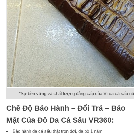
“Sự bền vững và chất lượng đẳng cấp của Ví da cá sấu 
Chế Độ Bảo Hành – Đổi Trả – Bảo
Mật Của Đồ Da Cá Sấu VR360:
Bảo hành da cá sấu thật trọn đời, da bò 1 năm