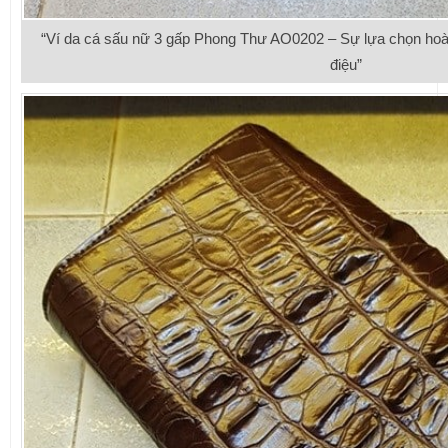
“Ví da cá sấu nữ 3 gấp Phong Thư AO0202 – Sự lựa chọn ho
điệu”