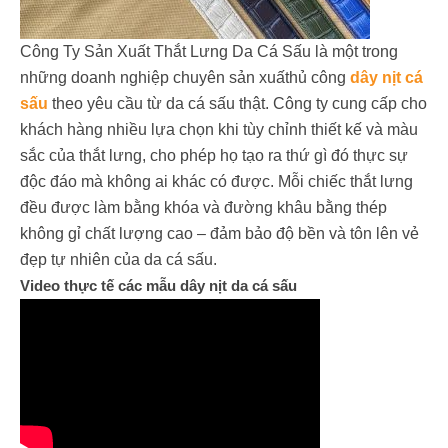
Công Ty Sản Xuất Thắt Lưng Da Cá Sấu là một trong
những doanh nghiệp chuyên sản xuấthủ công
dây nịt cá
sấu
theo yêu cầu từ da cá sấu thật. Công ty cung cấp cho
khách hàng nhiều lựa chọn khi tùy chỉnh thiết kế và màu
sắc của thắt lưng, cho phép họ tạo ra thứ gì đó thực sự
độc đáo mà không ai khác có được. Mỗi chiếc thắt lưng
đều được làm bằng khóa và đường khâu bằng thép
không gỉ chất lượng cao – đảm bảo độ bền và tôn lên vẻ
đẹp tự nhiên của da cá sấu.
Video thực tế các mẫu dây nịt da cá sấu