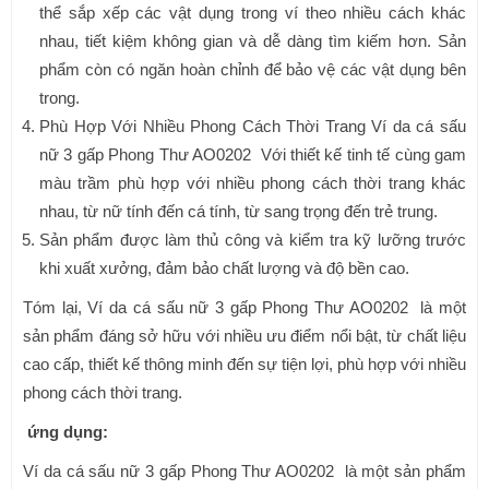
thể sắp xếp các vật dụng trong ví theo nhiều cách khác
nhau, tiết kiệm không gian và dễ dàng tìm kiếm hơn. Sản
phẩm còn có ngăn hoàn chỉnh để bảo vệ các vật dụng bên
trong.
Phù Hợp Với Nhiều Phong Cách Thời Trang Ví da cá sấu
nữ 3 gấp Phong Thư AO0202 Với thiết kế tinh tế cùng gam
màu trầm phù hợp với nhiều phong cách thời trang khác
nhau, từ nữ tính đến cá tính, từ sang trọng đến trẻ trung.
Sản phẩm được làm thủ công và kiểm tra kỹ lưỡng trước
khi xuất xưởng, đảm bảo chất lượng và độ bền cao.
Tóm lại, Ví da cá sấu nữ 3 gấp Phong Thư AO0202 là một
sản phẩm đáng sở hữu với nhiều ưu điểm nổi bật, từ chất liệu
cao cấp, thiết kế thông minh đến sự tiện lợi, phù hợp với nhiều
phong cách thời trang.
ứng dụng:
Ví da cá sấu nữ 3 gấp Phong Thư AO0202 là một sản phẩm