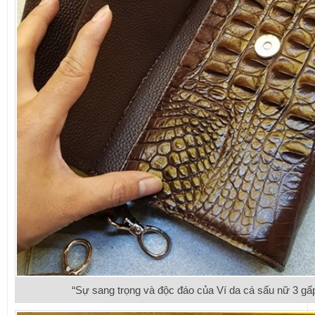
“Sự sang trọng và độc đáo của Ví da cá sấu nữ 3 