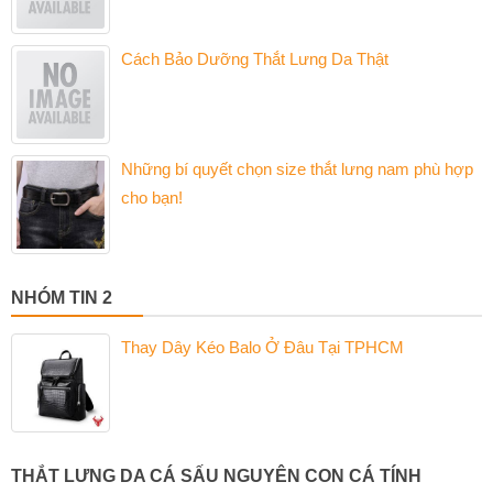
Cách Bảo Dưỡng Thắt Lưng Da Thật
Những bí quyết chọn size thắt lưng nam phù hợp
cho bạn!
NHÓM TIN 2
Thay Dây Kéo Balo Ở Đâu Tại TPHCM
THẮT LƯNG DA CÁ SẤU NGUYÊN CON CÁ TÍNH