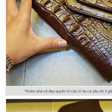
“Khám phá vẻ đẹp quyến rũ của Ví da cá sấu nữ 3 