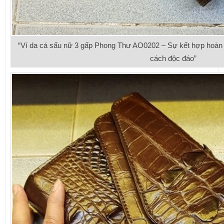
“Ví da cá sấu nữ 3 gấp Phong Thư AO0202 – Sự kết hợp hoàn
cách độc đáo”