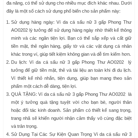
đa năng, có thể sử dụng cho nhiều mục đích khác nhau. Dưới
đây là một số cách sử dụng phổ biến cho sản phẩm này:
Sử dụng hàng ngày: Ví da cá sấu nữ 3 gấp Phong Thư
AO0202 lý tưởng để sử dụng hàng ngày nhờ thiết kế thông
minh và các ngăn tiện lợi. Bạn có thể sắp xếp và cất giữ
tiền mặt, thẻ ngân hàng, giấy tờ và các vật dụng cá nhân
khác trong ví, giúp tiết kiệm không gian và dễ tìm kiếm hơn.
Du lịch: Ví da cá sấu nữ 3 gấp Phong Thư AO0202 lý
tưởng để giữ tiền mặt, thẻ và tài liệu an toàn khi đi du lịch.
Ví thiết kế nhỏ nhắn, tiện dụng, giúp bạn mang theo sản
phẩm một cách dễ dàng, tiện lợi.
QUÀ TẶNG: Ví da cá sấu nữ 3 gấp Phong Thư AO0202 là
một ý tưởng quà tặng tuyệt vời cho bạn bè, người thân
hoặc đối tác kinh doanh. Sản phẩm có thiết kế sang trọng,
trang nhã sẽ khiến người nhận cảm thấy vô cùng đặc biệt
và trân trọng.
Sử Dụng Tại Các Sự Kiện Quan Trọng Ví da cá sấu nữ 3