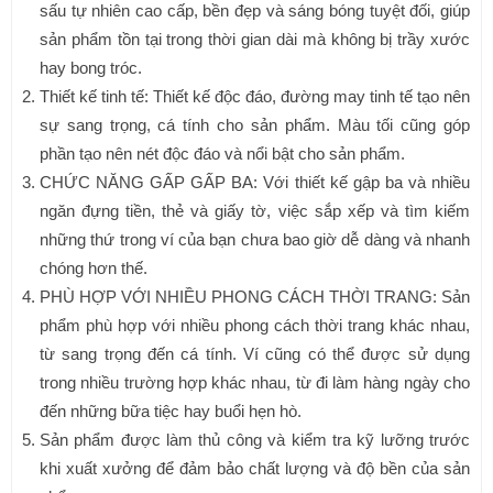
sấu tự nhiên cao cấp, bền đẹp và sáng bóng tuyệt đối, giúp
sản phẩm tồn tại trong thời gian dài mà không bị trầy xước
hay bong tróc.
Thiết kế tinh tế: Thiết kế độc đáo, đường may tinh tế tạo nên
sự sang trọng, cá tính cho sản phẩm. Màu tối cũng góp
phần tạo nên nét độc đáo và nổi bật cho sản phẩm.
CHỨC NĂNG GẤP GẤP BA: Với thiết kế gập ba và nhiều
ngăn đựng tiền, thẻ và giấy tờ, việc sắp xếp và tìm kiếm
những thứ trong ví của bạn chưa bao giờ dễ dàng và nhanh
chóng hơn thế.
PHÙ HỢP VỚI NHIỀU PHONG CÁCH THỜI TRANG: Sản
phẩm phù hợp với nhiều phong cách thời trang khác nhau,
từ sang trọng đến cá tính. Ví cũng có thể được sử dụng
trong nhiều trường hợp khác nhau, từ đi làm hàng ngày cho
đến những bữa tiệc hay buổi hẹn hò.
Sản phẩm được làm thủ công và kiểm tra kỹ lưỡng trước
khi xuất xưởng để đảm bảo chất lượng và độ bền của sản