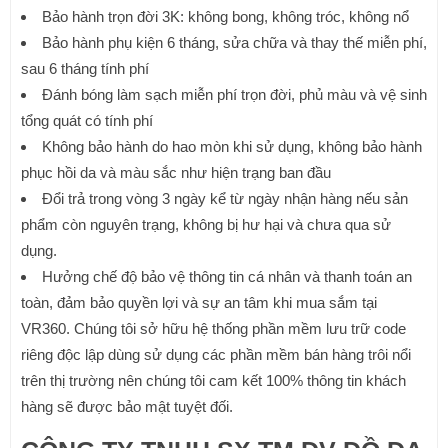
Bảo hành trọn đời 3K: không bong, không tróc, không nổ
Bảo hành phụ kiện 6 tháng, sửa chữa và thay thế miễn phí,
sau 6 tháng tính phí
Đánh bóng làm sạch miễn phí trọn đời, phủ màu và vệ sinh
tổng quát có tính phí
Không bảo hành do hao mòn khi sử dụng, không bảo hành
phục hồi da và màu sắc như hiện trạng ban đầu
Đổi trả trong vòng 3 ngày kể từ ngày nhận hàng nếu sản
phẩm còn nguyên trạng, không bị hư hại và chưa qua sử
dụng.
Hưởng chế độ bảo vệ thông tin cá nhân và thanh toán an
toàn, đảm bảo quyền lợi và sự an tâm khi mua sắm tại
VR360. Chúng tôi sở hữu hệ thống phần mềm lưu trữ code
riêng độc lập dùng sử dụng các phần mềm bán hàng trôi nổi
trên thị trường nên chúng tôi cam kết 100% thông tin khách
hàng sẽ được bảo mật tuyệt đối.