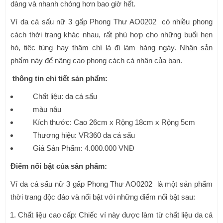
dàng và nhanh chóng hơn bao giờ hết.
Ví da cá sấu nữ 3 gấp Phong Thư AO0202 có nhiều phong
cách thời trang khác nhau, rất phù hợp cho những buổi hẹn
hò, tiệc tùng hay thậm chí là đi làm hàng ngày. Nhận sản
phẩm này để nâng cao phong cách cá nhân của bạn.
thông tin chi tiết sản phẩm:
Chất liệu: da cá sấu
màu nâu
Kích thước: Cao 26cm x Rộng 18cm x Rộng 5cm
Thương hiệu: VR360 da cá sấu
Giá Sản Phẩm: 4.000.000 VNĐ
Điểm nổi bật của sản phẩm:
Ví da cá sấu nữ 3 gấp Phong Thư AO0202 là một sản phẩm
thời trang độc đáo và nổi bật với những điểm nổi bật sau:
Chất liệu cao cấp: Chiếc ví này được làm từ chất liệu da cá