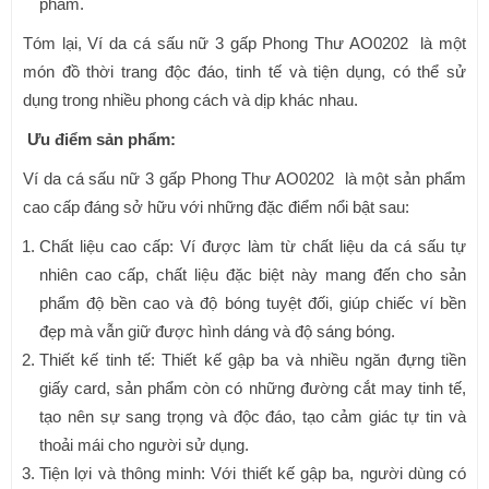
phẩm.
Tóm lại, Ví da cá sấu nữ 3 gấp Phong Thư AO0202 là một
món đồ thời trang độc đáo, tinh tế và tiện dụng, có thể sử
dụng trong nhiều phong cách và dịp khác nhau.
Ưu điểm sản phẩm:
Ví da cá sấu nữ 3 gấp Phong Thư AO0202 là một sản phẩm
cao cấp đáng sở hữu với những đặc điểm nổi bật sau:
Chất liệu cao cấp: Ví được làm từ chất liệu da cá sấu tự
nhiên cao cấp, chất liệu đặc biệt này mang đến cho sản
phẩm độ bền cao và độ bóng tuyệt đối, giúp chiếc ví bền
đẹp mà vẫn giữ được hình dáng và độ sáng bóng.
Thiết kế tinh tế: Thiết kế gập ba và nhiều ngăn đựng tiền
giấy card, sản phẩm còn có những đường cắt may tinh tế,
tạo nên sự sang trọng và độc đáo, tạo cảm giác tự tin và
thoải mái cho người sử dụng.
Tiện lợi và thông minh: Với thiết kế gập ba, người dùng có