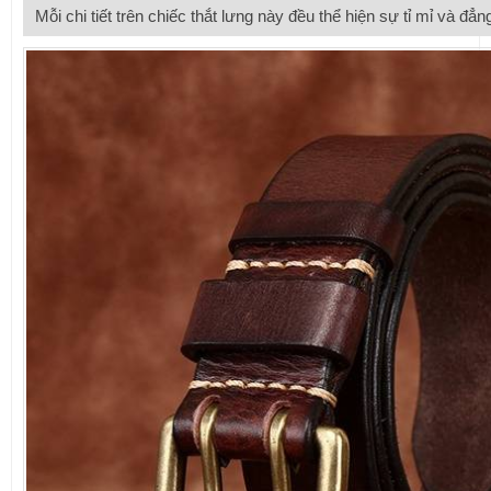
Mỗi chi tiết trên chiếc thắt lưng này đều thể hiện sự tỉ mỉ và đ