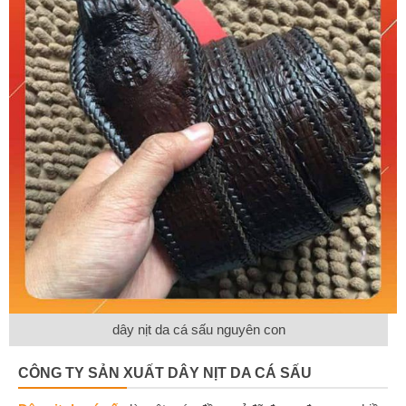
dây nịt da cá sấu nguyên con
CÔNG TY SẢN XUẤT DÂY NỊT DA CÁ SẤU