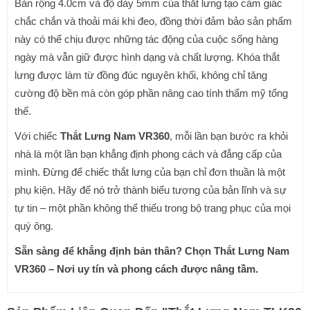
Bản rộng 4.0cm và độ dày 5mm của thắt lưng tạo cảm giác
chắc chắn và thoải mái khi đeo, đồng thời đảm bảo sản phẩm
này có thể chịu được những tác động của cuộc sống hàng
ngày mà vẫn giữ được hình dạng và chất lượng. Khóa thắt
lưng được làm từ đồng đúc nguyên khối, không chỉ tăng
cường độ bền mà còn góp phần nâng cao tính thẩm mỹ tổng
thể.
Với chiếc
Thắt Lưng Nam VR360
, mỗi lần bạn bước ra khỏi
nhà là một lần bạn khẳng định phong cách và đẳng cấp của
mình. Đừng để chiếc thắt lưng của bạn chỉ đơn thuần là một
phụ kiện. Hãy để nó trở thành biểu tượng của bản lĩnh và sự
tự tin – một phần không thể thiếu trong bộ trang phục của mọi
quý ông.
Sẵn sàng để khẳng định bản thân? Chọn Thắt Lưng Nam
VR360 – Nơi uy tín và phong cách được nâng tầm.