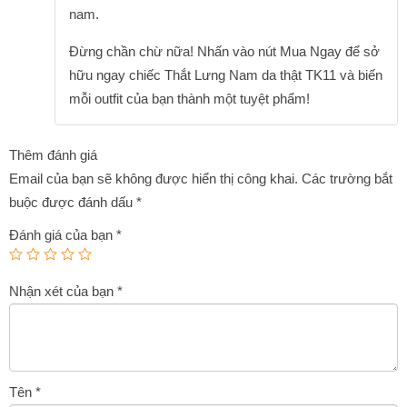
nam.
Đừng chần chừ nữa! Nhấn vào nút Mua Ngay để sở
hữu ngay chiếc Thắt Lưng Nam da thật TK11 và biến
mỗi outfit của bạn thành một tuyệt phẩm!
Thêm đánh giá
Email của bạn sẽ không được hiển thị công khai.
Các trường bắt
buộc được đánh dấu
*
Đánh giá của bạn
*
Nhận xét của bạn
*
Tên
*