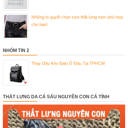
Những bí quyết chọn size thắt lưng nam phù hợp
cho bạn!
NHÓM TIN 2
Thay Dây Kéo Balo Ở Đâu Tại TPHCM
THẮT LƯNG DA CÁ SẤU NGUYÊN CON CÁ TÍNH