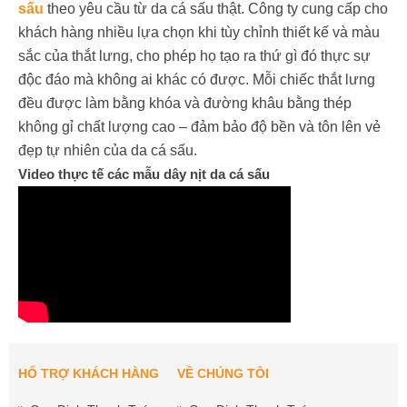
sấu
theo yêu cầu từ da cá sấu thật. Công ty cung cấp cho
khách hàng nhiều lựa chọn khi tùy chỉnh thiết kế và màu
sắc của thắt lưng, cho phép họ tạo ra thứ gì đó thực sự
độc đáo mà không ai khác có được. Mỗi chiếc thắt lưng
đều được làm bằng khóa và đường khâu bằng thép
không gỉ chất lượng cao – đảm bảo độ bền và tôn lên vẻ
đẹp tự nhiên của da cá sấu.
Video thực tế các mẫu dây nịt da cá sấu
HỔ TRỢ KHÁCH HÀNG
VỀ CHÚNG TÔI