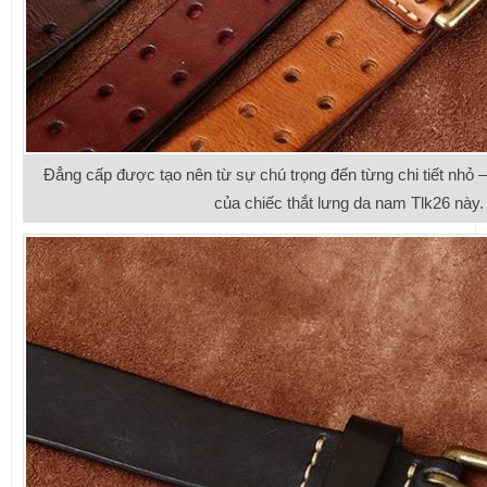
Đẳng cấp được tạo nên từ sự chú trọng đến từng chi tiết nhỏ – t
của chiếc thắt lưng da nam Tlk26 này.