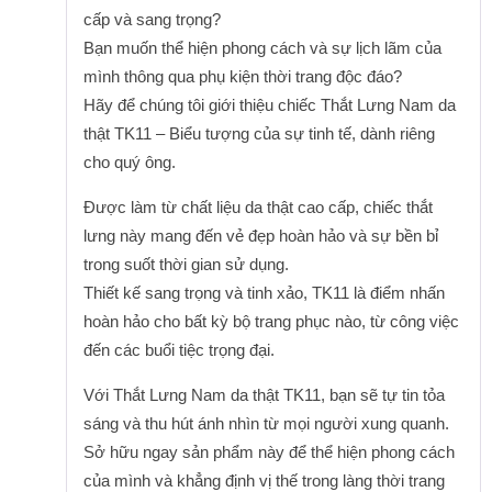
cấp và sang trọng?
Bạn muốn thể hiện phong cách và sự lịch lãm của
mình thông qua phụ kiện thời trang độc đáo?
Hãy để chúng tôi giới thiệu chiếc Thắt Lưng Nam da
thật TK11 – Biểu tượng của sự tinh tế, dành riêng
cho quý ông.
Được làm từ chất liệu da thật cao cấp, chiếc thắt
lưng này mang đến vẻ đẹp hoàn hảo và sự bền bỉ
trong suốt thời gian sử dụng.
Thiết kế sang trọng và tinh xảo, TK11 là điểm nhấn
hoàn hảo cho bất kỳ bộ trang phục nào, từ công việc
đến các buổi tiệc trọng đại.
Với Thắt Lưng Nam da thật TK11, bạn sẽ tự tin tỏa
sáng và thu hút ánh nhìn từ mọi người xung quanh.
Sở hữu ngay sản phẩm này để thể hiện phong cách
của mình và khẳng định vị thế trong làng thời trang