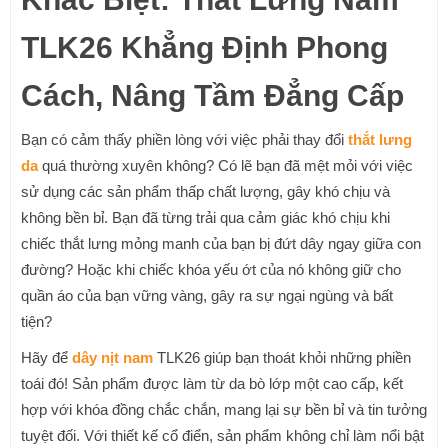
TLK26 Khẳng Định Phong
Cách, Nâng Tầm Đẳng Cấp
Bạn có cảm thấy phiền lòng với việc phải thay đổi
thắt lưng
da
quá thường xuyên không? Có lẽ bạn đã mệt mỏi với việc
sử dụng các sản phẩm thấp chất lượng, gây khó chịu và
không bền bỉ. Bạn đã từng trải qua cảm giác khó chịu khi
chiếc thắt lưng mỏng manh của bạn bị đứt dây ngay giữa con
đường? Hoặc khi chiếc khóa yếu ớt của nó không giữ cho
quần áo của bạn vững vàng, gây ra sự ngại ngùng và bất
tiện?
Hãy để
dây nịt nam
TLK26 giúp bạn thoát khỏi những phiền
toái đó! Sản phẩm được làm từ da bò lớp một cao cấp, kết
hợp với khóa đồng chắc chắn, mang lại sự bền bỉ và tin tưởng
tuyệt đối. Với thiết kế cổ điển, sản phẩm không chỉ làm nổi bật