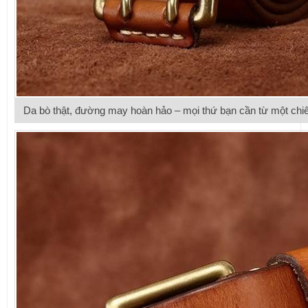
Da bò thật, đường may hoàn hảo – mọi thứ bạn cần từ một chi