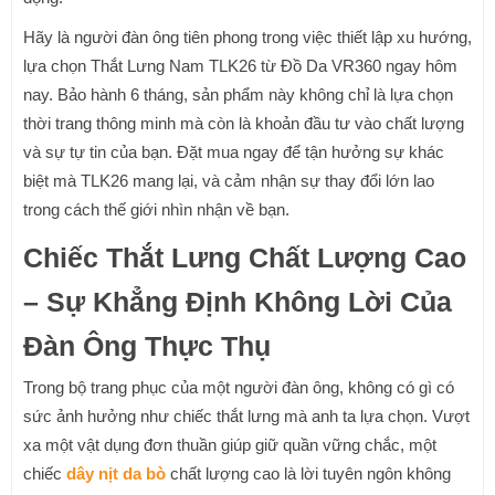
Hãy là người đàn ông tiên phong trong việc thiết lập xu hướng,
lựa chọn Thắt Lưng Nam TLK26 từ Đồ Da VR360 ngay hôm
nay. Bảo hành 6 tháng, sản phẩm này không chỉ là lựa chọn
thời trang thông minh mà còn là khoản đầu tư vào chất lượng
và sự tự tin của bạn. Đặt mua ngay để tận hưởng sự khác
biệt mà TLK26 mang lại, và cảm nhận sự thay đổi lớn lao
trong cách thế giới nhìn nhận về bạn.
Chiếc Thắt Lưng Chất Lượng Cao
– Sự Khẳng Định Không Lời Của
Đàn Ông Thực Thụ
Trong bộ trang phục của một người đàn ông, không có gì có
sức ảnh hưởng như chiếc thắt lưng mà anh ta lựa chọn. Vượt
xa một vật dụng đơn thuần giúp giữ quần vững chắc, một
chiếc
dây nịt da bò
chất lượng cao là lời tuyên ngôn không