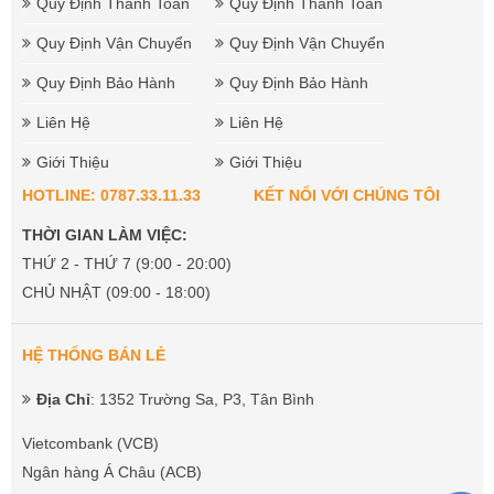
Quy Định Thanh Toán
Quy Định Thanh Toán
Quy Định Vận Chuyển
Quy Định Vận Chuyển
Quy Định Bảo Hành
Quy Định Bảo Hành
Liên Hệ
Liên Hệ
Giới Thiệu
Giới Thiệu
HOTLINE: 0787.33.11.33
KẾT NỐI VỚI CHÚNG TÔI
THỜI GIAN LÀM VIỆC:
THỨ 2 - THỨ 7 (9:00 - 20:00)
CHỦ NHẬT (09:00 - 18:00)
HỆ THỐNG BÁN LẺ
Địa Chỉ
: 1352 Trường Sa, P3, Tân Bình
Vietcombank (VCB)
Ngân hàng Á Châu (ACB)