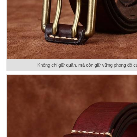
Không chỉ giữ quần, mà còn giữ vững phong độ c