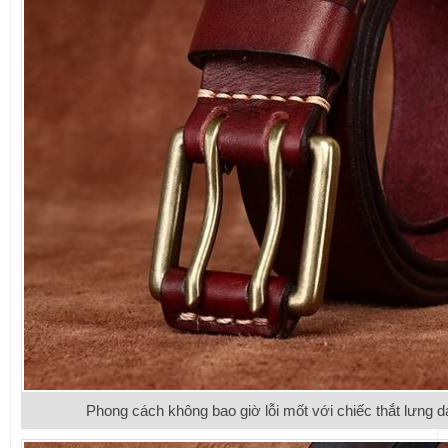
Phong cách không bao giờ lỗi mốt với chiếc thắt lưng 