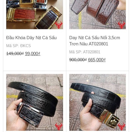
Đầu Khóa Dây Nịt Cá Sấu
Day Nịt Cá Sấu Nối 3,5cm
Trơn Nâu AT020801
Mã SP
: ĐKCS
Mã SP
: AT020801
Giá
Giá
149,000
₫
99,000
₫
Giá
Giá
900,000
₫
665,000
₫
gốc
hiện
gốc
hiện
là:
tại
là:
tại
149,000₫.
là:
900,000₫.
là:
99,000₫.
665,000₫.