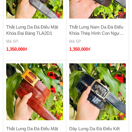
Thắt Lưng Da Đà Điểu Mặt
Thắt Lưng Nam Da Đà Điểu
Khóa Đại Bàng TLA2D1
Khóa Thép Hình Con Ngựa
K4
Mã SP
:
Mã SP
:
1,350,000
₫
1,350,000
₫
Thắt Lưng Da Đà Điểu Mặt
Dây Lưng Da Đà Điểu Kết