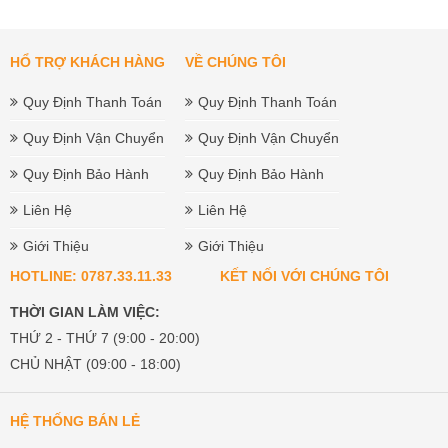
HỔ TRỢ KHÁCH HÀNG
VỀ CHÚNG TÔI
Quy Định Thanh Toán
Quy Định Thanh Toán
Quy Định Vận Chuyển
Quy Định Vận Chuyển
Quy Định Bảo Hành
Quy Định Bảo Hành
Liên Hệ
Liên Hệ
Giới Thiệu
Giới Thiệu
HOTLINE: 0787.33.11.33
KẾT NỐI VỚI CHÚNG TÔI
THỜI GIAN LÀM VIỆC:
THỨ 2 - THỨ 7 (9:00 - 20:00)
CHỦ NHẬT (09:00 - 18:00)
HỆ THỐNG BÁN LẺ