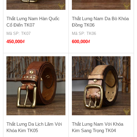
Thắt Lưng Nam Hàn Quốc
Thắt Lưng Nam Da Bò Khóa
Cổ Điển TK07
Đồng TK06
Mã SP
: TK07
Mã SP
: TK06
450,000
₫
600,000
₫
Thắt Lưng Da Lịch Lãm Với
Thắt Lưng Nam Với Khóa
Khóa Kim TK05
Kim Sang Trọng TK04