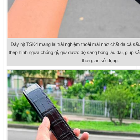
Dây nịt TSK4 mang lại trải nghiệm thoải mái nhờ chất da cá sấ
thép hình ngựa chống gỉ, giữ được độ sáng bóng lâu dài, giúp s
thời gian sử dụng.