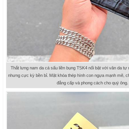
Thắt lưng nam da cá sấu liền bụng TSK4 nổi bật với vân da tự
nhưng cực kỳ bền bỉ. Mặt khóa thép hình con ngựa mạnh mẽ, ch
đẳng cấp và phong cách cho quý ông.