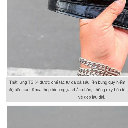
Thắt lưng TSK4 được chế tác từ da cá sấu liền bụng quý hiếm
độ bền cao. Khóa thép hình ngựa chắc chắn, chống oxy hóa tốt
vẻ đẹp lâu dài.