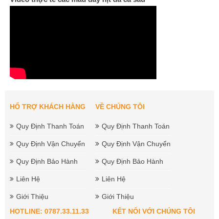
HỔ TRỢ KHÁCH HÀNG
VỀ CHÚNG TÔI
Quy Định Thanh Toán
Quy Định Thanh Toán
Quy Định Vận Chuyển
Quy Định Vận Chuyển
Quy Định Bảo Hành
Quy Định Bảo Hành
Liên Hệ
Liên Hệ
Giới Thiệu
Giới Thiệu
HOTLINE: 0787.33.11.33
KẾT NỐI VỚI CHÚNG TÔI