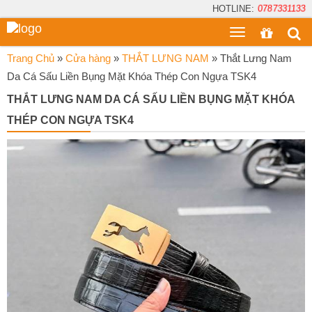
HOTLINE:
0787331133
Toggle
menu
Trang Chủ
»
Cửa hàng
»
THẮT LƯNG NAM
»
Thắt Lưng Nam
Da Cá Sấu Liền Bụng Mặt Khóa Thép Con Ngựa TSK4
THẮT LƯNG NAM DA CÁ SẤU LIỀN BỤNG MẶT KHÓA
THÉP CON NGỰA TSK4