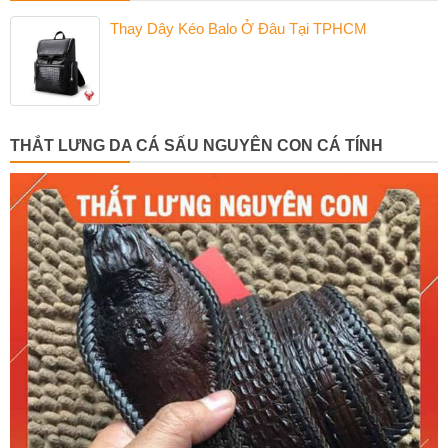
Thay Dây Kéo Balo Ở Đâu Tại TPHCM
THẮT LƯNG DA CÁ SẤU NGUYÊN CON CÁ TÍNH