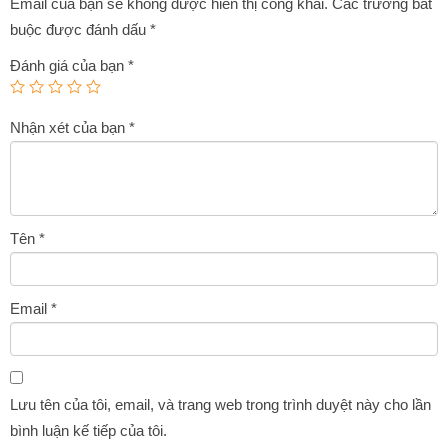
Email của bạn sẽ không được hiển thị công khai.
Các trường bắt
buộc được đánh dấu
*
Đánh giá của bạn
*
Nhận xét của bạn
*
Tên
*
Email
*
Lưu tên của tôi, email, và trang web trong trình duyệt này cho lần
bình luận kế tiếp của tôi.