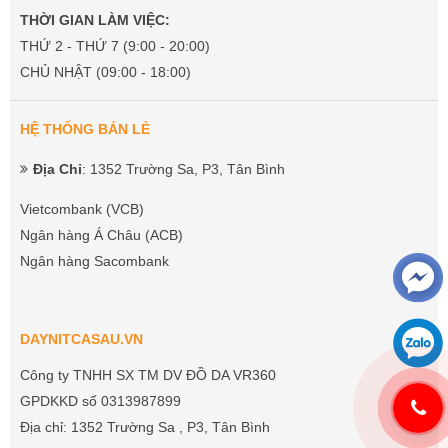
THỜI GIAN LÀM VIỆC:
THỨ 2 - THỨ 7 (9:00 - 20:00)
CHỦ NHẬT (09:00 - 18:00)
HỆ THỐNG BÁN LẺ
Địa Chỉ
: 1352 Trường Sa, P3, Tân Bình
Vietcombank (VCB)
Ngân hàng Á Châu (ACB)
Ngân hàng Sacombank
DAYNITCASAU.VN
Công ty TNHH SX TM DV ĐỒ DA VR360
GPDKKD số 0313987899
Địa chỉ: 1352 Trường Sa , P3, Tân Bình