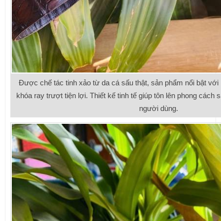
Được chế tác tinh xảo từ da cá sấu thật, sản phẩm nổi bật với
khóa ray trượt tiện lợi. Thiết kế tinh tế giúp tôn lên phong cách 
người dùng.