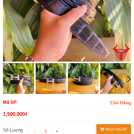
Mã SP:
Còn Hàng
1,500,000
₫
MUA NGAY
Số Lượng
-
+