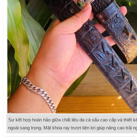
Sự kết hợp hoàn hảo giữa chất liệu da cá sấu cao cấp và thiết 
ngoài sang trọng. Mặt khóa ray trượt tiện lợi giúp nâng cao trải