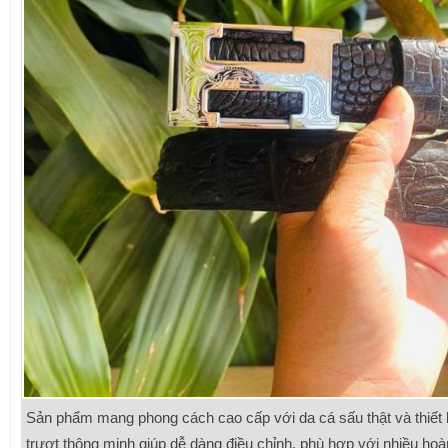
Sản phẩm mang phong cách cao cấp với da cá sấu thật và thiết 
trượt thông minh giúp dễ dàng điều chỉnh, phù hợp với nhiều ho