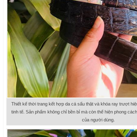
Thiết kế thời trang kết hợp da cá sấu thật và khóa ray trượt h
tinh tế. Sản phẩm không chỉ bền bỉ mà còn thể hiện phong các
của người dùng.