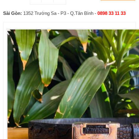
Sài Gòn:
1352 Trường Sa - P3 - Q.Tân Bình -
0898 33 11 33