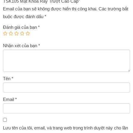
TSK105 Mặt Khóa Ray Trượt Cao Cấp”
Email của bạn sẽ không được hiển thị công khai.
Các trường bắt
buộc được đánh dấu
*
Đánh giá của bạn
*
Nhận xét của bạn
*
Tên
*
Email
*
Lưu tên của tôi, email, và trang web trong trình duyệt này cho lần