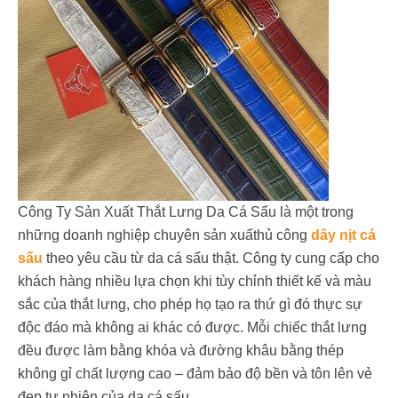
Công Ty Sản Xuất Thắt Lưng Da Cá Sấu là một trong
những doanh nghiệp chuyên sản xuấthủ công
dây nịt cá
sấu
theo yêu cầu từ da cá sấu thật. Công ty cung cấp cho
khách hàng nhiều lựa chọn khi tùy chỉnh thiết kế và màu
sắc của thắt lưng, cho phép họ tạo ra thứ gì đó thực sự
độc đáo mà không ai khác có được. Mỗi chiếc thắt lưng
đều được làm bằng khóa và đường khâu bằng thép
không gỉ chất lượng cao – đảm bảo độ bền và tôn lên vẻ
đẹp tự nhiên của da cá sấu.