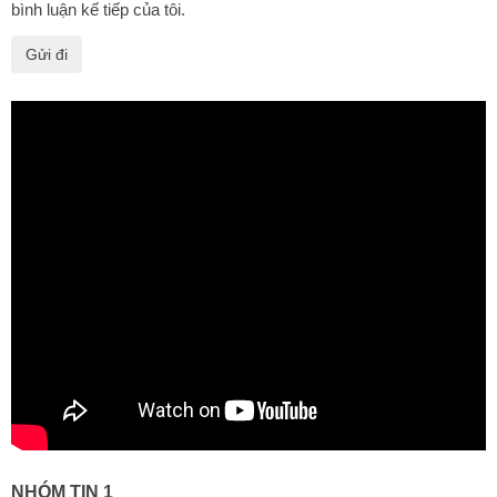
bình luận kế tiếp của tôi.
NHÓM TIN 1