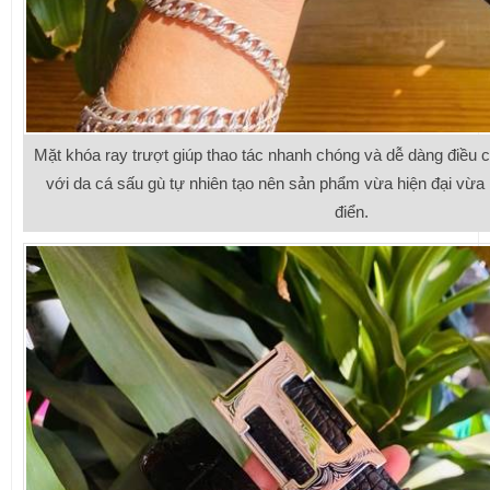
Mặt khóa ray trượt giúp thao tác nhanh chóng và dễ dàng điều 
với da cá sấu gù tự nhiên tạo nên sản phẩm vừa hiện đại vừa
điển.