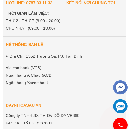
HOTLINE: 0787.33.11.33
KẾT NỐI VỚI CHÚNG TÔI
THỜI GIAN LÀM VIỆC:
THỨ 2 - THỨ 7 (9:00 - 20:00)
CHỦ NHẬT (09:00 - 18:00)
HỆ THỐNG BÁN LẺ
Địa Chỉ
: 1352 Trường Sa, P3, Tân Bình
Vietcombank (VCB)
Ngân hàng Á Châu (ACB)
Ngân hàng Sacombank
DAYNITCASAU.VN
Công ty TNHH SX TM DV ĐỒ DA VR360
GPDKKD số 0313987899