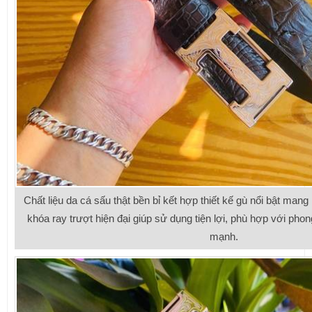
Chất liệu da cá sấu thật bền bỉ kết hợp thiết kế gù nổi bật man
khóa ray trượt hiện đại giúp sử dụng tiện lợi, phù hợp với phon
mạnh.