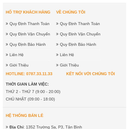
HỔ TRỢ KHÁCH HÀNG
VỀ CHÚNG TÔI
Quy Định Thanh Toán
Quy Định Thanh Toán
Quy Định Vận Chuyển
Quy Định Vận Chuyển
Quy Định Bảo Hành
Quy Định Bảo Hành
Liên Hệ
Liên Hệ
Giới Thiệu
Giới Thiệu
HOTLINE: 0787.33.11.33
KẾT NỐI VỚI CHÚNG TÔI
THỜI GIAN LÀM VIỆC:
THỨ 2 - THỨ 7 (9:00 - 20:00)
CHỦ NHẬT (09:00 - 18:00)
HỆ THỐNG BÁN LẺ
Địa Chỉ
: 1352 Trường Sa, P3, Tân Bình