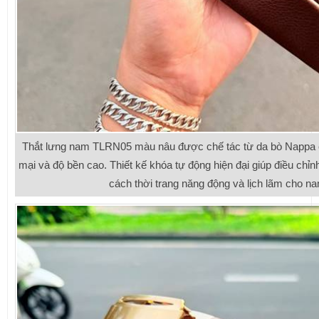
Thắt lưng nam TLRN05 màu nâu được chế tác từ da bò Nappa
mại và độ bền cao. Thiết kế khóa tự động hiện đại giúp điều chỉnh
cách thời trang năng động và lịch lãm cho na