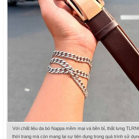
Với chất liệu da bò Nappa mềm mại và bền bỉ, thắt lưng TLRN0
thời trang mà còn mang lại sự tiện dụng trong quá trình sử dụn