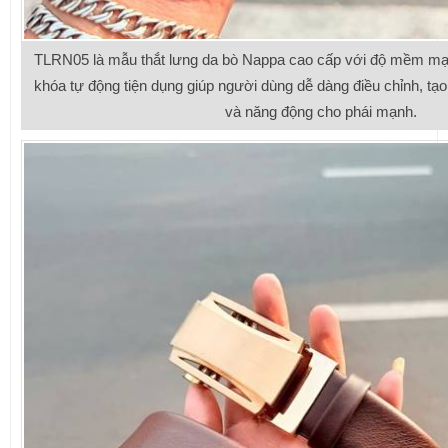
TLRN05 là mẫu thắt lưng da bò Nappa cao cấp với độ mềm mại 
khóa tự động tiện dụng giúp người dùng dễ dàng điều chỉnh, tạ
và năng động cho phái mạnh.