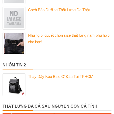
Cách Bảo Dưỡng Thắt Lưng Da Thật
Những bí quyết chọn size thắt lưng nam phù hợp
cho bạn!
NHÓM TIN 2
Thay Dây Kéo Balo Ở Đâu Tại TPHCM
THẮT LƯNG DA CÁ SẤU NGUYÊN CON CÁ TÍNH