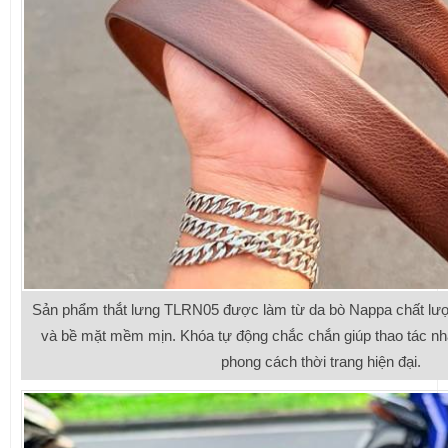
Sản phẩm thắt lưng TLRN05 được làm từ da bò Nappa chất lượn
và bề mặt mềm mịn. Khóa tự động chắc chắn giúp thao tác nh
phong cách thời trang hiện đại.