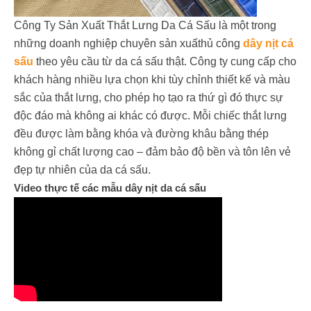
Công Ty Sản Xuất Thắt Lưng Da Cá Sấu là một trong
những doanh nghiệp chuyên sản xuấthủ công
dây nịt cá
sấu
theo yêu cầu từ da cá sấu thật. Công ty cung cấp cho
khách hàng nhiều lựa chọn khi tùy chỉnh thiết kế và màu
sắc của thắt lưng, cho phép họ tạo ra thứ gì đó thực sự
độc đáo mà không ai khác có được. Mỗi chiếc thắt lưng
đều được làm bằng khóa và đường khâu bằng thép
không gỉ chất lượng cao – đảm bảo độ bền và tôn lên vẻ
đẹp tự nhiên của da cá sấu.
Video thực tế các mẫu dây nịt da cá sấu