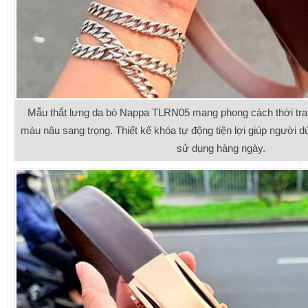
Mẫu thắt lưng da bò Nappa TLRN05 mang phong cách thời tra
màu nâu sang trọng. Thiết kế khóa tự động tiện lợi giúp người d
sử dụng hàng ngày.