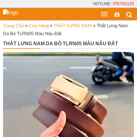
HOTLINE:
0787331133
Toggle
menu
Trang Chủ
»
Cửa hàng
»
THẮT LƯNG NAM
»
Thắt Lưng Nam
Da Bò TLRN05 Màu Nâu Đất
THẮT LƯNG NAM DA BÒ TLRN05 MÀU NÂU ĐẤT