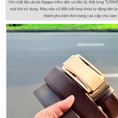
Với chất liệu da bò Nappa mềm dẻo và bền bỉ, thắt lưng TLRN05
mái khi sử dụng. Màu nâu cổ điển kết hợp khóa tự động tiện lợi 
thành phụ kiện thời trang cao cấp cho nam 