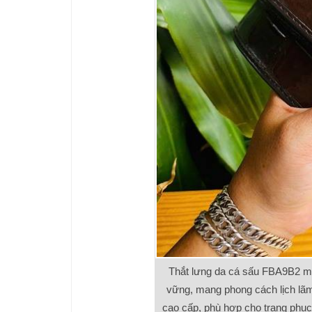
Thắt lưng da cá sấu FBA9B2 màu
vững, mang phong cách lịch lãm.
cao cấp, phù hợp cho trang phục 