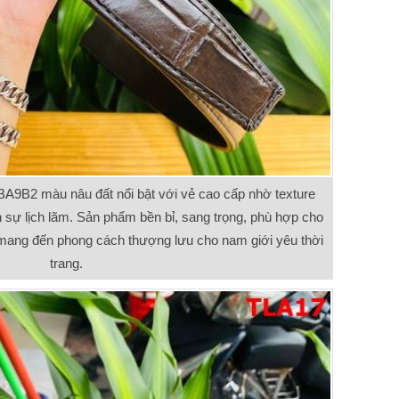
BA9B2 màu nâu đất nổi bật với vẻ cao cấp nhờ texture
ện sự lịch lãm. Sản phẩm bền bỉ, sang trọng, phù hợp cho
 mang đến phong cách thượng lưu cho nam giới yêu thời
trang.