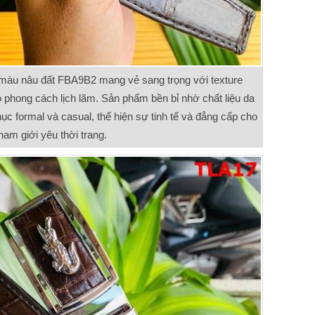
 màu nâu đất FBA9B2 mang vẻ sang trọng với texture
o phong cách lịch lãm. Sản phẩm bền bỉ nhờ chất liệu da
ục formal và casual, thể hiện sự tinh tế và đẳng cấp cho
nam giới yêu thời trang.