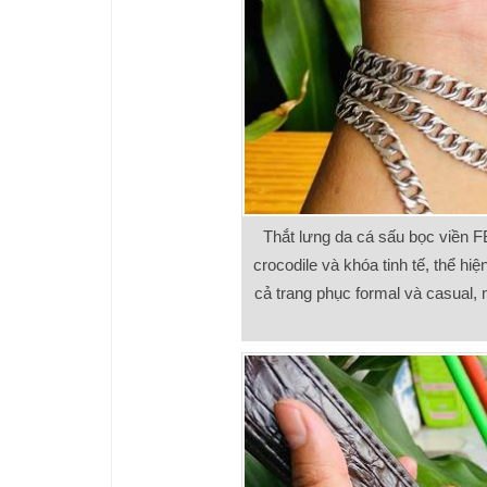
Thắt lưng da cá sấu bọc viền F
crocodile và khóa tinh tế, thể hi
cả trang phục formal và casual,