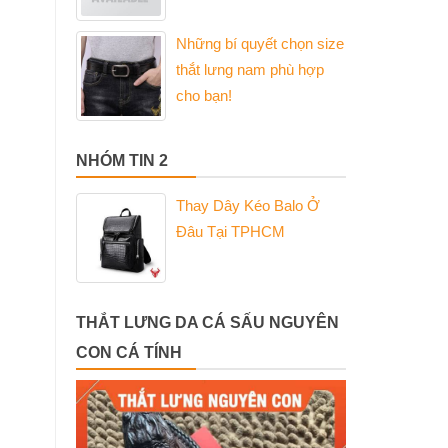
Những bí quyết chọn size
thắt lưng nam phù hợp
cho bạn!
NHÓM TIN 2
Thay Dây Kéo Balo Ở
Đâu Tại TPHCM
THẮT LƯNG DA CÁ SẤU NGUYÊN
CON CÁ TÍNH