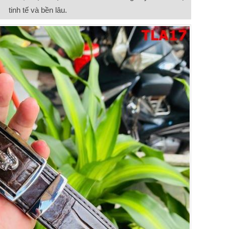
tinh tế và bền lâu.