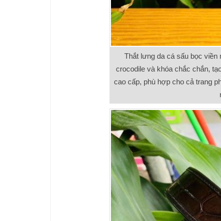
Thắt lưng da cá sấu bọc viền
crocodile và khóa chắc chắn, tạ
cao cấp, phù hợp cho cả trang ph