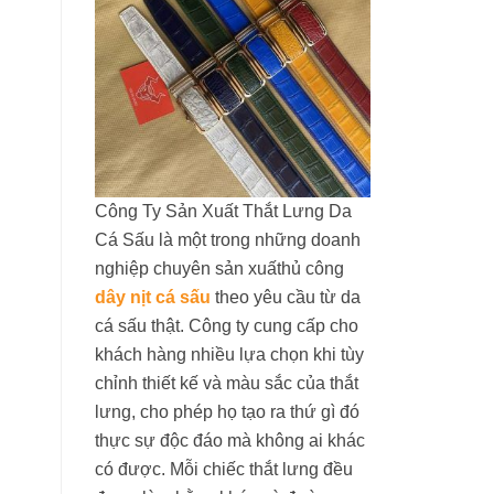
Công Ty Sản Xuất Thắt Lưng Da
Cá Sấu là một trong những doanh
nghiệp chuyên sản xuấthủ công
dây nịt cá sấu
theo yêu cầu từ da
cá sấu thật. Công ty cung cấp cho
khách hàng nhiều lựa chọn khi tùy
chỉnh thiết kế và màu sắc của thắt
lưng, cho phép họ tạo ra thứ gì đó
thực sự độc đáo mà không ai khác
có được. Mỗi chiếc thắt lưng đều