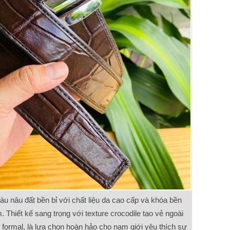
 nâu đất bền bỉ với chất liệu da cao cấp và khóa bền
 Thiết kế sang trọng với texture crocodile tạo vẻ ngoài
formal, là lựa chọn hoàn hảo cho nam giới yêu thích sự