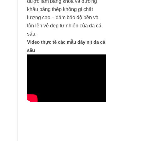
được làm bằng khóa và đường
khâu bằng thép không gỉ chất
lượng cao – đảm bảo độ bền và
tôn lên vẻ đẹp tự nhiên của da cá
sấu.
Video thực tế các mẫu dây nịt da cá
sấu