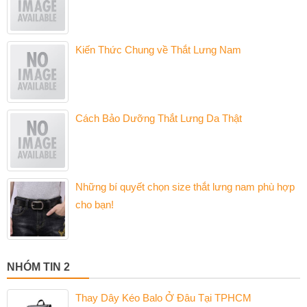
Kiến Thức Chung về Thắt Lưng Nam
Cách Bảo Dưỡng Thắt Lưng Da Thật
Những bí quyết chọn size thắt lưng nam phù hợp
cho bạn!
NHÓM TIN 2
Thay Dây Kéo Balo Ở Đâu Tại TPHCM