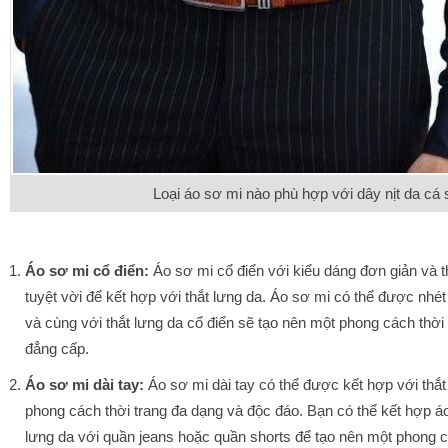
Loại áo sơ mi nào phù hợp với dây nịt da cá 
Áo sơ mi cổ điển:
Áo sơ mi cổ điển với kiểu dáng đơn giản và t
tuyệt vời để kết hợp với thắt lưng da. Áo sơ mi có thể được nhé
và cùng với thắt lưng da cổ điển sẽ tạo nên một phong cách thời
đẳng cấp.
Áo sơ mi dài tay:
Áo sơ mi dài tay có thể được kết hợp với thắt
phong cách thời trang đa dạng và độc đáo. Bạn có thể kết hợp áo
lưng da với quần jeans hoặc quần shorts để tạo nên một phong c