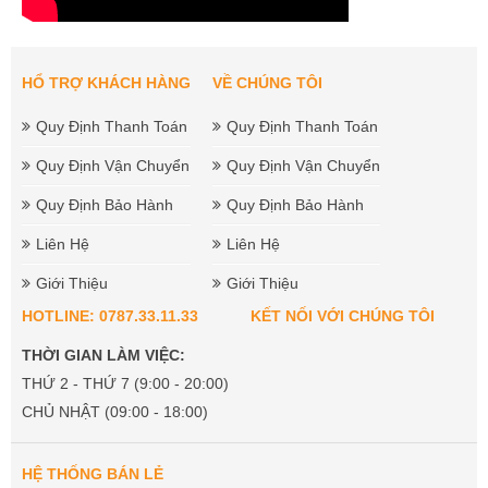
HỔ TRỢ KHÁCH HÀNG
VỀ CHÚNG TÔI
Quy Định Thanh Toán
Quy Định Thanh Toán
Quy Định Vận Chuyển
Quy Định Vận Chuyển
Quy Định Bảo Hành
Quy Định Bảo Hành
Liên Hệ
Liên Hệ
Giới Thiệu
Giới Thiệu
HOTLINE: 0787.33.11.33
KẾT NỐI VỚI CHÚNG TÔI
THỜI GIAN LÀM VIỆC:
THỨ 2 - THỨ 7 (9:00 - 20:00)
CHỦ NHẬT (09:00 - 18:00)
HỆ THỐNG BÁN LẺ