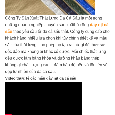
Công Ty Sản Xuất Thắt Lưng Da Cá Sấu là một trong
những doanh nghiệp chuyên sản xuấthủ công
dây nịt cá
sấu
theo yêu cầu từ da cá sấu thật. Công ty cung cấp cho
khách hàng nhiều lựa chọn khi tùy chỉnh thiết kế và màu
sắc của thắt lưng, cho phép họ tạo ra thứ gì đó thực sự
độc đáo mà không ai khác có được. Mỗi chiếc thắt lưng
đều được làm bằng khóa và đường khâu bằng thép
không gỉ chất lượng cao – đảm bảo độ bền và tôn lên vẻ
đẹp tự nhiên của da cá sấu.
Video thực tế các mẫu dây nịt da cá sấu