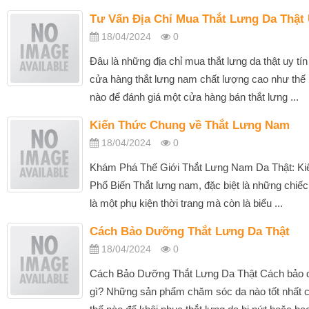
Tư Vấn Địa Chỉ Mua Thắt Lưng Da Thật 
18/04/2024
0
Đâu là những địa chỉ mua thắt lưng da thật uy tí
cửa hàng thắt lưng nam chất lượng cao như thế 
nào để đánh giá một cửa hàng bán thắt lưng ...
Kiến Thức Chung về Thắt Lưng Nam
18/04/2024
0
Khám Phá Thế Giới Thắt Lưng Nam Da Thật: K
Phổ Biến Thắt lưng nam, đặc biệt là những chiếc 
là một phụ kiện thời trang mà còn là biểu ...
Cách Bảo Dưỡng Thắt Lưng Da Thật
18/04/2024
0
Cách Bảo Dưỡng Thắt Lưng Da Thật Cách bảo quả
gì? Những sản phẩm chăm sóc da nào tốt nhất c