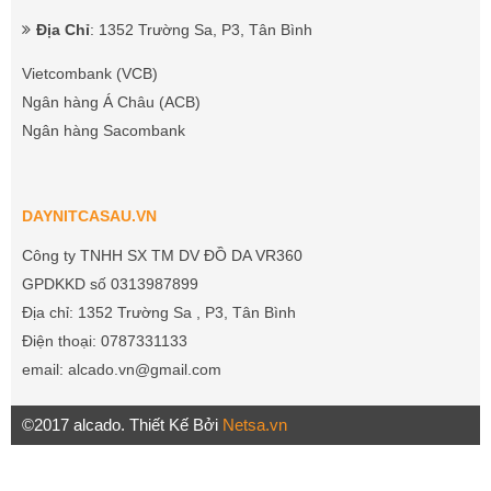
Địa Chỉ
: 1352 Trường Sa, P3, Tân Bình
Vietcombank (VCB)
Ngân hàng Á Châu (ACB)
Ngân hàng Sacombank
DAYNITCASAU.VN
Công ty TNHH SX TM DV ĐỒ DA VR360
GPDKKD số 0313987899
Địa chỉ: 1352 Trường Sa , P3, Tân Bình
Điện thoại: 0787331133
email: alcado.vn@gmail.com
©2017 alcado. Thiết Kế Bởi
Netsa.vn