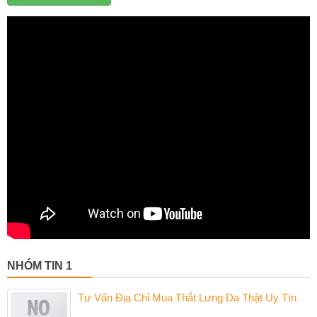
NHÓM TIN 1
Tư Vấn Địa Chỉ Mua Thắt Lưng Da Thật Uy Tín