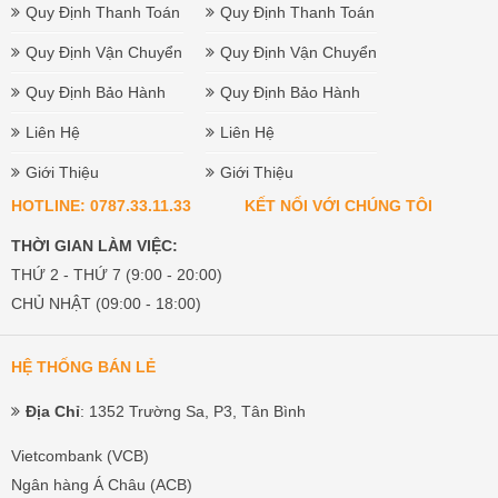
Quy Định Thanh Toán
Quy Định Thanh Toán
Quy Định Vận Chuyển
Quy Định Vận Chuyển
Quy Định Bảo Hành
Quy Định Bảo Hành
Liên Hệ
Liên Hệ
Giới Thiệu
Giới Thiệu
HOTLINE: 0787.33.11.33
KẾT NỐI VỚI CHÚNG TÔI
THỜI GIAN LÀM VIỆC:
THỨ 2 - THỨ 7 (9:00 - 20:00)
CHỦ NHẬT (09:00 - 18:00)
HỆ THỐNG BÁN LẺ
Địa Chỉ
: 1352 Trường Sa, P3, Tân Bình
Vietcombank (VCB)
Ngân hàng Á Châu (ACB)