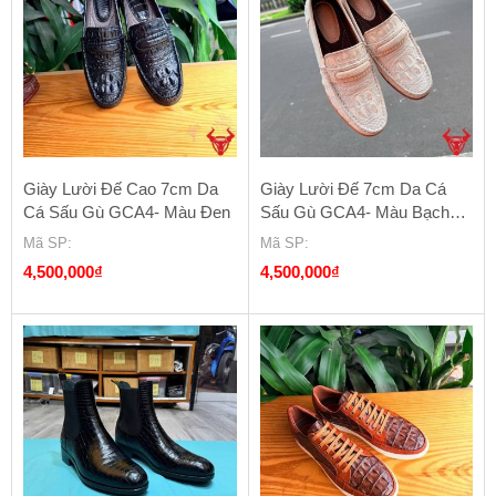
Giày Lười Đế Cao 7cm Da
Giày Lười Đế 7cm Da Cá
Cá Sấu Gù GCA4- Màu Đen
Sấu Gù GCA4- Màu Bạch
Tạng
Mã SP
:
Mã SP
:
4,500,000
₫
4,500,000
₫