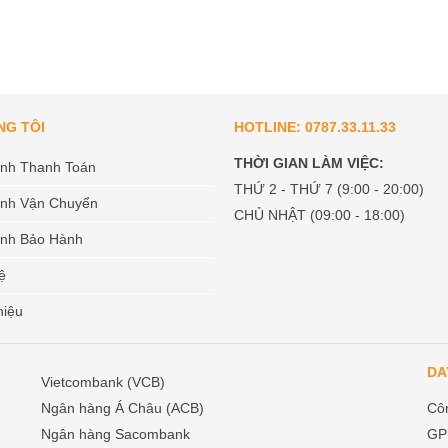
NG TÔI
HOTLINE: 0787.33.11.33
THỜI GIAN LÀM VIỆC:
ịnh Thanh Toán
THỨ 2 - THỨ 7 (9:00 - 20:00)
ịnh Vận Chuyển
CHỦ NHẬT (09:00 - 18:00)
ịnh Bảo Hành
ệ
hiệu
DA
Vietcombank (VCB)
Ngân hàng Á Châu (ACB)
Cô
Ngân hàng Sacombank
GP