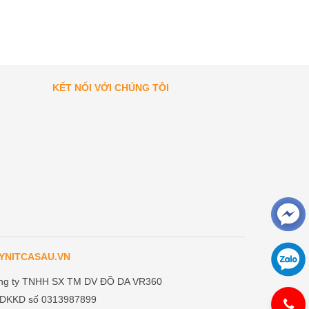
KẾT NỐI VỚI CHÚNG TÔI
YNITCASAU.VN
ng ty TNHH SX TM DV ĐỒ DA VR360
DKKD số 0313987899