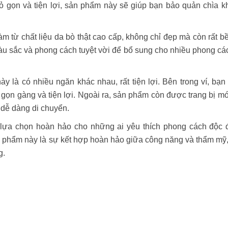
ỏ gọn và tiện lợi, sản phẩm này sẽ giúp bạn bảo quản chìa k
hất liệu da bò thật cao cấp, không chỉ đẹp mà còn rất bền
àu sắc và phong cách tuyệt vời để bổ sung cho nhiều phong cá
 là có nhiều ngăn khác nhau, rất tiện lợi. Bên trong ví, bạn
gọn gàng và tiện lợi. Ngoài ra, sản phẩm còn được trang bị mó
ể dễ dàng di chuyển.
chọn hoàn hảo cho những ai yêu thích phong cách độc 
ản phẩm này là sự kết hợp hoàn hảo giữa công năng và thẩm mỹ
g.