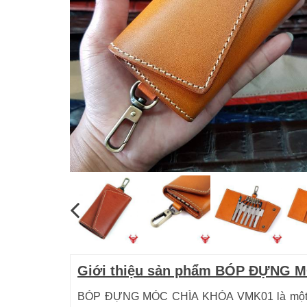
Giới thiệu sản phẩm BÓP ĐỰNG 
BÓP ĐỰNG MÓC CHÌA KHÓA VMK01 là một sản