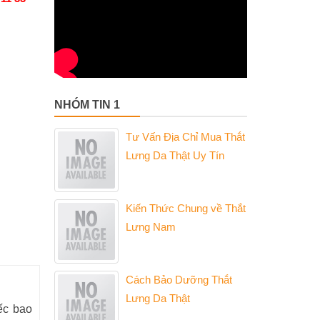
NHÓM TIN 1
Tư Vấn Địa Chỉ Mua Thắt
Lưng Da Thật Uy Tín
Kiến Thức Chung về Thắt
Lưng Nam
Cách Bảo Dưỡng Thắt
Lưng Da Thật
ếc bao