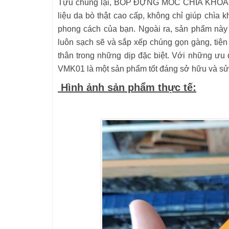
Tựu chung lại, BÓP ĐỰNG MÓC CHÌA KHÓA VMK
liệu da bò thật cao cấp, không chỉ giúp chìa
phong cách của bạn. Ngoài ra, sản phẩm này 
luôn sạch sẽ và sắp xếp chúng gọn gàng, tiện
thân trong những dịp đặc biệt. Với những
VMK01 là một sản phẩm tốt đáng sở hữu và sử
Hình ảnh sản phẩm thực tế: