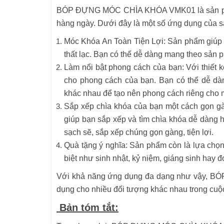
BÓP ĐỰNG MÓC CHÌA KHÓA VMK01 là sản phẩm 
hàng ngày. Dưới đây là một số ứng dụng của 
Móc Khóa An Toàn Tiện Lợi: Sản phẩm giúp bạ
thất lạc. Bạn có thể dễ dàng mang theo sản 
Làm nổi bật phong cách của bạn: Với thiết 
cho phong cách của bạn. Bạn có thể dễ dàn
khác nhau để tạo nên phong cách riêng cho 
Sắp xếp chìa khóa của bạn một cách gọn gà
giúp bạn sắp xếp và tìm chìa khóa dễ dàng 
sạch sẽ, sắp xếp chúng gọn gàng, tiện lợi.
Quà tặng ý nghĩa: Sản phẩm còn là lựa chọn
biệt như sinh nhật, kỷ niệm, giáng sinh hay 
Với khả năng ứng dụng đa dạng như vậy, B
dụng cho nhiều đối tượng khác nhau trong cuộ
Bản tóm tắt: