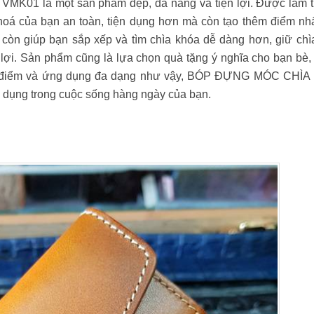
01 là một sản phẩm đẹp, đa năng và tiện lợi. Được làm t
 khoá của bạn an toàn, tiện dụng hơn mà còn tạo thêm điểm nh
còn giúp bạn sắp xếp và tìm chìa khóa dễ dàng hơn, giữ chì
 lợi. Sản phẩm cũng là lựa chọn quà tặng ý nghĩa cho bạn bè,
 ưu điểm và ứng dụng đa dạng như vậy, BÓP ĐỰNG MÓC CHÌ
 dụng trong cuộc sống hàng ngày của bạn.