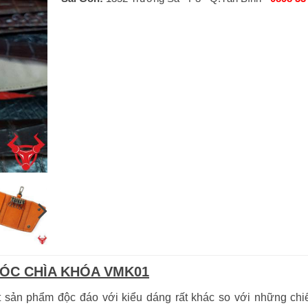
MÓC CHÌA KHÓA VMK01
 phẩm độc đáo với kiểu dáng rất khác so với những chi