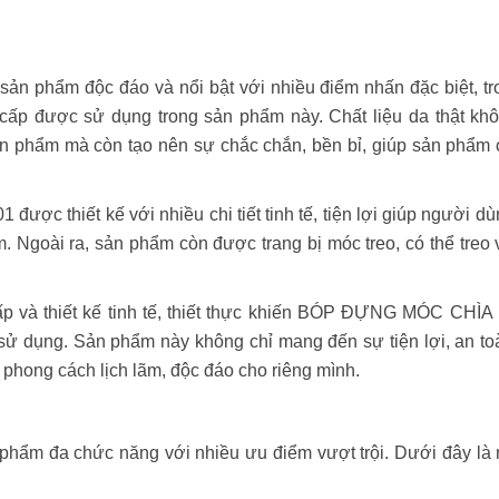
hẩm độc đáo và nổi bật với nhiều điểm nhấn đặc biệt, tr
ao cấp được sử dụng trong sản phẩm này. Chất liệu da thật kh
n phẩm mà còn tạo nên sự chắc chắn, bền bỉ, giúp sản phẩm c
thiết kế với nhiều chi tiết tinh tế, tiện lợi giúp người dù
. Ngoài ra, sản phẩm còn được trang bị móc treo, có thể treo
cấp và thiết kế tinh tế, thiết thực khiến BÓP ĐỰNG MÓC CHÌ
ử dụng. Sản phẩm này không chỉ mang đến sự tiện lợi, an to
 phong cách lịch lãm, độc đáo cho riêng mình.
 đa chức năng với nhiều ưu điểm vượt trội. Dưới đây là 