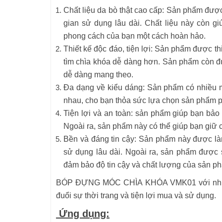
Chất liệu da bò thật cao cấp: Sản phẩm được
gian sử dụng lâu dài. Chất liệu này còn g
phong cách của bạn một cách hoàn hảo.
Thiết kế độc đáo, tiện lợi: Sản phẩm được t
tìm chìa khóa dễ dàng hơn. Sản phẩm còn đượ
dễ dàng mang theo.
Đa dạng về kiểu dáng: Sản phẩm có nhiều m
nhau, cho bạn thỏa sức lựa chọn sản phẩm 
Tiện lợi và an toàn: sản phẩm giúp bạn bảo q
Ngoài ra, sản phẩm này có thể giúp bạn giữ 
Bền và đáng tin cậy: Sản phẩm này được làm
sử dụng lâu dài. Ngoài ra, sản phẩm được 
đảm bảo độ tin cậy và chất lượng của sản p
BÓP ĐỰNG MÓC CHÌA KHÓA VMK01 với những ư
đuổi sự thời trang và tiện lợi mua và sử dụng.
Ứng dụng: